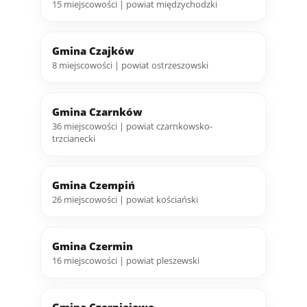
15 miejscowości | powiat międzychodzki
Gmina Czajków
8 miejscowości | powiat ostrzeszowski
Gmina Czarnków
36 miejscowości | powiat czarnkowsko-
trzcianecki
Gmina Czempiń
26 miejscowości | powiat kościański
Gmina Czermin
16 miejscowości | powiat pleszewski