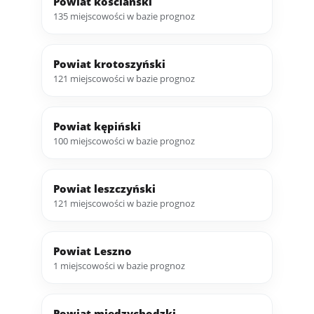
Powiat kościański
135 miejscowości w bazie prognoz
Powiat krotoszyński
121 miejscowości w bazie prognoz
Powiat kępiński
100 miejscowości w bazie prognoz
Powiat leszczyński
121 miejscowości w bazie prognoz
Powiat Leszno
1 miejscowości w bazie prognoz
Powiat międzychodzki