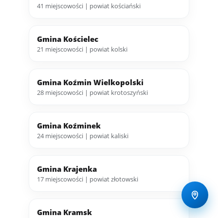
41 miejscowości | powiat kościański
Gmina Kościelec
21 miejscowości | powiat kolski
Gmina Koźmin Wielkopolski
28 miejscowości | powiat krotoszyński
Gmina Koźminek
24 miejscowości | powiat kaliski
Gmina Krajenka
17 miejscowości | powiat złotowski
Gmina Kramsk