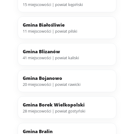
15 miejscowości | powiat kępiński
Gmina Białośliwie
11 miejscowości | powiat pilski
Gmina Blizanów
41 miejscowości | powiat kaliski
Gmina Bojanowo
20 miejscowości | powiat rawicki
Gmina Borek Wielkopolski
28 miejscowości | powiat gostyński
Gmina Bralin