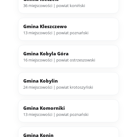
36 miejscowości | powiat koniński
Gmina Kleszczewo
13 miejscowości | powiat poznański
Gmina Kobyla Góra
16 miejscowości | powiat ostrzeszowski
Gmina Kobylin
24 miejscowości | powiat krotoszyński
Gmina Komorniki
13 miejscowości | powiat poznański
Gmina Konin