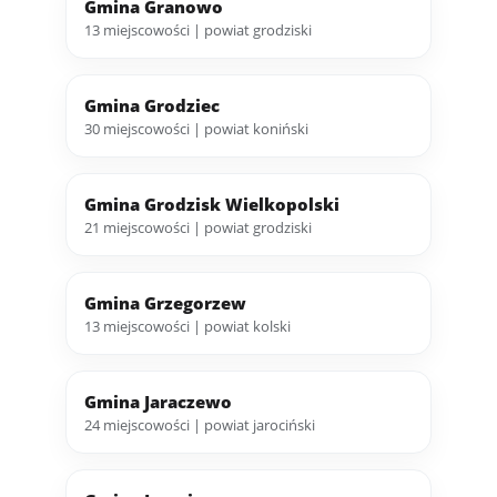
Gmina Granowo
13 miejscowości | powiat grodziski
Gmina Grodziec
30 miejscowości | powiat koniński
Gmina Grodzisk Wielkopolski
21 miejscowości | powiat grodziski
Gmina Grzegorzew
13 miejscowości | powiat kolski
Gmina Jaraczewo
24 miejscowości | powiat jarociński