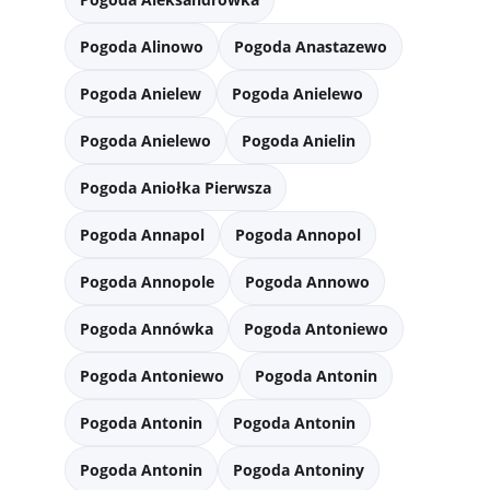
Pogoda Alinowo
Pogoda Anastazewo
Pogoda Anielew
Pogoda Anielewo
Pogoda Anielewo
Pogoda Anielin
Pogoda Aniołka Pierwsza
Pogoda Annapol
Pogoda Annopol
Pogoda Annopole
Pogoda Annowo
Pogoda Annówka
Pogoda Antoniewo
Pogoda Antoniewo
Pogoda Antonin
Pogoda Antonin
Pogoda Antonin
Pogoda Antonin
Pogoda Antoniny