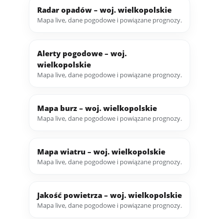
Radar opadów – woj. wielkopolskie
Mapa live, dane pogodowe i powiązane prognozy.
Alerty pogodowe – woj.
wielkopolskie
Mapa live, dane pogodowe i powiązane prognozy.
Mapa burz – woj. wielkopolskie
Mapa live, dane pogodowe i powiązane prognozy.
Mapa wiatru – woj. wielkopolskie
Mapa live, dane pogodowe i powiązane prognozy.
Jakość powietrza – woj. wielkopolskie
Mapa live, dane pogodowe i powiązane prognozy.