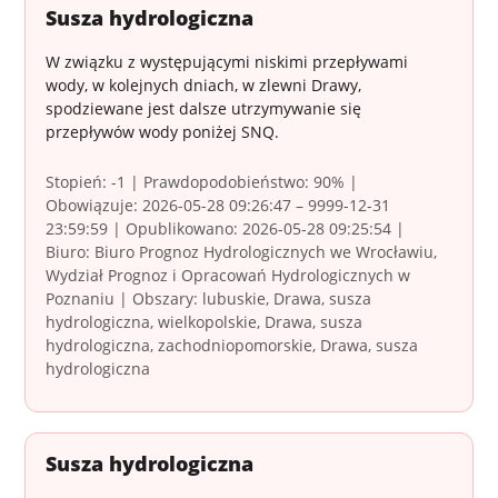
Susza hydrologiczna
W związku z występującymi niskimi przepływami
wody, w kolejnych dniach, w zlewni Drawy,
spodziewane jest dalsze utrzymywanie się
przepływów wody poniżej SNQ.
Stopień: -1 | Prawdopodobieństwo: 90% |
Obowiązuje: 2026-05-28 09:26:47 – 9999-12-31
23:59:59 | Opublikowano: 2026-05-28 09:25:54 |
Biuro: Biuro Prognoz Hydrologicznych we Wrocławiu,
Wydział Prognoz i Opracowań Hydrologicznych w
Poznaniu | Obszary: lubuskie, Drawa, susza
hydrologiczna, wielkopolskie, Drawa, susza
hydrologiczna, zachodniopomorskie, Drawa, susza
hydrologiczna
Susza hydrologiczna