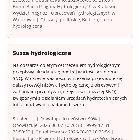
Biuro: Biuro Prognoz Hydrologicznych w Krakowie,
Wydział Prognoz i Opracowań Hydrologicznych w
Warszawie | Obszary: podlaskie, Biebrza, susza
hydrologiczna
Susza hydrologiczna
Na obszarze objętym ostrzeżeniem hydrologicznym
przepływy układają się poniżej wartości granicznej
SNQ. W okresie ważności ostrzeżenia przewiduje się
dalszy rozwój niżówki hydrologicznej z okresowymi
wahaniami przepływu (przejściowo powyżej SNQ),
związanymi z działaniem urządzeń hydrotechnicznych
lub z możliwymi opadami deszczu.
Stopień: -1 | Prawdopodobieństwo: 90% |
Obowiązuje: 2026-06-02 10:26:38 – 9999-12-31
23:59:59 | Opublikowano: 2026-06-02 10:25:54 |
Biuro: Biuro Prognoz Hydrologicznych we Wrocławiu,