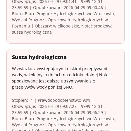
Obowiązuje: 2026-04-29 09:01:41 – 9999-12-31
23:59:59 | Opublikowano: 2026-04-29 09:00:46 |
Biuro: Biuro Prognoz Hydrologicznych we Wrocławiu,
Wydział Prognoz i Opracowań Hydrologicznych w
Poznaniu | Obszary: wielkopolskie, Noteć środkowa,
susza hydrologiczna
Susza hydrologiczna
W związku z występującymi niskimi przepływami
wody, w kolejnych dniach na odcinku dolnej Noteci,
spodziewane jest dalsze utrzymywanie się
przepływów wody poniżej SNQ.
Stopień: -1 | Prawdopodobieństwo: 90% |
Obowiązuje: 2026-04-29 09:07:27 – 9999-12-31
23:59:59 | Opublikowano: 2026-04-29 09:06:29 |
Biuro: Biuro Prognoz Hydrologicznych we Wrocławiu,
Wydział Prognoz i Opracowań Hydrologicznych w
Poznaniu | Obszary: lubuskie, Noteć dolna, susza