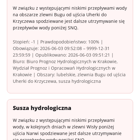
W związku z występującymi niskimi przepływami wody
na obszarze zlewni Bugu od ujścia Uherki do
Krzyczewa spodziewane jest dalsze utrzymywanie się
przepływów wody poniżej SNQ.
Stopień: -1 | Prawdopodobieństwo: 100% |
Obowiązuje: 2026-06-03 09:52:08 – 9999-12-31
23:59:59 | Opublikowano: 2026-06-03 09:51:21 |
Biuro: Biuro Prognoz Hydrologicznych w Krakowie,
Wydział Prognoz i Opracowań Hydrologicznych w
Krakowie | Obszary: lubelskie, zlewnia Bugu od ujścia
Uherki do Krzyczewa, susza hydrologiczna
Susza hydrologiczna
W związku z występującymi niskimi przepływami
wody, w kolejnych dniach w zlewni Wisły poniżej
ujścia Narwi spodziewane jest dalsze utrzymywanie
się przepływów wody poniżej SNQ.