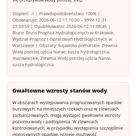
Stopień: -1 | Prawdopodobieństwo: 100% |
Obowiązuje: 2026-06-12 11:10:00 – 9999-12-31
23:59:59 | Opublikowano: 2026-06-12 11:08:45 |
Biuro: Biuro Prognoz Hydrologicznych w Krakowie,
Wydział Prognoz i Opracowań Hydrologicznych w
Warszawie | Obszary: kujawsko-pomorskie, Zlewnia
Wisły poniżej ujścia Narwi, susza hydrologiczna,
mazowieckie, Zlewnia Wisły poniżej ujścia Narwi,
susza hydrologiczna
Gwałtowne wzrosty stanów wody
W obszarach występowania prognozowanych opadów
burzowych, na mniejszych rzekach oraz w zlewniach
zurbanizowanych, mogą wystąpić gwałtowne wzrosty
poziomu wody i podtopienia. W zlewniach
kontrolowanych, w przypadku wystąpienia szczególnie
intensywnych opadów, istnieje możliwość