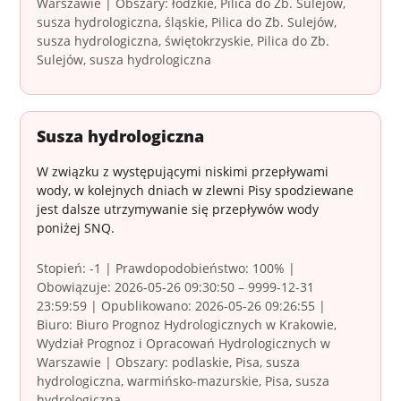
Warszawie | Obszary: łódzkie, Pilica do Zb. Sulejów,
susza hydrologiczna, śląskie, Pilica do Zb. Sulejów,
susza hydrologiczna, świętokrzyskie, Pilica do Zb.
Sulejów, susza hydrologiczna
Susza hydrologiczna
W związku z występującymi niskimi przepływami
wody, w kolejnych dniach w zlewni Pisy spodziewane
jest dalsze utrzymywanie się przepływów wody
poniżej SNQ.
Stopień: -1 | Prawdopodobieństwo: 100% |
Obowiązuje: 2026-05-26 09:30:50 – 9999-12-31
23:59:59 | Opublikowano: 2026-05-26 09:26:55 |
Biuro: Biuro Prognoz Hydrologicznych w Krakowie,
Wydział Prognoz i Opracowań Hydrologicznych w
Warszawie | Obszary: podlaskie, Pisa, susza
hydrologiczna, warmińsko-mazurskie, Pisa, susza
hydrologiczna