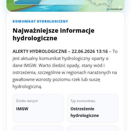
KOMUNIKAT HYDROLOGICZNY
Najważniejsze informacje
hydrologiczne
ALERTY HYDROLOGICZNE – 22.06.2026 13:16
– To
jest aktualny komunikat hydrologiczny oparty o
dane IMGW. Warto śledzić opady, stany wód i
ostrzeżenia, szczególnie w regionach narażonych na
gwałtowne wzrosty poziomu rzek lub suszę
hydrologiczną.
Źródło danych
Typ komunikatu
IMGW
Ostrzeżenie
hydrologiczne