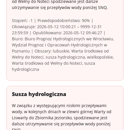
od Wełny do Noteci spodziewane jest dalsze
utrzymywanie się przepływów wody poniżej SNQ.
Stopień: -1 | Prawdopodobieństwo: 90% |
Obowiązuje: 2026-05-12 10:00:21 – 9999-12-31
23:59:59 | Opublikowano: 2026-05-12 09:46:27 |
Biuro: Biuro Prognoz Hydrologicznych we Wrocławiu,
Wydział Prognoz i Opracowań Hydrologicznych w
Poznaniu | Obszary: lubuskie, Warta środkowa od
Wełny do Noteci, susza hydrologiczna, wielkopolskie,
Warta środkowa od Wełny do Noteci, susza
hydrologiczna
Susza hydrologiczna
W związku z występującymi niskimi przepływami
wody, w kolejnych dniach w zlewni górnej Warty od
Liswarty do Zbiornika Jeziorsko, spodziewane jest
dalsze utrzymywanie się przepływów wody poniżej
SNQ.