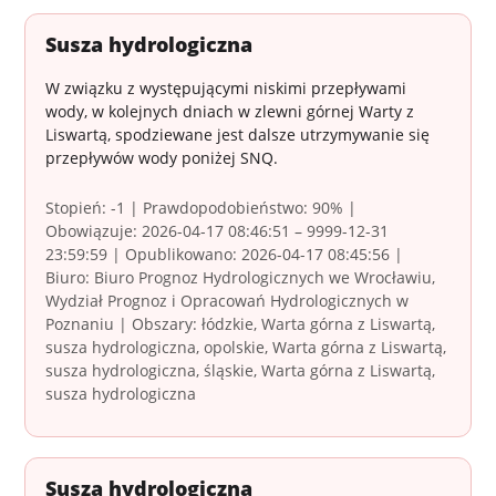
Susza hydrologiczna
W związku z występującymi niskimi przepływami
wody, w kolejnych dniach w zlewni górnej Warty z
Liswartą, spodziewane jest dalsze utrzymywanie się
przepływów wody poniżej SNQ.
Stopień: -1 | Prawdopodobieństwo: 90% |
Obowiązuje: 2026-04-17 08:46:51 – 9999-12-31
23:59:59 | Opublikowano: 2026-04-17 08:45:56 |
Biuro: Biuro Prognoz Hydrologicznych we Wrocławiu,
Wydział Prognoz i Opracowań Hydrologicznych w
Poznaniu | Obszary: łódzkie, Warta górna z Liswartą,
susza hydrologiczna, opolskie, Warta górna z Liswartą,
susza hydrologiczna, śląskie, Warta górna z Liswartą,
susza hydrologiczna
Susza hydrologiczna