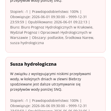
przepływów wody poniżej SNQ.
Stopień: -1 | Prawdopodobieństwo: 100% |
Obowiązuje: 2026-06-01 09:30:00 – 9999-12-31
23:59:59 | Opublikowano: 2026-06-01 09:22:13 |
Biuro: Biuro Prognoz Hydrologicznych w Krakowie,
Wydział Prognoz i Opracowań Hydrologicznych w
Warszawie | Obszary: podlaskie, Środkowa Narew,
susza hydrologiczna
Susza hydrologiczna
W związku z występującymi niskimi przepływami
wody, w kolejnych dniach w zlewni Biebrzy
spodziewane jest dalsze utrzymywanie się
przepływów wody poniżej SNQ.
Stopień: -1 | Prawdopodobieństwo: 100% |
Obowiązuje: 2026-06-06 09:30:00 – 9999-12-31
23:59:59 | Opublikowano: 2026-06-06 09:21:06 |