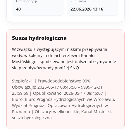
Liczba pozycji
Publikacja
40
22.06.2026 13:16
Susza hydrologiczna
W związku z występującymi niskimi przepływami
wody, w kolejnych dniach w zlewni Kanału
Mosińskiego i spodziewane jest dalsze utrzymywanie
się przepływów wody poniżej SNQ.
Stopień: -1 | Prawdopodobieństwo: 90% |
Obowiązuje: 2026-05-17 08:45:56 – 9999-12-31
23:59:59 | Opublikowano: 2026-05-17 08:45:07 |
Biuro: Biuro Prognoz Hydrologicznych we Wrocławiu,
Wydział Prognoz i Opracowań Hydrologicznych w
Poznaniu | Obszary: wielkopolskie, Kanał Mosiński,
susza hydrologiczna