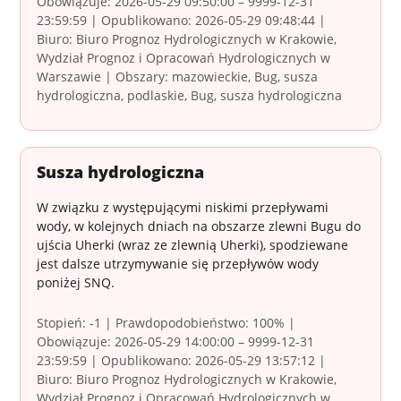
Obowiązuje: 2026-05-29 09:50:00 – 9999-12-31
23:59:59 | Opublikowano: 2026-05-29 09:48:44 |
Biuro: Biuro Prognoz Hydrologicznych w Krakowie,
Wydział Prognoz i Opracowań Hydrologicznych w
Warszawie | Obszary: mazowieckie, Bug, susza
hydrologiczna, podlaskie, Bug, susza hydrologiczna
Susza hydrologiczna
W związku z występującymi niskimi przepływami
wody, w kolejnych dniach na obszarze zlewni Bugu do
ujścia Uherki (wraz ze zlewnią Uherki), spodziewane
jest dalsze utrzymywanie się przepływów wody
poniżej SNQ.
Stopień: -1 | Prawdopodobieństwo: 100% |
Obowiązuje: 2026-05-29 14:00:00 – 9999-12-31
23:59:59 | Opublikowano: 2026-05-29 13:57:12 |
Biuro: Biuro Prognoz Hydrologicznych w Krakowie,
Wydział Prognoz i Opracowań Hydrologicznych w