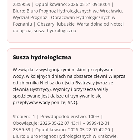
23:59:59 | Opublikowano: 2026-05-21 09:30:04 |
Biuro: Biuro Prognoz Hydrologicznych we Wrocławiu,
Wydział Prognoz i Opracowań Hydrologicznych w
Poznaniu | Obszary: lubuskie, Warta dolna od Noteci
do ujścia, susza hydrologiczna
Susza hydrologiczna
W związku z występującymi niskimi przepływami
wody, w kolejnych dniach na obszarze zlewni Wieprza
od zbiornika Nielisz do ujścia Bystrzycy (wraz ze
zlewnią Bystrzycy), Wyżnicy i przyrzecza Wisły
spodziewane jest dalsze utrzymywanie się
przepływów wody poniżej SNQ.
Stopień: -1 | Prawdopodobieństwo: 100% |
Obowiązuje: 2026-05-22 07:43:11 – 9999-12-31
23:59:59 | Opublikowano: 2026-05-22 07:42:20 |
Biuro: Biuro Prognoz Hydrologicznych w Krakowie,