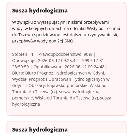
Susza hydrologiczna
W związku z występującymi niskimi przepływami
wody, w kolejnych dniach na odcinku Wisły od Torunia
do Tczewa spodziewane jest dalsze utrzymywanie się
przepływów wody poniżej SNQ.
Stopień: -1 | Prawdopodobieństwo: 90% |
Obowiązuje: 2026-06-12 09:25:42 – 9999-12-31
23:59:59 | Opublikowano: 2026-06-12 09:24:48 |
Biuro: Biuro Prognoz Hydrologicznych w Gdyni,
Wydział Prognoz i Opracowań Hydrologicznych w
Gdyni | Obszary: kujawsko-pomorskie, Wisła od
Torunia do Tczewa (rz), susza hydrologiczna,
pomorskie, Wisła od Torunia do Tczewa (rz), susza
hydrologiczna
Susza hydrologiczna