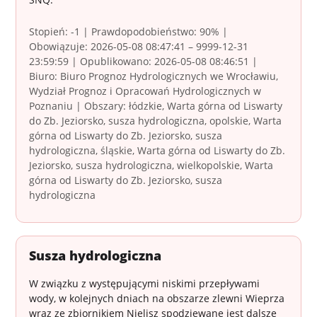
Stopień: -1 | Prawdopodobieństwo: 90% |
Obowiązuje: 2026-05-08 08:47:41 – 9999-12-31
23:59:59 | Opublikowano: 2026-05-08 08:46:51 |
Biuro: Biuro Prognoz Hydrologicznych we Wrocławiu,
Wydział Prognoz i Opracowań Hydrologicznych w
Poznaniu | Obszary: łódzkie, Warta górna od Liswarty
do Zb. Jeziorsko, susza hydrologiczna, opolskie, Warta
górna od Liswarty do Zb. Jeziorsko, susza
hydrologiczna, śląskie, Warta górna od Liswarty do Zb.
Jeziorsko, susza hydrologiczna, wielkopolskie, Warta
górna od Liswarty do Zb. Jeziorsko, susza
hydrologiczna
Susza hydrologiczna
W związku z występującymi niskimi przepływami
wody, w kolejnych dniach na obszarze zlewni Wieprza
wraz ze zbiornikiem Nielisz spodziewane jest dalsze