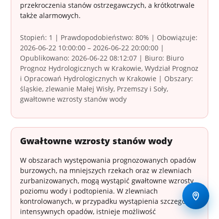
przekroczenia stanów ostrzegawczych, a krótkotrwale
także alarmowych.
Stopień: 1 | Prawdopodobieństwo: 80% | Obowiązuje:
2026-06-22 10:00:00 – 2026-06-22 20:00:00 |
Opublikowano: 2026-06-22 08:12:07 | Biuro: Biuro
Prognoz Hydrologicznych w Krakowie, Wydział Prognoz
i Opracowań Hydrologicznych w Krakowie | Obszary:
śląskie, zlewanie Małej Wisły, Przemszy i Soły,
gwałtowne wzrosty stanów wody
Gwałtowne wzrosty stanów wody
W obszarach występowania prognozowanych opadów
burzowych, na mniejszych rzekach oraz w zlewniach
zurbanizowanych, mogą wystąpić gwałtowne wzrosty
poziomu wody i podtopienia. W zlewniach
kontrolowanych, w przypadku wystąpienia szczególnie
intensywnych opadów, istnieje możliwość