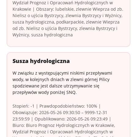
Wydział Prognoz i Opracowań Hydrologicznych w
Krakowie | Obszary: lubelskie, zlewnie Wieprza od zb.
Nielisz o ujścia Bystrzycy, zlewnia Bystrzycy i Wyżnicy,
susza hydrologiczna, podkarpackie, zlewnie Wieprza
od zb. Nielisz o ujścia Bystrzycy, zlewnia Bystrzycy i
Wyżnicy, susza hydrologiczna
Susza hydrologiczna
W związku z występującymi niskimi przepływami
wody, w kolejnych dniach w zlewni górnej Pilicy
spodziewane jest dalsze utrzymywanie się
przepływów wody poniżej SNQ.
Stopień: -1 | Prawdopodobieństwo: 100% |
Obowiązuje: 2026-05-26 09:30:50 – 9999-12-31
23:59:59 | Opublikowano: 2026-05-26 09:23:49 |
Biuro: Biuro Prognoz Hydrologicznych w Krakowie,
Wydział Prognoz i Opracowań Hydrologicznych w