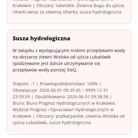
Krakowie | Obszary: lubelskie, Zlewnia Bugu do ujścia
Uherki (wraz ze zlewnią Uherki), susza hydrologiczna
Susza hydrologiczna
W związku z występującymi niskimi przepływami wody
na obszarze zlewni Wisłoka od ujścia Lubatówki
spodziewane jest dalsze utrzymywanie się
przepływów wody poniżej SNQ.
Stopień: -1 | Prawdopodobieństwo: 100% |
Obowiązuje: 2026-06-01 09:39:45 – 9999-12-31
23:59:59 | Opublikowano: 2026-06-01 09:38:58 |
Biuro: Biuro Prognoz Hydrologicznych w Krakowie,
Wydział Prognoz i Opracowań Hydrologicznych w
Krakowie | Obszary: podkarpackie, zlewnia Wisłoka od
ujścia Lubatówki, susza hydrologiczna