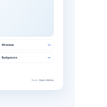
Wrocław
—
Bydgoszcz
—
Dane:
Open-Meteo