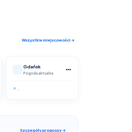
Wszystkie miejscowości →
…
Gdańsk
Pogoda aktualna
↗
…
Szczegóły prognozy →