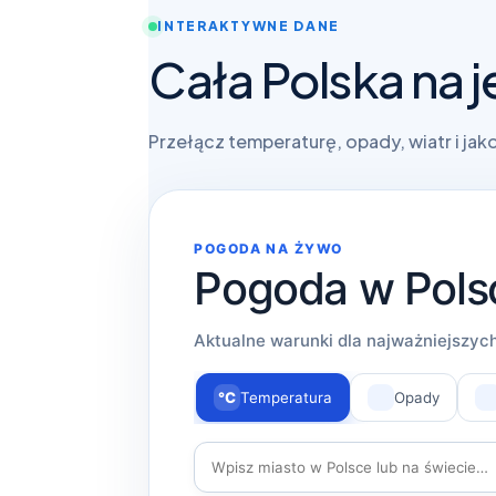
INTERAKTYWNE DANE
Cała Polska na 
Przełącz temperaturę, opady, wiatr i jak
POGODA NA ŻYWO
Pogoda w Pols
Aktualne warunki dla najważniejszych
°C
Temperatura
Opady
Wyszukaj miejscowość