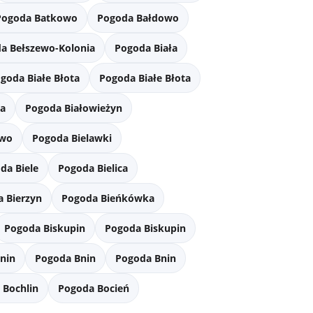
Pogoda Batkowo
Pogoda Bałdowo
a Bełszewo-Kolonia
Pogoda Biała
goda Białe Błota
Pogoda Białe Błota
ża
Pogoda Białowieżyn
owo
Pogoda Bielawki
da Biele
Pogoda Bielica
 Bierzyn
Pogoda Bieńkówka
Pogoda Biskupin
Pogoda Biskupin
nin
Pogoda Bnin
Pogoda Bnin
 Bochlin
Pogoda Bocień