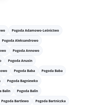
owo
Pogoda Adamowo-Leśnictwo
Pogoda Aleksandrowo
nowo
Pogoda Annowo
o
Pogoda Anusin
nowo
Pogoda Baba
Pogoda Baba
a
Pogoda Bagniewko
 Balin
Pogoda Balin
Pogoda Bartlewo
Pogoda Bartniczka