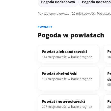
Pogoda Bodzanowo
Pogoda Bodzan
Pokazujemy pierwsze 120 miejscowości. Pozostałe 
POWIATY
Pogoda w powiatach
Powiat aleksandrowski
P
144 miejscowości w bazie prognoz
16
Powiat chełmiński
P
101 miejscowości w bazie prognoz
d
95
Powiat inowrocławski
P
227 miejscowości w bazie prognoz
20