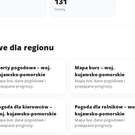
131
Gminy
e dla regionu
lerty pogodowe – woj.
Mapa burz – woj.
ujawsko-pomorskie
kujawsko-pomorskie
pa live, dane pogodowe i
Mapa live, dane pogodowe i
wiązane prognozy.
powiązane prognozy.
ogoda dla kierowców –
Pogoda dla rolników – wo
oj. kujawsko-pomorskie
kujawsko-pomorskie
pa live, dane pogodowe i
Mapa live, dane pogodowe i
wiązane prognozy.
powiązane prognozy.