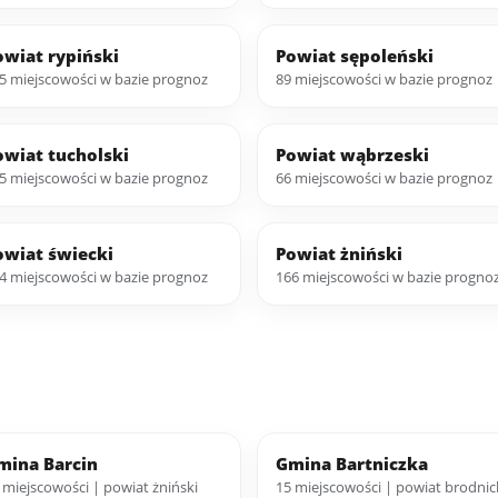
owiat rypiński
Powiat sępoleński
5 miejscowości w bazie prognoz
89 miejscowości w bazie prognoz
owiat tucholski
Powiat wąbrzeski
5 miejscowości w bazie prognoz
66 miejscowości w bazie prognoz
owiat świecki
Powiat żniński
4 miejscowości w bazie prognoz
166 miejscowości w bazie progno
mina Barcin
Gmina Bartniczka
 miejscowości | powiat żniński
15 miejscowości | powiat brodnic