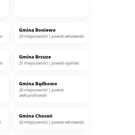
Gmina Boniewo
ki
29 miejscowości | powiat włocławski
Gmina Brzuze
ki
21 miejscowości | powiat rypiński
Gmina Bądkowo
26 miejscowości | powiat
aleksandrowski
Gmina Choceń
i
32 miejscowości | powiat włocławski