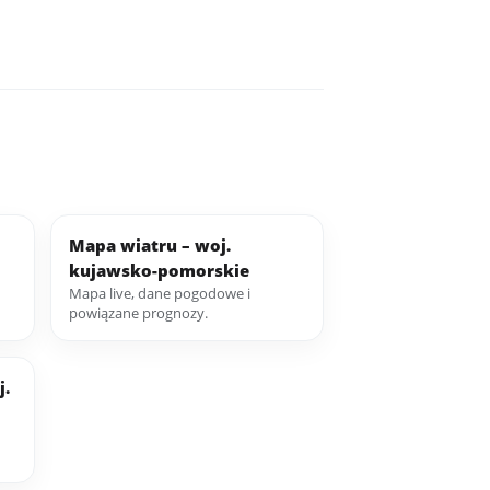
Mapa wiatru – woj.
kujawsko-pomorskie
Mapa live, dane pogodowe i
powiązane prognozy.
j.