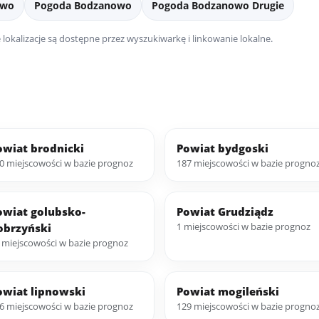
owo
Pogoda Bodzanowo
Pogoda Bodzanowo Drugie
lokalizacje są dostępne przez wyszukiwarkę i linkowanie lokalne.
owiat brodnicki
Powiat bydgoski
0 miejscowości w bazie prognoz
187 miejscowości w bazie progno
owiat golubsko-
Powiat Grudziądz
1 miejscowości w bazie prognoz
obrzyński
 miejscowości w bazie prognoz
owiat lipnowski
Powiat mogileński
6 miejscowości w bazie prognoz
129 miejscowości w bazie progno