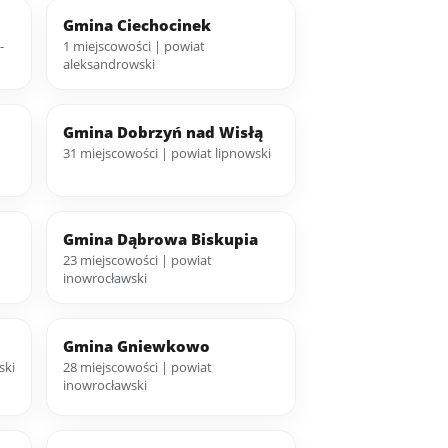
Gmina Ciechocinek
-
1 miejscowości | powiat
aleksandrowski
Gmina Dobrzyń nad Wisłą
31 miejscowości | powiat lipnowski
Gmina Dąbrowa Biskupia
23 miejscowości | powiat
inowrocławski
Gmina Gniewkowo
ski
28 miejscowości | powiat
inowrocławski