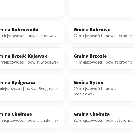
mina Bobrowniki
Gmina Bobrowo
 miejscowości | powiat lipnowski
22 miejscowości | powiat brodnic
mina Brześć Kujawski
Gmina Brzozie
 miejscowości | powiat włocławski
11 miejscowości | powiat brodnic
mina Bydgoszcz
Gmina Bytoń
miejscowości | powiat Bydgoszcz
29 miejscowości | powiat
radziejowski
mina Chełmno
Gmina Chełmża
 miejscowości | powiat chełmiński
32 miejscowości | powiat toruńsk