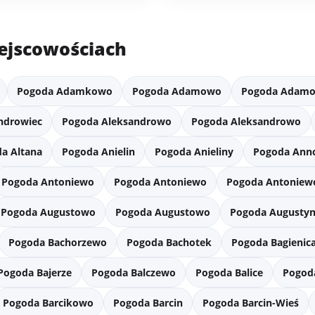
ejscowościach
Pogoda Adamkowo
Pogoda Adamowo
Pogoda Adam
ndrowiec
Pogoda Aleksandrowo
Pogoda Aleksandrowo
a Altana
Pogoda Anielin
Pogoda Anieliny
Pogoda An
Pogoda Antoniewo
Pogoda Antoniewo
Pogoda Antoniew
Pogoda Augustowo
Pogoda Augustowo
Pogoda Augusty
Pogoda Bachorzewo
Pogoda Bachotek
Pogoda Bagienic
Pogoda Bajerze
Pogoda Balczewo
Pogoda Balice
Pogoda
Pogoda Barcikowo
Pogoda Barcin
Pogoda Barcin-Wieś