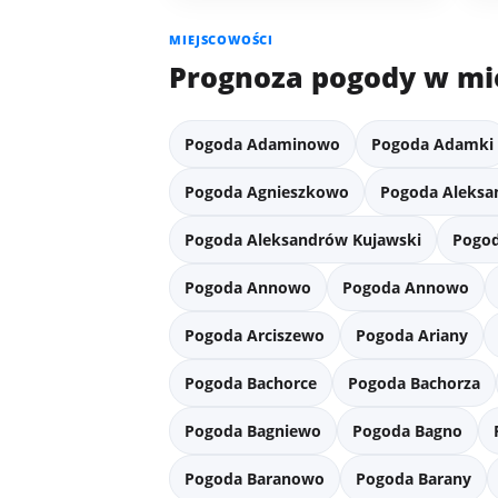
MIEJSCOWOŚCI
Prognoza pogody w mi
Pogoda Adaminowo
Pogoda Adamki
Pogoda Agnieszkowo
Pogoda Aleksa
Pogoda Aleksandrów Kujawski
Pogod
Pogoda Annowo
Pogoda Annowo
Pogoda Arciszewo
Pogoda Ariany
Pogoda Bachorce
Pogoda Bachorza
Pogoda Bagniewo
Pogoda Bagno
Pogoda Baranowo
Pogoda Barany