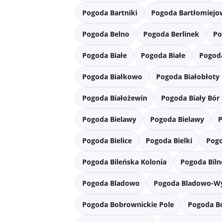
Pogoda Bartniki
Pogoda Bartłomiejo
Pogoda Belno
Pogoda Berlinek
Po
Pogoda Białe
Pogoda Białe
Pogoda
Pogoda Białkowo
Pogoda Białobłoty
Pogoda Białożewin
Pogoda Biały Bór
Pogoda Bielawy
Pogoda Bielawy
Pogoda Bielice
Pogoda Bielki
Pogo
Pogoda Bileńska Kolonia
Pogoda Biln
Pogoda Bladowo
Pogoda Bladowo-W
Pogoda Bobrownickie Pole
Pogoda B