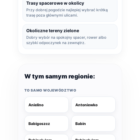
Trasy spacerowe w okolicy
Przy dobrej pogodzie najlepiej wybrać krótką
trasę poza głównymi ulicami.
Okoliczne tereny zielone
Dobry wybór na spokojny spacer, rower albo
szybki odpoczynek na zewnątrz.
W tym samym regionie:
TO SAMO WOJEWÓDZTWO
Anielino
Antoniewko
Babigoszcz
Babin