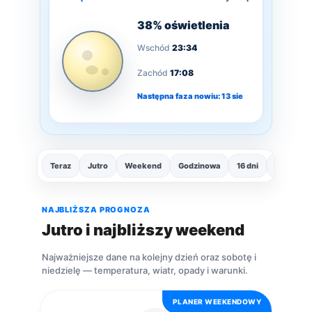
38% oświetlenia
Wschód
23:34
Zachód
17:08
Następna faza nowiu: 13 sie
Teraz
Jutro
Weekend
Godzinowa
16 dni
Radar
NAJBLIŻSZA PROGNOZA
Jutro i najbliższy weekend
Najważniejsze dane na kolejny dzień oraz sobotę i
niedzielę — temperatura, wiatr, opady i warunki.
PLANER WEEKENDOWY