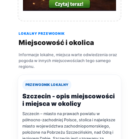
LOKALNY PRZEWODNIK
Miejscowość i okolica
Informacje lokalne, miejsca warte odwiedzenia oraz
pogoda w innych miejscowościach tego samego
regionu.
PRZEWODNIK LOKALNY
Szczecin - opis miejscowości
i miejsca w okolicy
Szczecin – miasto na prawach powiatu w
północno-zachodniej Polsce, stolica i największe
miasto województwa zachodniopomorskiego,
położone na Pobrzeżu Szczecińskim, nad Odrą i
jeziorem Dąbie. Szczecin jest uznawany za