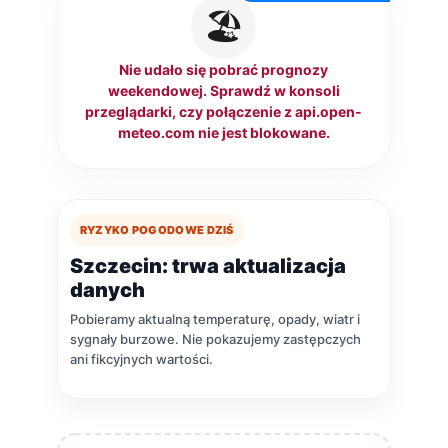
🏖️
Nie udało się pobrać prognozy
weekendowej. Sprawdź w konsoli
przeglądarki, czy połączenie z api.open-
meteo.com nie jest blokowane.
RYZYKO POGODOWE DZIŚ
Szczecin: trwa aktualizacja
danych
Pobieramy aktualną temperaturę, opady, wiatr i
sygnały burzowe. Nie pokazujemy zastępczych
ani fikcyjnych wartości.