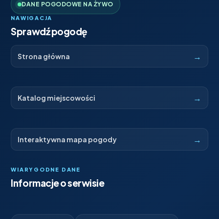
DANE POGODOWE NA ŻYWO
NAWIGACJA
Sprawdź pogodę
→
Strona główna
→
Katalog miejscowości
→
Interaktywna mapa pogody
WIARYGODNE DANE
Informacje o serwisie