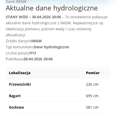
Dane IMGW
Aktualne dane hydrologiczne
STANY WÓD – 30.04.2026 20:06
– To zestawienie pokazuje
aktualne dane hydrologiczne z IMGW. Najważniejsze są
lokalizacja pomiaru, poziom wody i czas ostatniej
aktualizacji.
Źródło danych
IMGW
Typ komunikatu
Dane hydrologiczne
Liczba pozycji
913
Publikacja
30.04.2026 20:06
Lokalizacja
Pomiar
Przewoźniki
226 cm
Bągart
695 cm
Godowa
581 cm