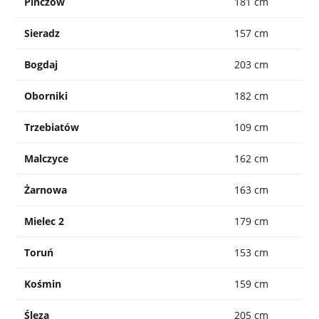
Pinczów
181 cm
Sieradz
157 cm
Bogdaj
203 cm
Oborniki
182 cm
Trzebiatów
109 cm
Malczyce
162 cm
Żarnowa
163 cm
Mielec 2
179 cm
Toruń
153 cm
Kośmin
159 cm
Ślęza
205 cm