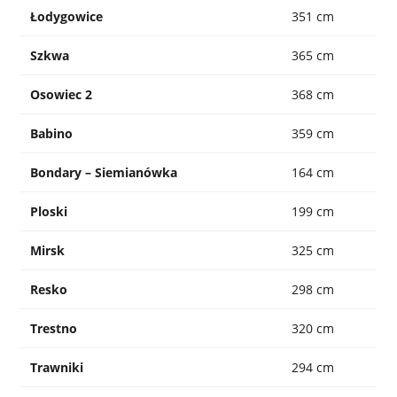
Łodygowice
351 cm
Szkwa
365 cm
Osowiec 2
368 cm
Babino
359 cm
Bondary – Siemianówka
164 cm
Ploski
199 cm
Mirsk
325 cm
Resko
298 cm
Trestno
320 cm
Trawniki
294 cm