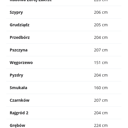
Szypry
206 cm
Grudziądz
205 cm
Przedbórz
204 cm
Pszczyna
207 cm
Węgorzewo
151 cm
Pyzdry
204 cm
Smukała
160 cm
Czarnków
207 cm
Rajgród 2
204 cm
Grębów
224 cm