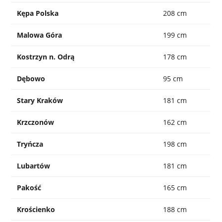
Kępa Polska
208 cm
Malowa Góra
199 cm
Kostrzyn n. Odrą
178 cm
Dębowo
95 cm
Stary Kraków
181 cm
Krzczonów
162 cm
Tryńcza
198 cm
Lubartów
181 cm
Pakość
165 cm
Krościenko
188 cm