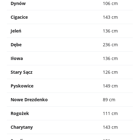
Dynów
106 cm
Cigacice
143 cm
Jeleń
136 cm
Dębe
236 cm
Iłowa
136 cm
Stary Sącz
126 cm
Pyskowice
149 cm
Nowe Drezdenko
89 cm
Rogożek
111 cm
Charytany
143 cm