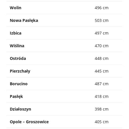
Wolin
496 cm
Nowa Pasłęka
503 cm
Izbica
497 cm
Wiślina
470 cm
Ostróda
448 cm
Pierzchały
445 cm
Borucino
487 cm
Pasłęk
418 cm
Działoszyn
398 cm
Opole – Groszowice
405 cm