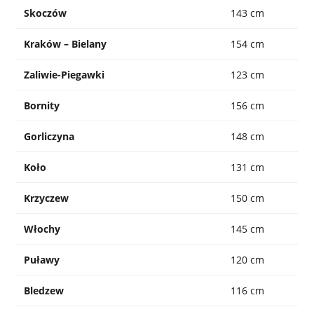
Skoczów
143 cm
Kraków – Bielany
154 cm
Zaliwie-Piegawki
123 cm
Bornity
156 cm
Gorliczyna
148 cm
Koło
131 cm
Krzyczew
150 cm
Włochy
145 cm
Puławy
120 cm
Bledzew
116 cm