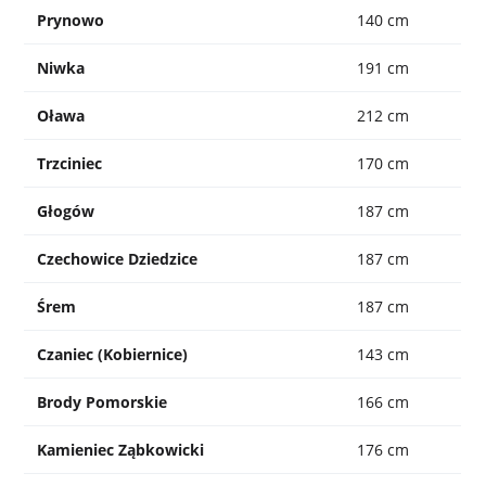
Prynowo
140 cm
Niwka
191 cm
Oława
212 cm
Trzciniec
170 cm
Głogów
187 cm
Czechowice Dziedzice
187 cm
Śrem
187 cm
Czaniec (Kobiernice)
143 cm
Brody Pomorskie
166 cm
Kamieniec Ząbkowicki
176 cm