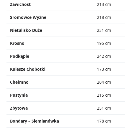
Zawichost
213 cm
Sromowce Wyżne
218 cm
Nietulisko Duże
231 cm
Krosno
195 cm
Podkępie
242 cm
Kulesze Chobotki
173 cm
Chełmno
204 cm
Pustynia
215 cm
Zbytowa
251 cm
Bondary – Siemianówka
178 cm