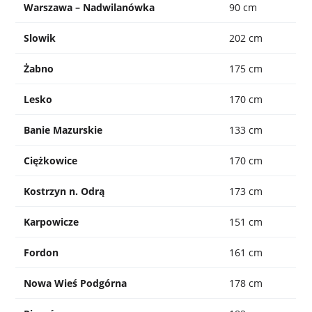
Warszawa – Nadwilanówka
90 cm
Slowik
202 cm
Żabno
175 cm
Lesko
170 cm
Banie Mazurskie
133 cm
Ciężkowice
170 cm
Kostrzyn n. Odrą
173 cm
Karpowicze
151 cm
Fordon
161 cm
Nowa Wieś Podgórna
178 cm