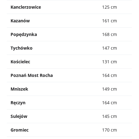
Kanclerzowice
125 cm
Kazanów
161 cm
Popędzynka
168 cm
Tychówko
147 cm
Kościelec
131 cm
Poznań Most Rocha
164 cm
Mniszek
149 cm
Ręczyn
164 cm
Sulejów
145 cm
Gromiec
170 cm