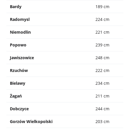
Bardy
189 cm
Radomysl
224 cm
Niemodlin
221 cm
Popowo
239 cm
Jawiszowice
248 cm
Rzuchów
222 cm
Bielawy
234 cm
Żagań
211 cm
Dobczyce
244 cm
Gorzów Wielkopolski
203 cm