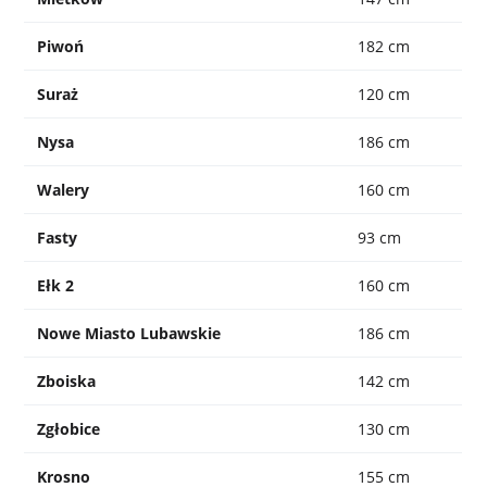
Piwoń
182 cm
Suraż
120 cm
Nysa
186 cm
Walery
160 cm
Fasty
93 cm
Ełk 2
160 cm
Nowe Miasto Lubawskie
186 cm
Zboiska
142 cm
Zgłobice
130 cm
Krosno
155 cm