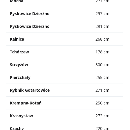
Mocha
277 cm
Pyskowice Dzierżno
297 cm
Pyskowice Dzierżno
291 cm
Kalnica
268 cm
Tchórzew
178 cm
Strzyżów
300 cm
Pierzchały
255 cm
Rybnik Gotartowice
271 cm
Krempna-Kotań
256 cm
Krasnystaw
272 cm
Czachy
220 cm