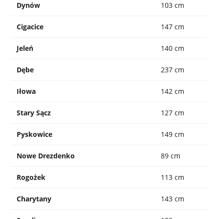
Dynów
103 cm
Cigacice
147 cm
Jeleń
140 cm
Dębe
237 cm
Iłowa
142 cm
Stary Sącz
127 cm
Pyskowice
149 cm
Nowe Drezdenko
89 cm
Rogożek
113 cm
Charytany
143 cm