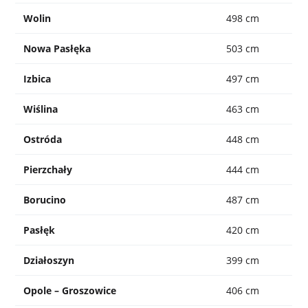
Wolin
498 cm
Nowa Pasłęka
503 cm
Izbica
497 cm
Wiślina
463 cm
Ostróda
448 cm
Pierzchały
444 cm
Borucino
487 cm
Pasłęk
420 cm
Działoszyn
399 cm
Opole – Groszowice
406 cm