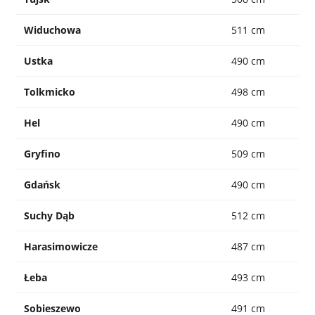
Widuchowa
511 cm
Ustka
490 cm
Tolkmicko
498 cm
Hel
490 cm
Gryfino
509 cm
Gdańsk
490 cm
Suchy Dąb
512 cm
Harasimowicze
487 cm
Łeba
493 cm
Sobieszewo
491 cm