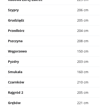
Szypry
206 cm
Grudziądz
205 cm
Przedbórz
204 cm
Pszczyna
208 cm
Węgorzewo
150 cm
Pyzdry
203 cm
Smukała
160 cm
Czarnków
210 cm
Rajgród 2
205 cm
Grębów
221 cm