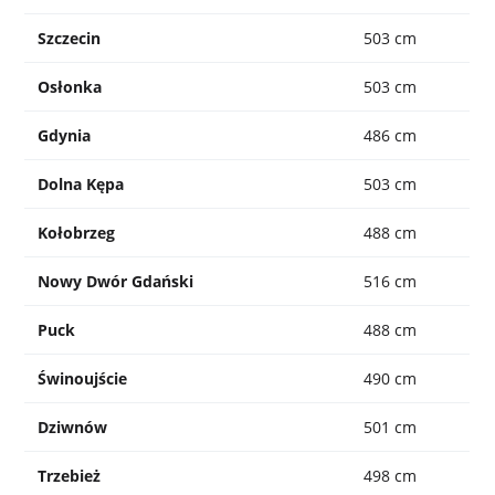
Szczecin
503 cm
Osłonka
503 cm
Gdynia
486 cm
Dolna Kępa
503 cm
Kołobrzeg
488 cm
Nowy Dwór Gdański
516 cm
Puck
488 cm
Świnoujście
490 cm
Dziwnów
501 cm
Trzebież
498 cm