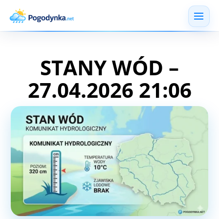
STANY WÓD –
27.04.2026 21:06