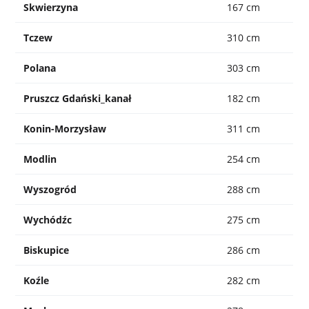
Skwierzyna
167 cm
Tczew
310 cm
Polana
303 cm
Pruszcz Gdański_kanał
182 cm
Konin-Morzysław
311 cm
Modlin
254 cm
Wyszogród
288 cm
Wychódźc
275 cm
Biskupice
286 cm
Koźle
282 cm