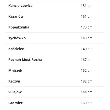
Kanclerzowice
131 cm
Kazanów
161 cm
Popędzynka
173 cm
Tychówko
149 cm
Kościelec
140 cm
Poznań Most Rocha
167 cm
Mniszek
152 cm
Ręczyn
182 cm
Sulejów
144 cm
Gromiec
169 cm