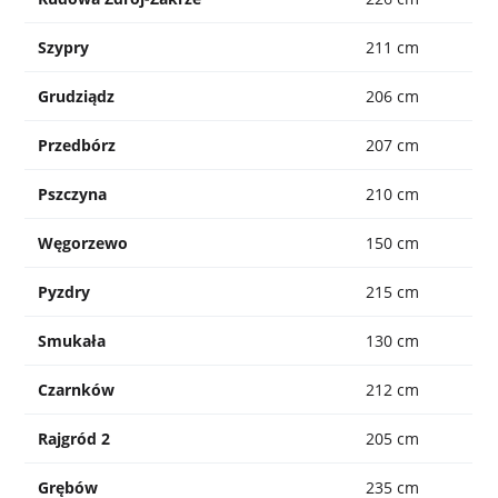
Szypry
211 cm
Grudziądz
206 cm
Przedbórz
207 cm
Pszczyna
210 cm
Węgorzewo
150 cm
Pyzdry
215 cm
Smukała
130 cm
Czarnków
212 cm
Rajgród 2
205 cm
Grębów
235 cm