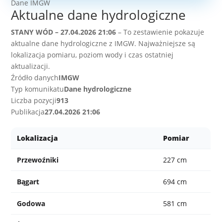
Dane IMGW
Aktualne dane hydrologiczne
STANY WÓD – 27.04.2026 21:06
– To zestawienie pokazuje
aktualne dane hydrologiczne z IMGW. Najważniejsze są
lokalizacja pomiaru, poziom wody i czas ostatniej
aktualizacji.
Źródło danych
IMGW
Typ komunikatu
Dane hydrologiczne
Liczba pozycji
913
Publikacja
27.04.2026 21:06
Lokalizacja
Pomiar
Przewoźniki
227 cm
Bągart
694 cm
Godowa
581 cm