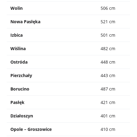
Wolin
506 cm
Nowa Pasłęka
521 cm
Izbica
501 cm
Wiślina
482 cm
Ostróda
448 cm
Pierzchały
443 cm
Borucino
487 cm
Pasłęk
421 cm
Działoszyn
401 cm
Opole – Groszowice
410 cm