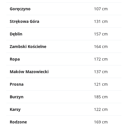
Goręczyno
107 cm
Strękowa Góra
131 cm
Dęblin
157 cm
Zambski Kościelne
164 cm
Ropa
172 cm
Maków Mazowiecki
137 cm
Prosna
121 cm
Burzyn
185 cm
Karsy
122 cm
Rodzone
169 cm