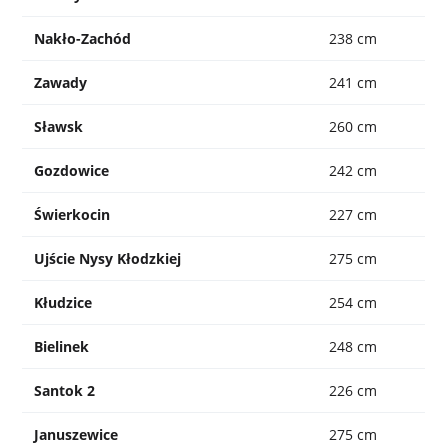
Nakło-Zachód
238 cm
Zawady
241 cm
Sławsk
260 cm
Gozdowice
242 cm
Świerkocin
227 cm
Ujście Nysy Kłodzkiej
275 cm
Kłudzice
254 cm
Bielinek
248 cm
Santok 2
226 cm
Januszewice
275 cm