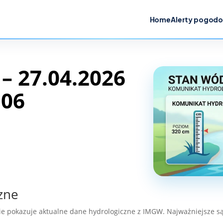
Home
Alerty pogod
 27.04.2026
:06
zne
ie pokazuje aktualne dane hydrologiczne z IMGW. Najważniejsze są 