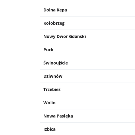
Dolna Kępa
Kołobrzeg
Nowy Dwór Gdański
Puck
Świnoujście
Dziwnów
Trzebież
Wolin
Nowa Pasłęka
Izbica