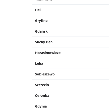
Hel
Gryfino
Gdańsk
Suchy Dąb
Harasimowicze
Łeba
Sobieszewo
Szczecin
Osłonka
Gdynia