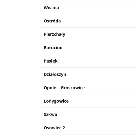
Wiślina
Ostróda
Pierzchały
Borucino
Pasłęk
Działoszyn
Opole – Groszowice
Łodygowice
Szkwa
Osowiec 2