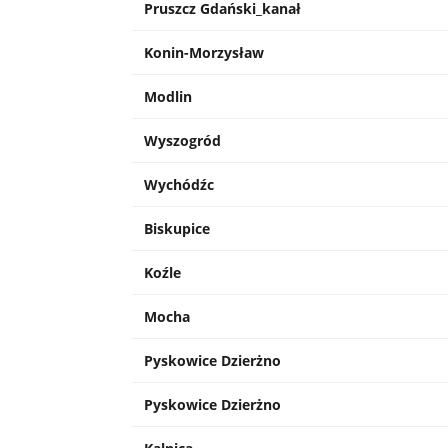
Pruszcz Gdański_kanał
Konin-Morzysław
Modlin
Wyszogród
Wychódźc
Biskupice
Koźle
Mocha
Pyskowice Dzierżno
Pyskowice Dzierżno