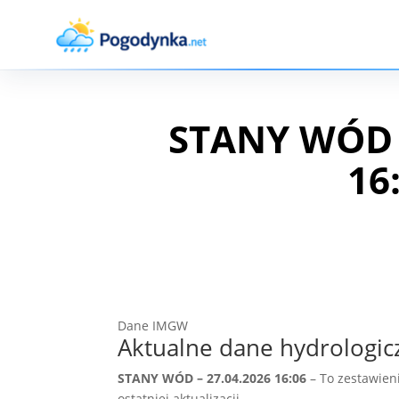
STANY WÓD –
16
Dane IMGW
Aktualne dane hydrologic
STANY WÓD – 27.04.2026 16:06
– To zestawien
ostatniej aktualizacji.