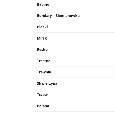
Babino
Bondary – Siemianówka
Ploski
Mirsk
Resko
Trestno
Trawniki
Skwierzyna
Tczew
Polana