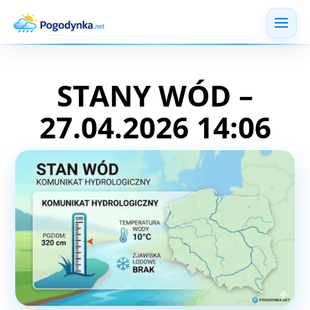
STANY WÓD –
27.04.2026 14:06