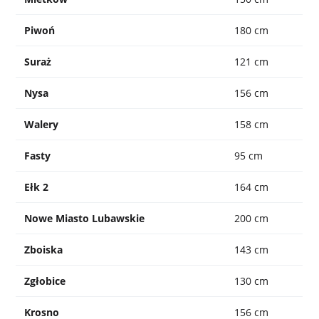
Piwoń
180 cm
Suraż
121 cm
Nysa
156 cm
Walery
158 cm
Fasty
95 cm
Ełk 2
164 cm
Nowe Miasto Lubawskie
200 cm
Zboiska
143 cm
Zgłobice
130 cm
Krosno
156 cm