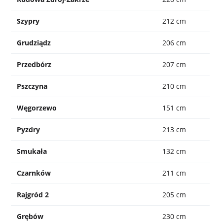
Szypry
212 cm
Grudziądz
206 cm
Przedbórz
207 cm
Pszczyna
210 cm
Węgorzewo
151 cm
Pyzdry
213 cm
Smukała
132 cm
Czarnków
211 cm
Rajgród 2
205 cm
Grębów
230 cm