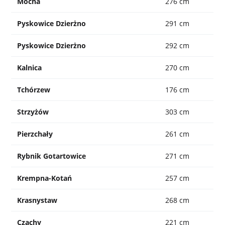
Mocha
276 cm
Pyskowice Dzierżno
291 cm
Pyskowice Dzierżno
292 cm
Kalnica
270 cm
Tchórzew
176 cm
Strzyżów
303 cm
Pierzchały
261 cm
Rybnik Gotartowice
271 cm
Krempna-Kotań
257 cm
Krasnystaw
268 cm
Czachy
221 cm