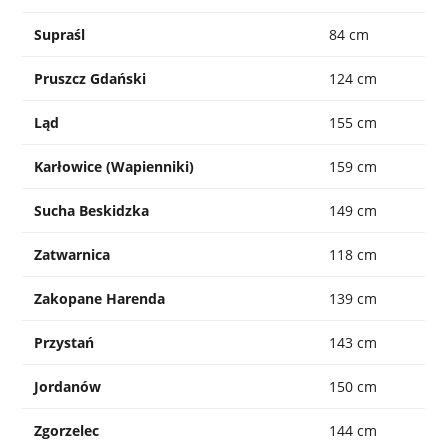
Supraśl
84 cm
Pruszcz Gdański
124 cm
Ląd
155 cm
Karłowice (Wapienniki)
159 cm
Sucha Beskidzka
149 cm
Zatwarnica
118 cm
Zakopane Harenda
139 cm
Przystań
143 cm
Jordanów
150 cm
Zgorzelec
144 cm