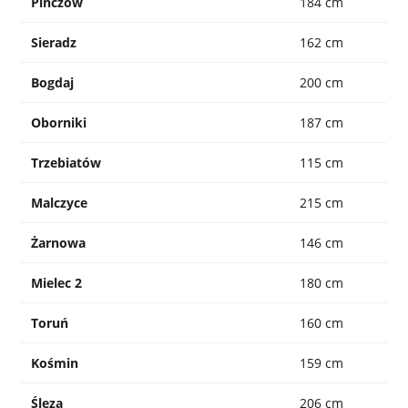
Pinczów
184 cm
Sieradz
162 cm
Bogdaj
200 cm
Oborniki
187 cm
Trzebiatów
115 cm
Malczyce
215 cm
Żarnowa
146 cm
Mielec 2
180 cm
Toruń
160 cm
Kośmin
159 cm
Ślęza
206 cm