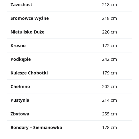
Zawichost
218 cm
Sromowce Wyżne
218 cm
Nietulisko Duże
226 cm
Krosno
172 cm
Podkępie
242 cm
Kulesze Chobotki
179 cm
Chełmno
202 cm
Pustynia
214 cm
Zbytowa
255 cm
Bondary – Siemianówka
178 cm