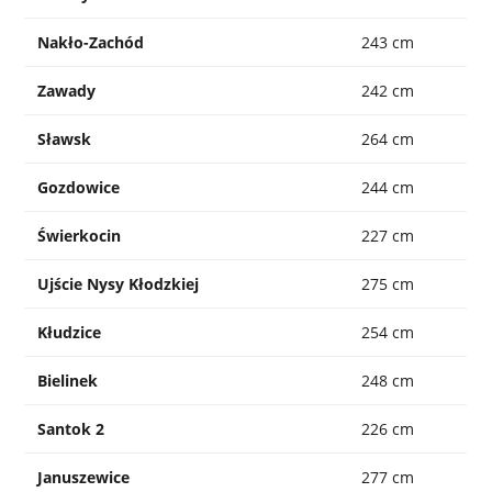
Nakło-Zachód
243 cm
Zawady
242 cm
Sławsk
264 cm
Gozdowice
244 cm
Świerkocin
227 cm
Ujście Nysy Kłodzkiej
275 cm
Kłudzice
254 cm
Bielinek
248 cm
Santok 2
226 cm
Januszewice
277 cm