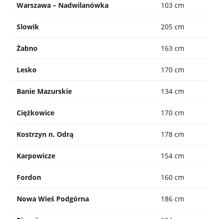
Warszawa – Nadwilanówka
103 cm
Slowik
205 cm
Żabno
163 cm
Lesko
170 cm
Banie Mazurskie
134 cm
Ciężkowice
170 cm
Kostrzyn n. Odrą
178 cm
Karpowicze
154 cm
Fordon
160 cm
Nowa Wieś Podgórna
186 cm