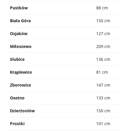
Pustków
88 cm
Biała Góra
150 cm
Osjaków
127 cm
Miłoszewo
209 cm
Słubice
136 cm
Krąplewice
81 cm
Zborowice
147 cm
Osetno
133 cm
Dzierżoniów
150 cm
Prostki
101 cm