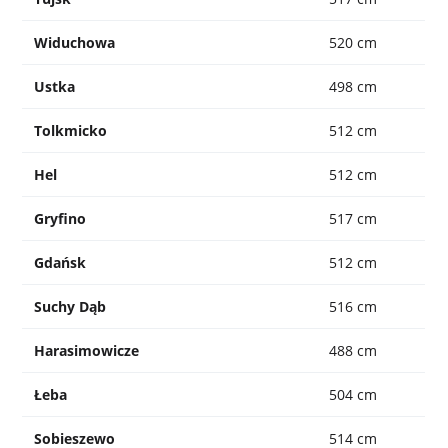
Widuchowa
520 cm
Ustka
498 cm
Tolkmicko
512 cm
Hel
512 cm
Gryfino
517 cm
Gdańsk
512 cm
Suchy Dąb
516 cm
Harasimowicze
488 cm
Łeba
504 cm
Sobieszewo
514 cm