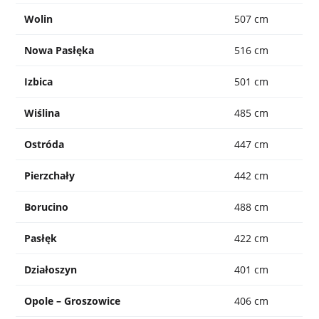
Wolin
507 cm
Nowa Pasłęka
516 cm
Izbica
501 cm
Wiślina
485 cm
Ostróda
447 cm
Pierzchały
442 cm
Borucino
488 cm
Pasłęk
422 cm
Działoszyn
401 cm
Opole – Groszowice
406 cm