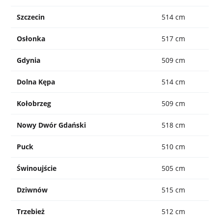
Szczecin
514 cm
Osłonka
517 cm
Gdynia
509 cm
Dolna Kępa
514 cm
Kołobrzeg
509 cm
Nowy Dwór Gdański
518 cm
Puck
510 cm
Świnoujście
505 cm
Dziwnów
515 cm
Trzebież
512 cm