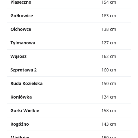
Piaseczno
154 cm
Gołkowice
163 cm
Olchowce
138 cm
Tylmanowa
127 cm
Wąsosz
162 cm
Szprotawa 2
160 cm
Ruda Kozielska
150 cm
Koniówka
134 cm
Górki Wielkie
158 cm
Rogóźno
143 cm
Mietków
150 cm