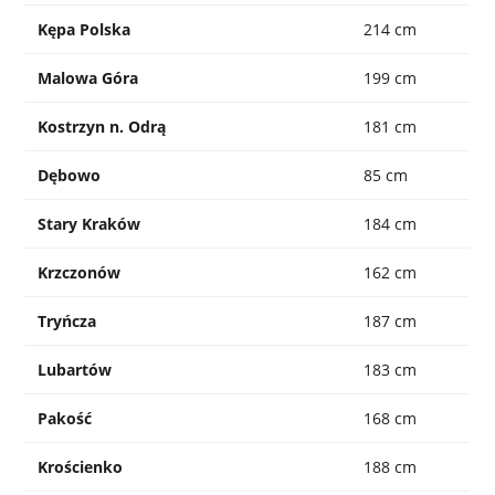
Kępa Polska
214 cm
Malowa Góra
199 cm
Kostrzyn n. Odrą
181 cm
Dębowo
85 cm
Stary Kraków
184 cm
Krzczonów
162 cm
Tryńcza
187 cm
Lubartów
183 cm
Pakość
168 cm
Krościenko
188 cm