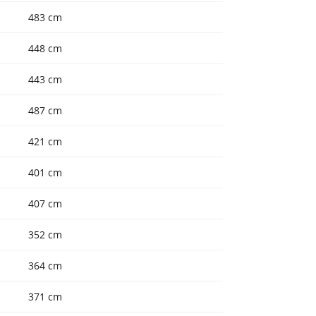
483 cm
448 cm
443 cm
487 cm
421 cm
401 cm
407 cm
352 cm
364 cm
371 cm