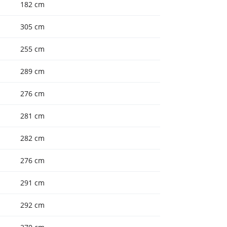
182 cm
305 cm
255 cm
289 cm
276 cm
281 cm
282 cm
276 cm
291 cm
292 cm