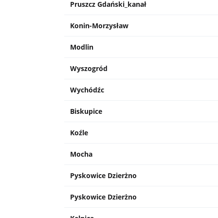
Pruszcz Gdański_kanał
Konin-Morzysław
Modlin
Wyszogród
Wychódźc
Biskupice
Koźle
Mocha
Pyskowice Dzierżno
Pyskowice Dzierżno