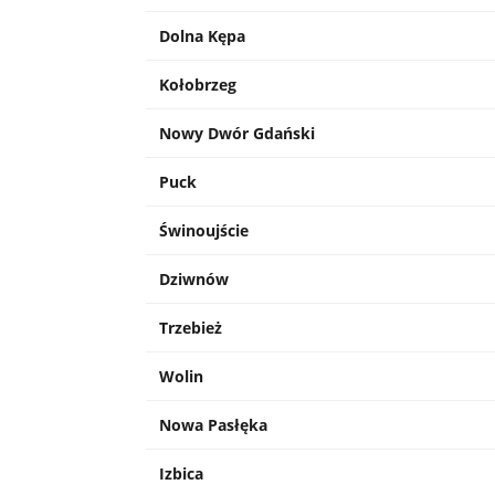
Dolna Kępa
Kołobrzeg
Nowy Dwór Gdański
Puck
Świnoujście
Dziwnów
Trzebież
Wolin
Nowa Pasłęka
Izbica