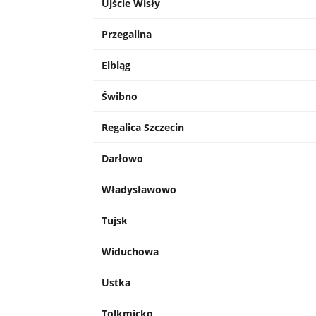
Ujście Wisły
Przegalina
Elbląg
Świbno
Regalica Szczecin
Darłowo
Władysławowo
Tujsk
Widuchowa
Ustka
Tolkmicko