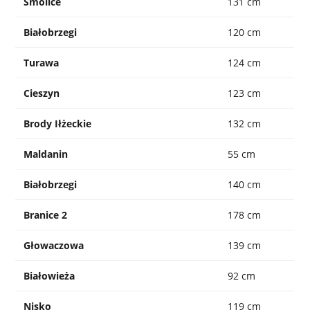
Smolice
131 cm
Białobrzegi
120 cm
Turawa
124 cm
Cieszyn
123 cm
Brody Iłżeckie
132 cm
Maldanin
55 cm
Białobrzegi
140 cm
Branice 2
178 cm
Głowaczowa
139 cm
Białowieża
92 cm
Nisko
119 cm