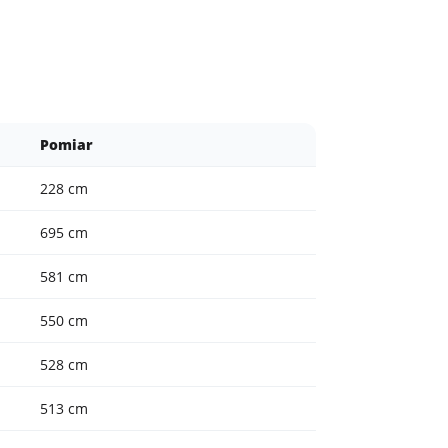
Pomiar
228 cm
695 cm
581 cm
550 cm
528 cm
513 cm