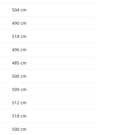
504 cm
490 cm
518 cm
496 cm
485 cm
500 cm
509 cm
512 cm
518 cm
500 cm