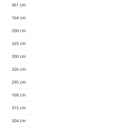
361 cm
164 cm
200 cm
325 cm
300 cm
326 cm
295 cm
168 cm
315 cm
304 cm