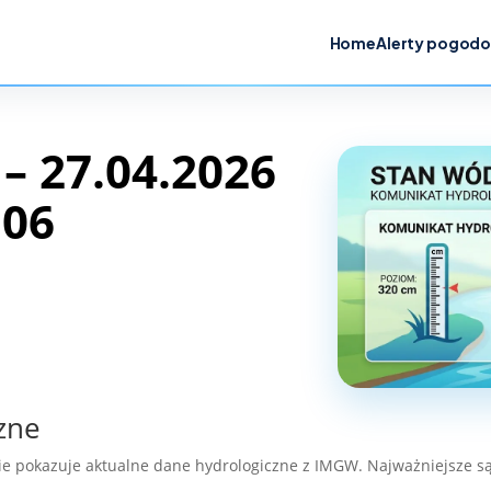
Home
Alerty pogod
 27.04.2026
:06
zne
ie pokazuje aktualne dane hydrologiczne z IMGW. Najważniejsze są 