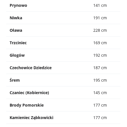
Prynowo
141 cm
Niwka
191 cm
Oława
228 cm
Trzciniec
169 cm
Głogów
192 cm
Czechowice Dziedzice
187 cm
Śrem
195 cm
Czaniec (Kobiernice)
145 cm
Brody Pomorskie
177 cm
Kamieniec Ząbkowicki
177 cm