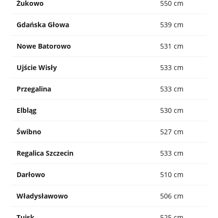
Żukowo
550 cm
Gdańska Głowa
539 cm
Nowe Batorowo
531 cm
Ujście Wisły
533 cm
Przegalina
533 cm
Elbląg
530 cm
Świbno
527 cm
Regalica Szczecin
533 cm
Darłowo
510 cm
Władysławowo
506 cm
Tujsk
525 cm