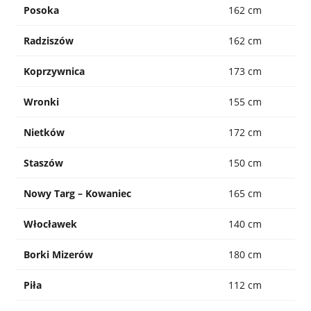
Posoka
162 cm
Radziszów
162 cm
Koprzywnica
173 cm
Wronki
155 cm
Nietków
172 cm
Staszów
150 cm
Nowy Targ – Kowaniec
165 cm
Włocławek
140 cm
Borki Mizerów
180 cm
Piła
112 cm