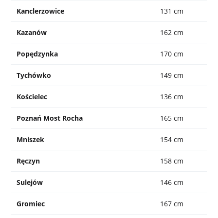
Kanclerzowice
131 cm
Kazanów
162 cm
Popędzynka
170 cm
Tychówko
149 cm
Kościelec
136 cm
Poznań Most Rocha
165 cm
Mniszek
154 cm
Ręczyn
158 cm
Sulejów
146 cm
Gromiec
167 cm