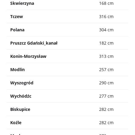
Skwierzyna
168 cm
Tczew
316 cm
Polana
304 cm
Pruszcz Gdański_kanał
182 cm
Konin-Morzysław
313 cm
Modlin
257 cm
Wyszogród
290 cm
Wychódźc
277 cm
Biskupice
282 cm
Koźle
282 cm