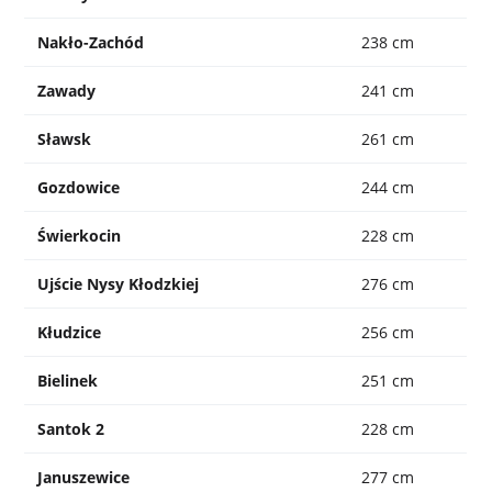
Nakło-Zachód
238 cm
Zawady
241 cm
Sławsk
261 cm
Gozdowice
244 cm
Świerkocin
228 cm
Ujście Nysy Kłodzkiej
276 cm
Kłudzice
256 cm
Bielinek
251 cm
Santok 2
228 cm
Januszewice
277 cm