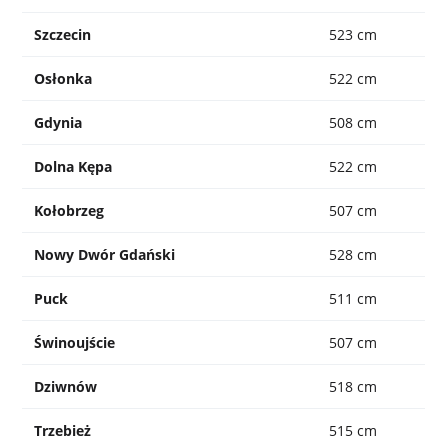
Szczecin
523 cm
Osłonka
522 cm
Gdynia
508 cm
Dolna Kępa
522 cm
Kołobrzeg
507 cm
Nowy Dwór Gdański
528 cm
Puck
511 cm
Świnoujście
507 cm
Dziwnów
518 cm
Trzebież
515 cm