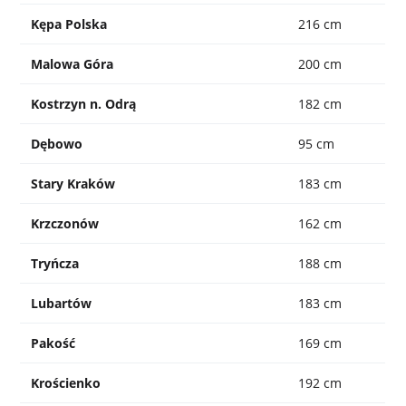
Kępa Polska
216 cm
Malowa Góra
200 cm
Kostrzyn n. Odrą
182 cm
Dębowo
95 cm
Stary Kraków
183 cm
Krzczonów
162 cm
Tryńcza
188 cm
Lubartów
183 cm
Pakość
169 cm
Krościenko
192 cm