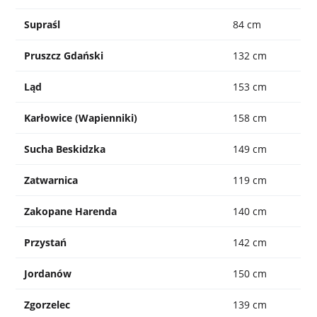
Supraśl
84 cm
Pruszcz Gdański
132 cm
Ląd
153 cm
Karłowice (Wapienniki)
158 cm
Sucha Beskidzka
149 cm
Zatwarnica
119 cm
Zakopane Harenda
140 cm
Przystań
142 cm
Jordanów
150 cm
Zgorzelec
139 cm