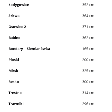
Łodygowice
352 cm
Szkwa
364 cm
Osowiec 2
371 cm
Babino
362 cm
Bondary – Siemianówka
165 cm
Ploski
200 cm
Mirsk
325 cm
Resko
300 cm
Trestno
314 cm
Trawniki
296 cm