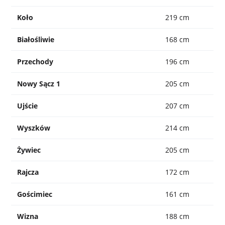
Koło
219 cm
Białośliwie
168 cm
Przechody
196 cm
Nowy Sącz 1
205 cm
Ujście
207 cm
Wyszków
214 cm
Żywiec
205 cm
Rajcza
172 cm
Gościmiec
161 cm
Wizna
188 cm