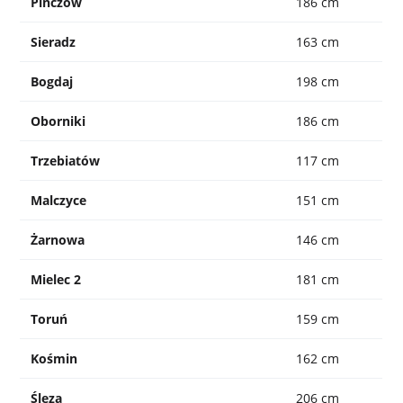
Pinczów
186 cm
Sieradz
163 cm
Bogdaj
198 cm
Oborniki
186 cm
Trzebiatów
117 cm
Malczyce
151 cm
Żarnowa
146 cm
Mielec 2
181 cm
Toruń
159 cm
Kośmin
162 cm
Ślęza
206 cm