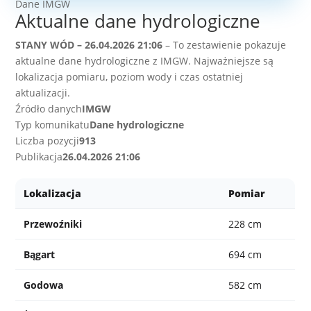
Dane IMGW
Aktualne dane hydrologiczne
STANY WÓD – 26.04.2026 21:06
– To zestawienie pokazuje
aktualne dane hydrologiczne z IMGW. Najważniejsze są
lokalizacja pomiaru, poziom wody i czas ostatniej
aktualizacji.
Źródło danych
IMGW
Typ komunikatu
Dane hydrologiczne
Liczba pozycji
913
Publikacja
26.04.2026 21:06
Lokalizacja
Pomiar
Przewoźniki
228 cm
Bągart
694 cm
Godowa
582 cm