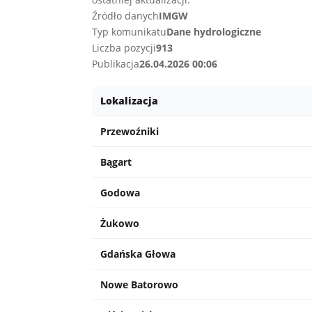
Źródło danych
IMGW
Typ komunikatu
Dane hydrologiczne
Liczba pozycji
913
Publikacja
26.04.2026 00:06
Lokalizacja
Przewoźniki
Bągart
Godowa
Żukowo
Gdańska Głowa
Nowe Batorowo