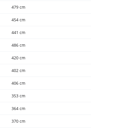
479 cm
454 cm
441 cm
486 cm
420 cm
402 cm
406 cm
353 cm
364 cm
370 cm