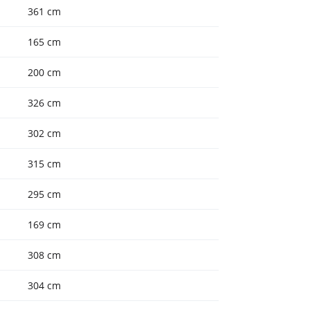
361 cm
165 cm
200 cm
326 cm
302 cm
315 cm
295 cm
169 cm
308 cm
304 cm