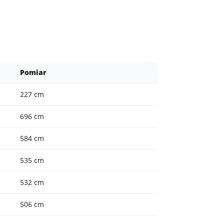
Pomiar
227 cm
696 cm
584 cm
535 cm
532 cm
506 cm