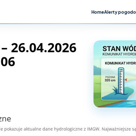
Home
Alerty pogod
 26.04.2026
:06
zne
ie pokazuje aktualne dane hydrologiczne z IMGW. Najważniejsze są 