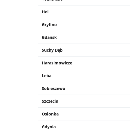
Hel
Gryfino
Gdańsk
Suchy Dąb
Harasimowicze
Łeba
Sobieszewo
Szczecin
Osłonka
Gdynia