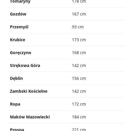
Tomaryny
178 cm
Gozdów
167 cm
Przemyśl
93 cm
Krubice
173 cm
Goręczyno
168 cm
Strękowa Góra
142 cm
Dęblin
156 cm
Zambski Kościelne
142 cm
Ropa
172 cm
Maków Mazowiecki
184 cm
Prosna
221 cm