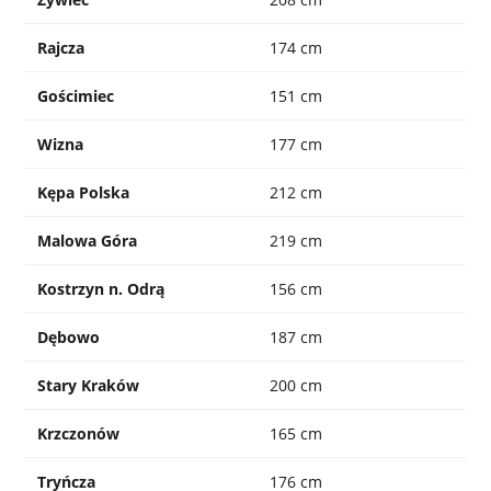
Rajcza
174 cm
Gościmiec
151 cm
Wizna
177 cm
Kępa Polska
212 cm
Malowa Góra
219 cm
Kostrzyn n. Odrą
156 cm
Dębowo
187 cm
Stary Kraków
200 cm
Krzczonów
165 cm
Tryńcza
176 cm