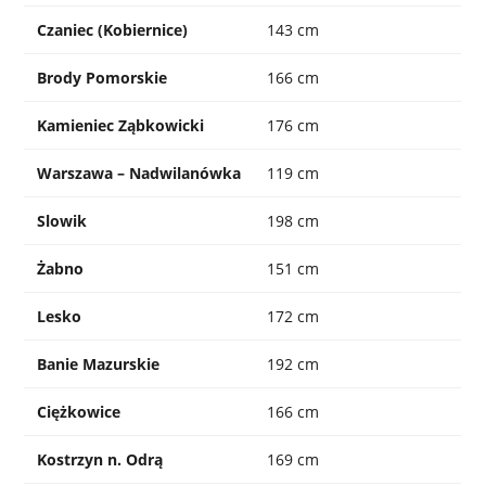
Czaniec (Kobiernice)
143 cm
Brody Pomorskie
166 cm
Kamieniec Ząbkowicki
176 cm
Warszawa – Nadwilanówka
119 cm
Slowik
198 cm
Żabno
151 cm
Lesko
172 cm
Banie Mazurskie
192 cm
Ciężkowice
166 cm
Kostrzyn n. Odrą
169 cm