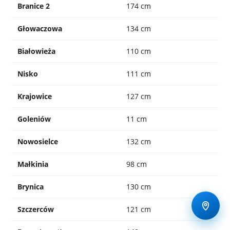
Branice 2
174 cm
Głowaczowa
134 cm
Białowieża
110 cm
Nisko
111 cm
Krajowice
127 cm
Goleniów
11 cm
Nowosielce
132 cm
Małkinia
98 cm
Brynica
130 cm
Szczerców
121 cm