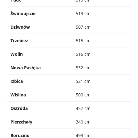
Świnoujście
513 cm
Dziwnów
507 cm
Trzebież
515 cm
Wolin
516 cm
Nowa Pasłęka
532 cm
Izbica
521 cm
Wiślina
500 cm
Ostróda
457 cm
Pierzchały
340 cm
Borucino
493 cm