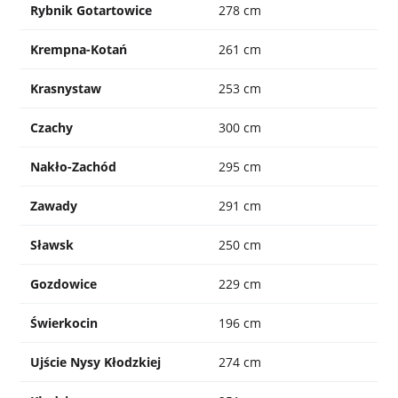
Rybnik Gotartowice
278 cm
Krempna-Kotań
261 cm
Krasnystaw
253 cm
Czachy
300 cm
Nakło-Zachód
295 cm
Zawady
291 cm
Sławsk
250 cm
Gozdowice
229 cm
Świerkocin
196 cm
Ujście Nysy Kłodzkiej
274 cm