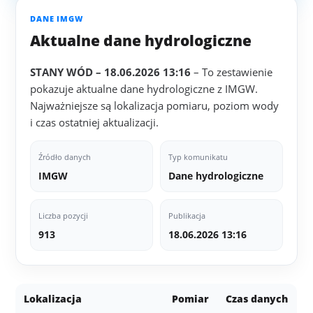
DANE IMGW
Aktualne dane hydrologiczne
STANY WÓD – 18.06.2026 13:16
– To zestawienie
pokazuje aktualne dane hydrologiczne z IMGW.
Najważniejsze są lokalizacja pomiaru, poziom wody
i czas ostatniej aktualizacji.
Źródło danych
Typ komunikatu
IMGW
Dane hydrologiczne
Liczba pozycji
Publikacja
913
18.06.2026 13:16
Lokalizacja
Pomiar
Czas danych