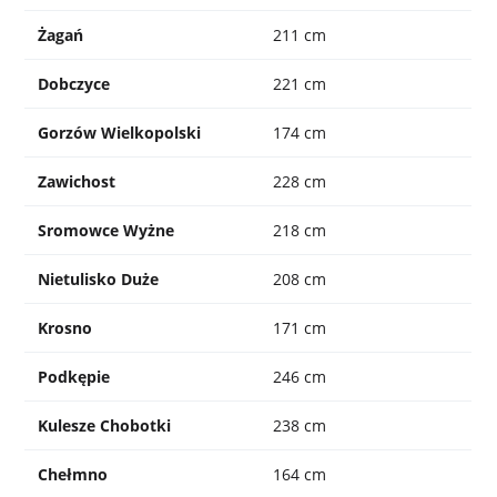
Żagań
211 cm
Dobczyce
221 cm
Gorzów Wielkopolski
174 cm
Zawichost
228 cm
Sromowce Wyżne
218 cm
Nietulisko Duże
208 cm
Krosno
171 cm
Podkępie
246 cm
Kulesze Chobotki
238 cm
Chełmno
164 cm