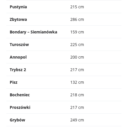
Pustynia
215 cm
Zbytowa
286 cm
Bondary – Siemianówka
159 cm
Turoszów
225 cm
Annopol
200 cm
Trybsz 2
217 cm
Pisz
132 cm
Bocheniec
218 cm
Proszówki
217 cm
Grybów
249 cm