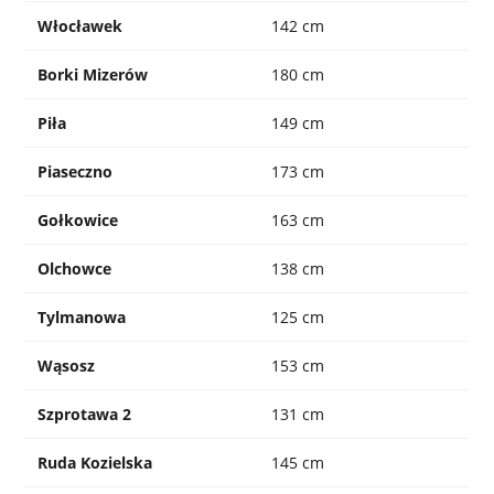
Włocławek
142 cm
Borki Mizerów
180 cm
Piła
149 cm
Piaseczno
173 cm
Gołkowice
163 cm
Olchowce
138 cm
Tylmanowa
125 cm
Wąsosz
153 cm
Szprotawa 2
131 cm
Ruda Kozielska
145 cm