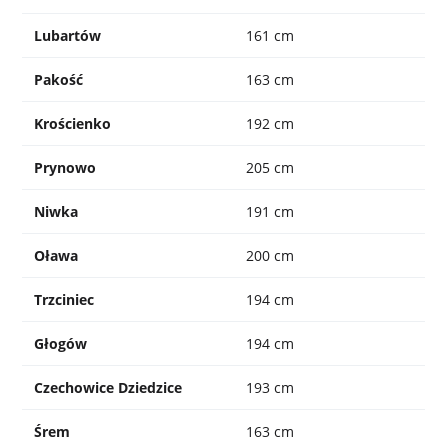
Lubartów
161 cm
Pakość
163 cm
Krościenko
192 cm
Prynowo
205 cm
Niwka
191 cm
Oława
200 cm
Trzciniec
194 cm
Głogów
194 cm
Czechowice Dziedzice
193 cm
Śrem
163 cm