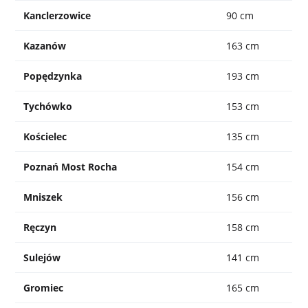
Kanclerzowice
90 cm
Kazanów
163 cm
Popędzynka
193 cm
Tychówko
153 cm
Kościelec
135 cm
Poznań Most Rocha
154 cm
Mniszek
156 cm
Ręczyn
158 cm
Sulejów
141 cm
Gromiec
165 cm