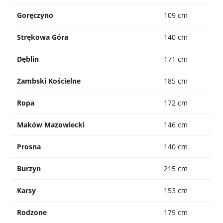
Goręczyno
109 cm
Strękowa Góra
140 cm
Dęblin
171 cm
Zambski Kościelne
185 cm
Ropa
172 cm
Maków Mazowiecki
146 cm
Prosna
140 cm
Burzyn
215 cm
Karsy
153 cm
Rodzone
175 cm