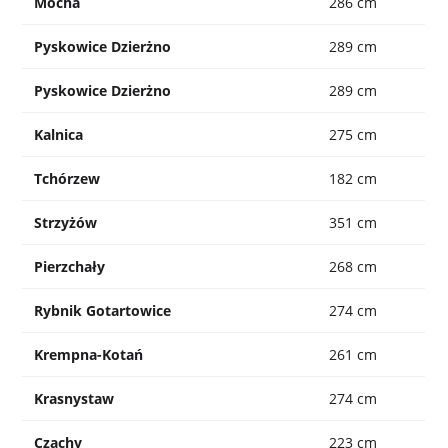
Mocha
286 cm
Pyskowice Dzierżno
289 cm
Pyskowice Dzierżno
289 cm
Kalnica
275 cm
Tchórzew
182 cm
Strzyżów
351 cm
Pierzchały
268 cm
Rybnik Gotartowice
274 cm
Krempna-Kotań
261 cm
Krasnystaw
274 cm
Czachy
223 cm