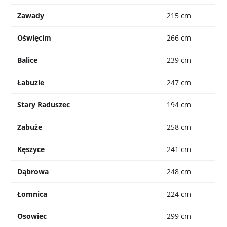
Zawady
215 cm
Oświęcim
266 cm
Balice
239 cm
Łabuzie
247 cm
Stary Raduszec
194 cm
Zabuże
258 cm
Kęszyce
241 cm
Dąbrowa
248 cm
Łomnica
224 cm
Osowiec
299 cm