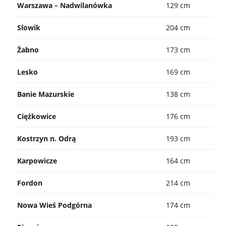
Warszawa – Nadwilanówka
129 cm
Slowik
204 cm
Żabno
173 cm
Lesko
169 cm
Banie Mazurskie
138 cm
Ciężkowice
176 cm
Kostrzyn n. Odrą
193 cm
Karpowicze
164 cm
Fordon
214 cm
Nowa Wieś Podgórna
174 cm