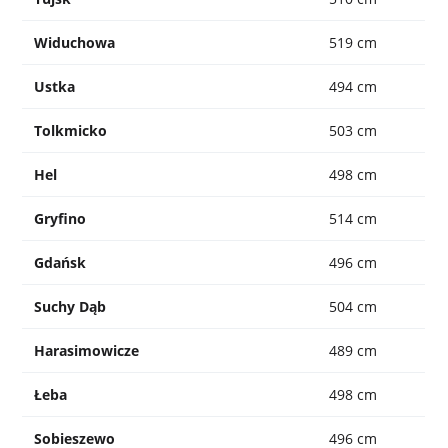
Widuchowa
519 cm
Ustka
494 cm
Tolkmicko
503 cm
Hel
498 cm
Gryfino
514 cm
Gdańsk
496 cm
Suchy Dąb
504 cm
Harasimowicze
489 cm
Łeba
498 cm
Sobieszewo
496 cm