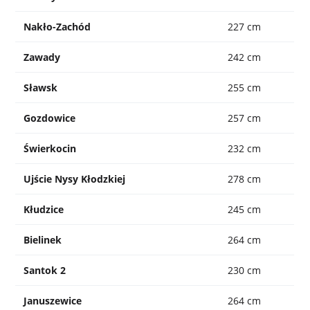
Nakło-Zachód
227 cm
Zawady
242 cm
Sławsk
255 cm
Gozdowice
257 cm
Świerkocin
232 cm
Ujście Nysy Kłodzkiej
278 cm
Kłudzice
245 cm
Bielinek
264 cm
Santok 2
230 cm
Januszewice
264 cm