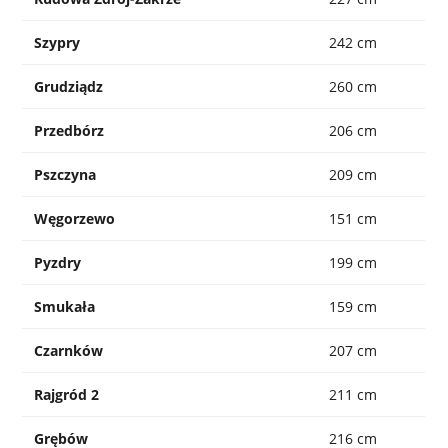
Szypry
242 cm
Grudziądz
260 cm
Przedbórz
206 cm
Pszczyna
209 cm
Węgorzewo
151 cm
Pyzdry
199 cm
Smukała
159 cm
Czarnków
207 cm
Rajgród 2
211 cm
Grębów
216 cm