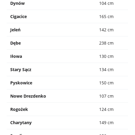
Dynów
104 cm
Cigacice
165 cm
Jeleń
142 cm
Dębe
238 cm
Iłowa
130 cm
Stary Sącz
134 cm
Pyskowice
150 cm
Nowe Drezdenko
107 cm
Rogożek
124 cm
Charytany
149 cm