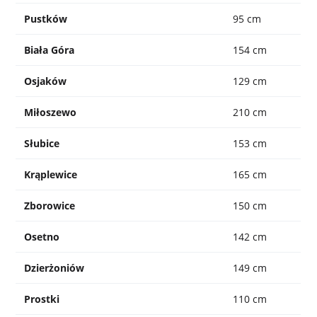
Pustków
95 cm
Biała Góra
154 cm
Osjaków
129 cm
Miłoszewo
210 cm
Słubice
153 cm
Krąplewice
165 cm
Zborowice
150 cm
Osetno
142 cm
Dzierżoniów
149 cm
Prostki
110 cm