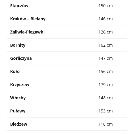
Skoczów
150 cm
Kraków – Bielany
146 cm
Zaliwie-Piegawki
126 cm
Bornity
162 cm
Gorliczyna
147 cm
Koło
156 cm
Krzyczew
179 cm
Włochy
148 cm
Puławy
153 cm
Bledzew
118 cm