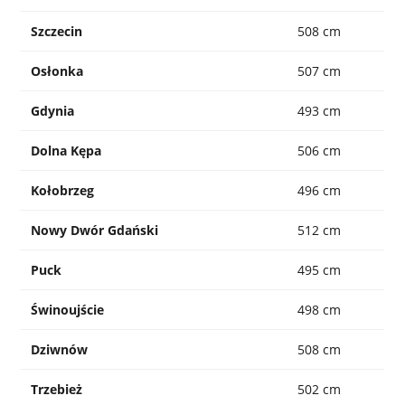
Szczecin
508 cm
Osłonka
507 cm
Gdynia
493 cm
Dolna Kępa
506 cm
Kołobrzeg
496 cm
Nowy Dwór Gdański
512 cm
Puck
495 cm
Świnoujście
498 cm
Dziwnów
508 cm
Trzebież
502 cm