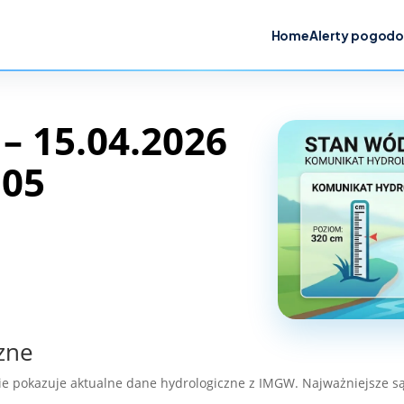
Home
Alerty pogod
 15.04.2026
:05
zne
ie pokazuje aktualne dane hydrologiczne z IMGW. Najważniejsze są 