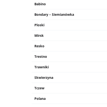
Babino
Bondary – Siemianówka
Ploski
Mirsk
Resko
Trestno
Trawniki
Skwierzyna
Tczew
Polana