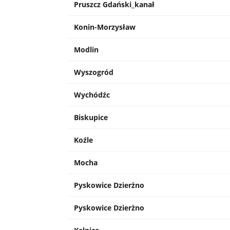
Pruszcz Gdański_kanał
Konin-Morzysław
Modlin
Wyszogród
Wychódźc
Biskupice
Koźle
Mocha
Pyskowice Dzierżno
Pyskowice Dzierżno