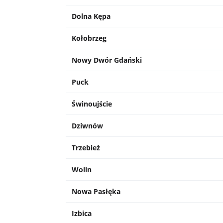
Dolna Kępa
Kołobrzeg
Nowy Dwór Gdański
Puck
Świnoujście
Dziwnów
Trzebież
Wolin
Nowa Pasłęka
Izbica