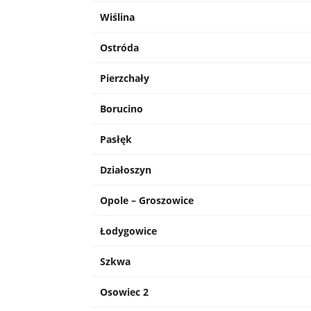
Wiślina
Ostróda
Pierzchały
Borucino
Pasłęk
Działoszyn
Opole – Groszowice
Łodygowice
Szkwa
Osowiec 2