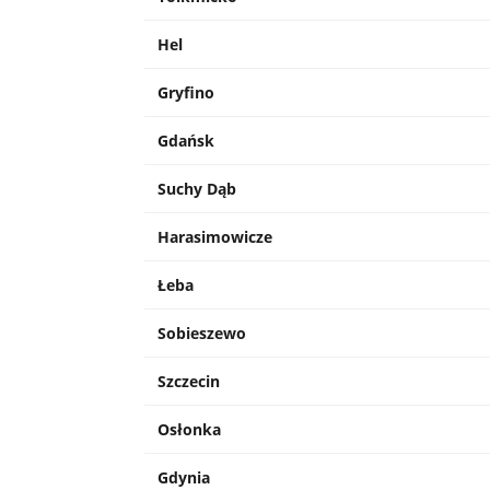
Hel
Gryfino
Gdańsk
Suchy Dąb
Harasimowicze
Łeba
Sobieszewo
Szczecin
Osłonka
Gdynia