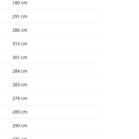
180 cm
291 cm
286 cm
315 cm
301 cm
284 cm
283 cm
278 cm
289 cm
290 cm