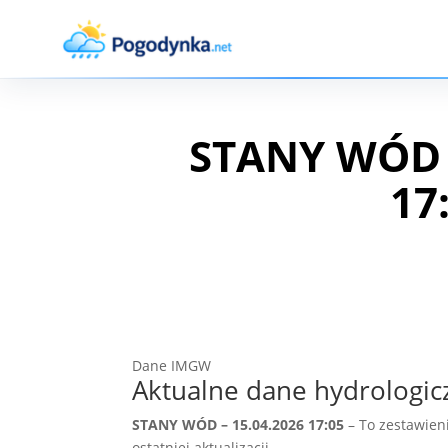
STANY WÓD –
17
Dane IMGW
Aktualne dane hydrologic
STANY WÓD – 15.04.2026 17:05
– To zestawien
ostatniej aktualizacji.