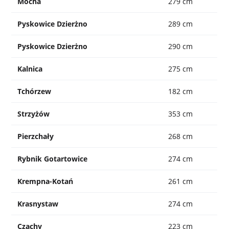
Mocha
279 cm
Pyskowice Dzierżno
289 cm
Pyskowice Dzierżno
290 cm
Kalnica
275 cm
Tchórzew
182 cm
Strzyżów
353 cm
Pierzchały
268 cm
Rybnik Gotartowice
274 cm
Krempna-Kotań
261 cm
Krasnystaw
274 cm
Czachy
223 cm