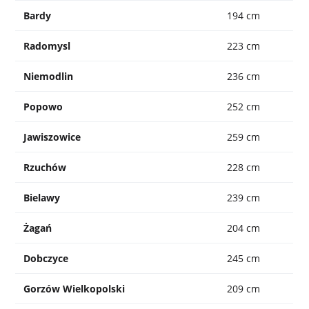
Bardy
194 cm
Radomysl
223 cm
Niemodlin
236 cm
Popowo
252 cm
Jawiszowice
259 cm
Rzuchów
228 cm
Bielawy
239 cm
Żagań
204 cm
Dobczyce
245 cm
Gorzów Wielkopolski
209 cm