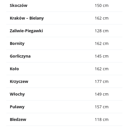
Skoczów
150 cm
Kraków – Bielany
162 cm
Zaliwie-Piegawki
128 cm
Bornity
162 cm
Gorliczyna
145 cm
Koło
162 cm
Krzyczew
177 cm
Włochy
149 cm
Puławy
157 cm
Bledzew
118 cm