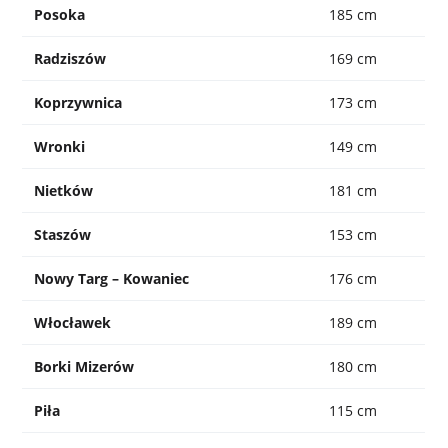
Posoka
185 cm
Radziszów
169 cm
Koprzywnica
173 cm
Wronki
149 cm
Nietków
181 cm
Staszów
153 cm
Nowy Targ – Kowaniec
176 cm
Włocławek
189 cm
Borki Mizerów
180 cm
Piła
115 cm