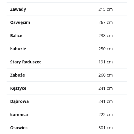
Zawady
215 cm
Oświęcim
267 cm
Balice
238 cm
Łabuzie
250 cm
Stary Raduszec
191 cm
Zabuże
260 cm
Kęszyce
241 cm
Dąbrowa
241 cm
Łomnica
222 cm
Osowiec
301 cm