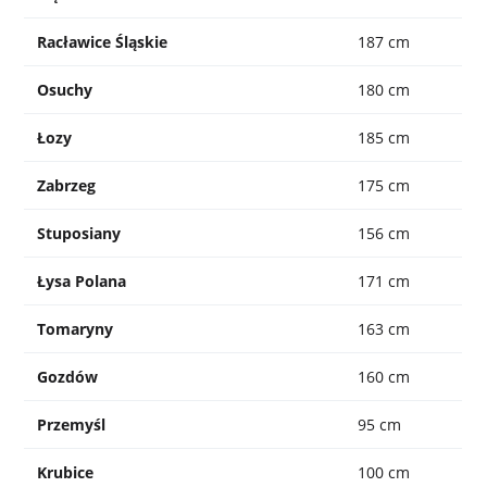
Racławice Śląskie
187 cm
Osuchy
180 cm
Łozy
185 cm
Zabrzeg
175 cm
Stuposiany
156 cm
Łysa Polana
171 cm
Tomaryny
163 cm
Gozdów
160 cm
Przemyśl
95 cm
Krubice
100 cm