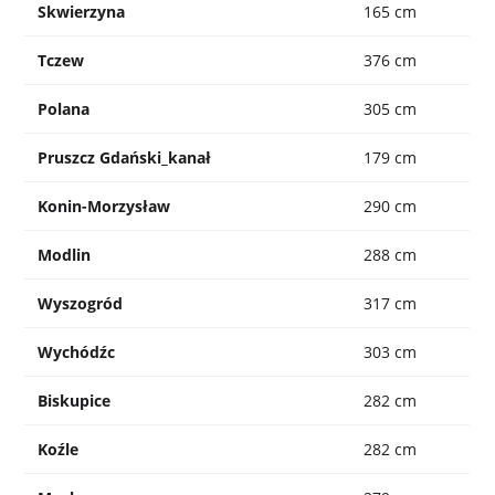
Skwierzyna
165 cm
Tczew
376 cm
Polana
305 cm
Pruszcz Gdański_kanał
179 cm
Konin-Morzysław
290 cm
Modlin
288 cm
Wyszogród
317 cm
Wychódźc
303 cm
Biskupice
282 cm
Koźle
282 cm