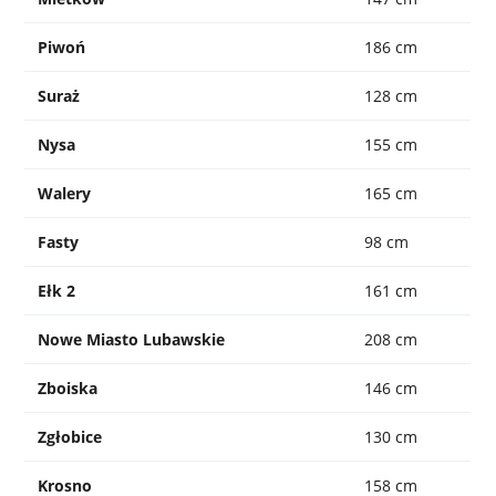
Piwoń
186 cm
Suraż
128 cm
Nysa
155 cm
Walery
165 cm
Fasty
98 cm
Ełk 2
161 cm
Nowe Miasto Lubawskie
208 cm
Zboiska
146 cm
Zgłobice
130 cm
Krosno
158 cm