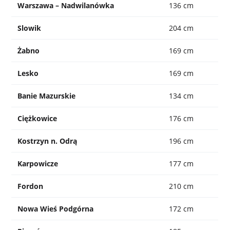
Warszawa – Nadwilanówka
136 cm
Slowik
204 cm
Żabno
169 cm
Lesko
169 cm
Banie Mazurskie
134 cm
Ciężkowice
176 cm
Kostrzyn n. Odrą
196 cm
Karpowicze
177 cm
Fordon
210 cm
Nowa Wieś Podgórna
172 cm