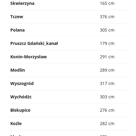
Skwierzyna
165 cm
Tczew
376 cm
Polana
305 cm
Pruszcz Gdański_kanał
179 cm
Konin-Morzysław
291 cm
Modlin
289 cm
Wyszogród
317 cm
Wychódźc
303 cm
Biskupice
276 cm
Koźle
282 cm