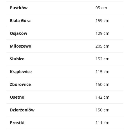
Pustków
95 cm
Biała Góra
159 cm
Osjaków
129 cm
Miłoszewo
205 cm
Słubice
152 cm
Krąplewice
115 cm
Zborowice
150 cm
Osetno
142 cm
Dzierżoniów
150 cm
Prostki
111 cm