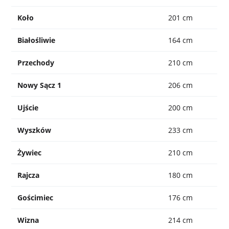
Koło
201 cm
Białośliwie
164 cm
Przechody
210 cm
Nowy Sącz 1
206 cm
Ujście
200 cm
Wyszków
233 cm
Żywiec
210 cm
Rajcza
180 cm
Gościmiec
176 cm
Wizna
214 cm