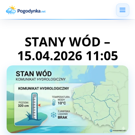
STANY WÓD –
15.04.2026 11:05