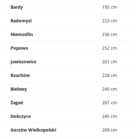
Bardy
195 cm
Radomysl
223 cm
Niemodlin
236 cm
Popowo
252 cm
Jawiszowice
261 cm
Rzuchów
228 cm
Bielawy
240 cm
Żagań
207 cm
Dobczyce
245 cm
Gorzów Wielkopolski
209 cm