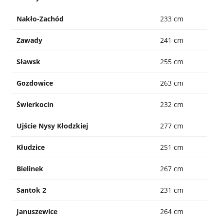
Nakło-Zachód
233 cm
Zawady
241 cm
Sławsk
255 cm
Gozdowice
263 cm
Świerkocin
232 cm
Ujście Nysy Kłodzkiej
277 cm
Kłudzice
251 cm
Bielinek
267 cm
Santok 2
231 cm
Januszewice
264 cm