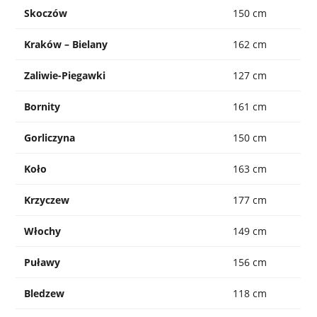
Skoczów
150 cm
Kraków – Bielany
162 cm
Zaliwie-Piegawki
127 cm
Bornity
161 cm
Gorliczyna
150 cm
Koło
163 cm
Krzyczew
177 cm
Włochy
149 cm
Puławy
156 cm
Bledzew
118 cm