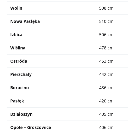
Wolin
508 cm
Nowa Pasłęka
510 cm
Izbica
506 cm
Wiślina
478 cm
Ostróda
453 cm
Pierzchały
442 cm
Borucino
486 cm
Pasłęk
420 cm
Działoszyn
405 cm
Opole – Groszowice
406 cm