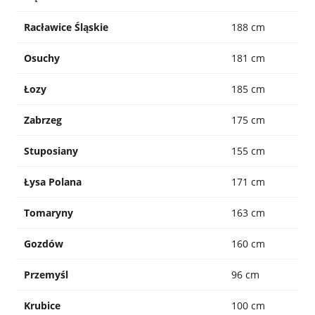
Racławice Śląskie
188 cm
Osuchy
181 cm
Łozy
185 cm
Zabrzeg
175 cm
Stuposiany
155 cm
Łysa Polana
171 cm
Tomaryny
163 cm
Gozdów
160 cm
Przemyśl
96 cm
Krubice
100 cm