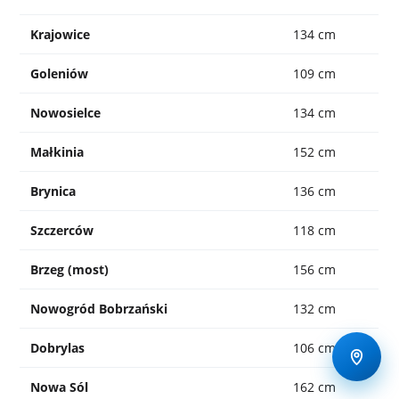
Krajowice
134 cm
Goleniów
109 cm
Nowosielce
134 cm
Małkinia
152 cm
Brynica
136 cm
Szczerców
118 cm
Brzeg (most)
156 cm
Nowogród Bobrzański
132 cm
Dobrylas
106 cm
Nowa Sól
162 cm