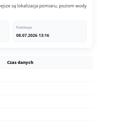
ejsze są lokalizacja pomiaru, poziom wody
Publikacja
08.07.2026 13:16
Czas danych