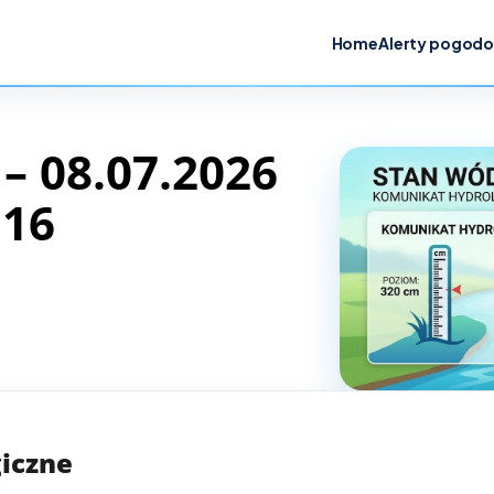
Home
Alerty pogod
 08.07.2026
:16
iczne