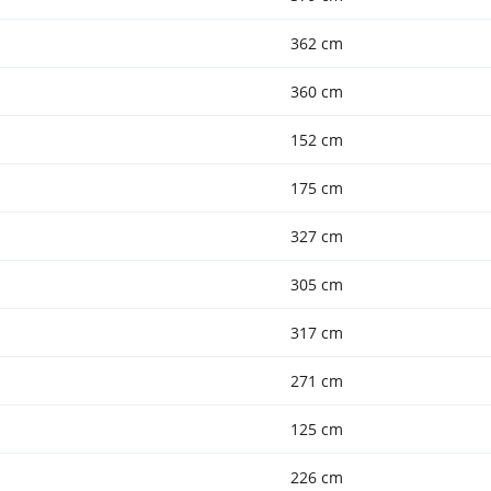
362 cm
360 cm
152 cm
175 cm
327 cm
305 cm
317 cm
271 cm
125 cm
226 cm