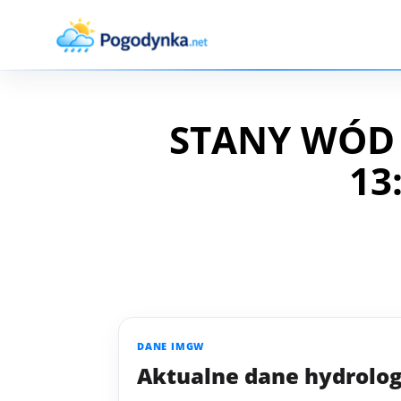
STANY WÓD –
13
DANE IMGW
Aktualne dane hydrolog