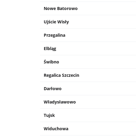
Nowe Batorowo
Ujście Wisły
Przegalina
Elbląg
Świbno
Regalica Szczecin
Darłowo
Władysławowo
Tujsk
Widuchowa