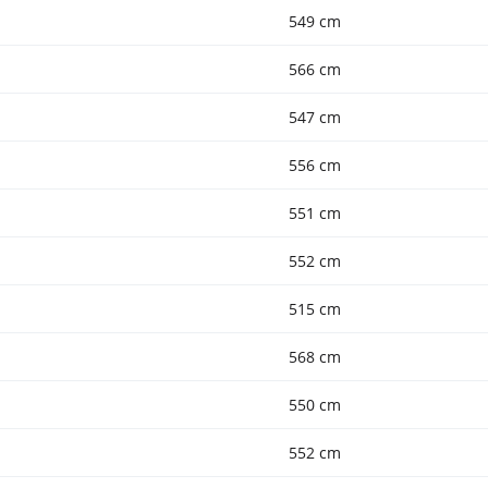
549 cm
566 cm
547 cm
556 cm
551 cm
552 cm
515 cm
568 cm
550 cm
552 cm