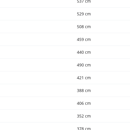
537 cm
529 cm
508 cm
459 cm
440 cm
490 cm
421 cm
388 cm
406 cm
352 cm
378 cm