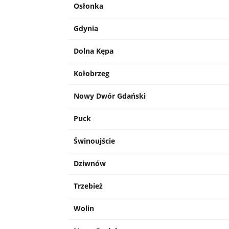
Osłonka
Gdynia
Dolna Kępa
Kołobrzeg
Nowy Dwór Gdański
Puck
Świnoujście
Dziwnów
Trzebież
Wolin