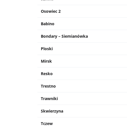
Osowiec 2
Babino
Bondary – Siemianówka
Ploski
Mirsk
Resko
Trestno
Trawniki
Skwierzyna
Tczew