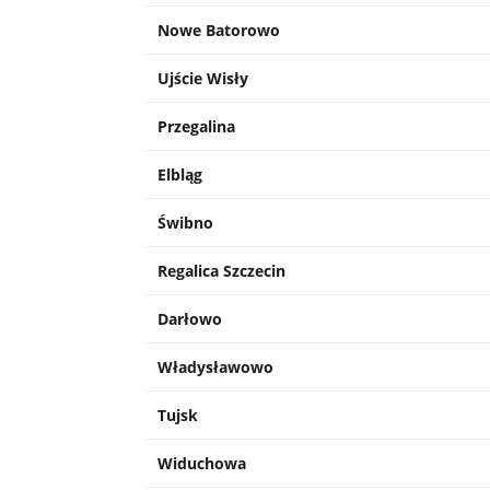
Nowe Batorowo
Ujście Wisły
Przegalina
Elbląg
Świbno
Regalica Szczecin
Darłowo
Władysławowo
Tujsk
Widuchowa