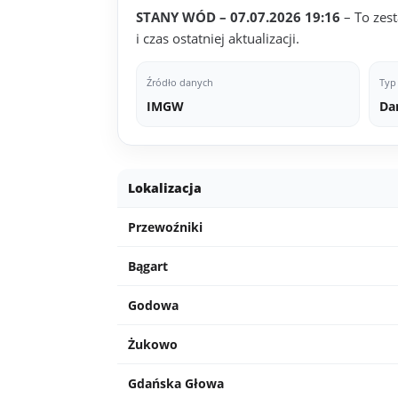
STANY WÓD – 07.07.2026 19:16
– To zes
i czas ostatniej aktualizacji.
Źródło danych
Typ
IMGW
Da
Lokalizacja
Przewoźniki
Bągart
Godowa
Żukowo
Gdańska Głowa