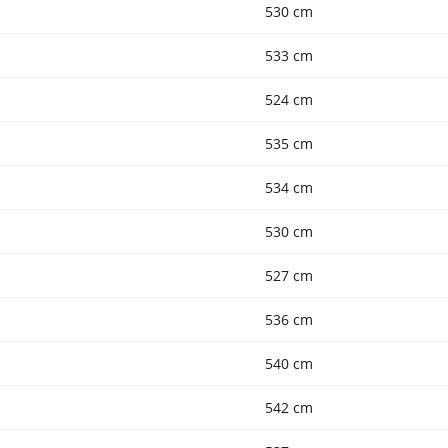
530 cm
533 cm
524 cm
535 cm
534 cm
530 cm
527 cm
536 cm
540 cm
542 cm