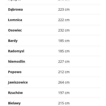
Dąbrowa
223 cm
Łomnica
222 cm
Osowiec
232 cm
Bardy
185 cm
Radomysl
185 cm
Niemodlin
227 cm
Popowo
212 cm
Jawiszowice
264 cm
Rzuchów
197 cm
Bielawy
215 cm