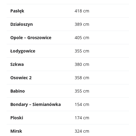
Pasłęk
418 cm
Działoszyn
389 cm
Opole – Groszowice
405 cm
Łodygowice
355 cm
Szkwa
380 cm
Osowiec 2
358 cm
Babino
355 cm
Bondary – Siemianówka
154 cm
Ploski
174 cm
Mirsk
324 cm