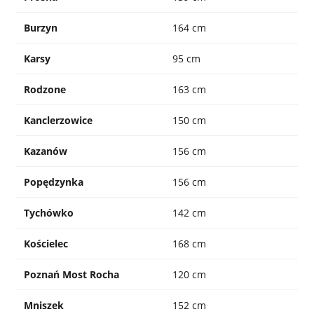
Burzyn
164 cm
Karsy
95 cm
Rodzone
163 cm
Kanclerzowice
150 cm
Kazanów
156 cm
Popędzynka
156 cm
Tychówko
142 cm
Kościelec
168 cm
Poznań Most Rocha
120 cm
Mniszek
152 cm