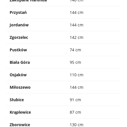
Przystań
144 cm
Jordanów
144 cm
Zgorzelec
142 cm
Pustków
74 cm
Biała Góra
95 cm
Osjaków
110 cm
Miłoszewo
144 cm
Słubice
91 cm
Krąplewice
87 cm
Zborowice
130 cm