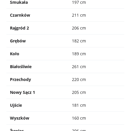
Smukała
197 cm
Czarnków
211 cm
Rajgród 2
206 cm
Grębów
182 cm
Koło
189 cm
Białośliwie
261 cm
Przechody
220 cm
Nowy Sącz 1
205 cm
Ujście
181 cm
Wyszków
160 cm
Żywiec
206 cm