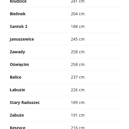
Kłudzice
241 cm
Bielinek
204 cm
Santok 2
188 cm
Januszewice
245 cm
Zawady
258 cm
Oświęcim
258 cm
Balice
237 cm
Łabuzie
226 cm
Stary Raduszec
189 cm
Zabuże
191 cm
Kęszyce
216 cm