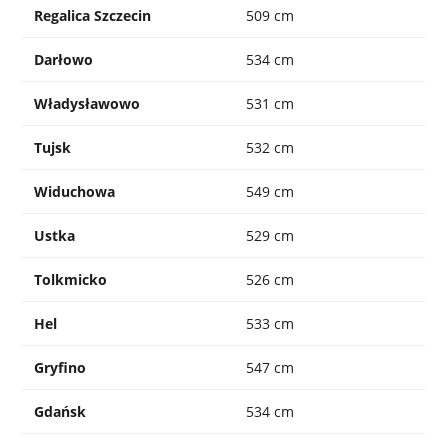
Regalica Szczecin
509 cm
Darłowo
534 cm
Władysławowo
531 cm
Tujsk
532 cm
Widuchowa
549 cm
Ustka
529 cm
Tolkmicko
526 cm
Hel
533 cm
Gryfino
547 cm
Gdańsk
534 cm