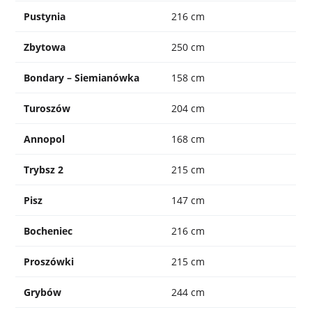
Pustynia
216 cm
Zbytowa
250 cm
Bondary – Siemianówka
158 cm
Turoszów
204 cm
Annopol
168 cm
Trybsz 2
215 cm
Pisz
147 cm
Bocheniec
216 cm
Proszówki
215 cm
Grybów
244 cm