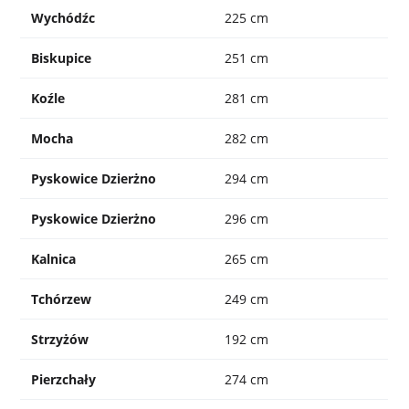
Wychódźc
225 cm
Biskupice
251 cm
Koźle
281 cm
Mocha
282 cm
Pyskowice Dzierżno
294 cm
Pyskowice Dzierżno
296 cm
Kalnica
265 cm
Tchórzew
249 cm
Strzyżów
192 cm
Pierzchały
274 cm