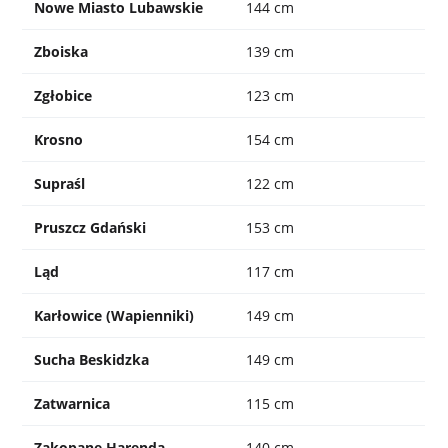
Nowe Miasto Lubawskie
144 cm
Zboiska
139 cm
Zgłobice
123 cm
Krosno
154 cm
Supraśl
122 cm
Pruszcz Gdański
153 cm
Ląd
117 cm
Karłowice (Wapienniki)
149 cm
Sucha Beskidzka
149 cm
Zatwarnica
115 cm
Zakopane Harenda
140 cm