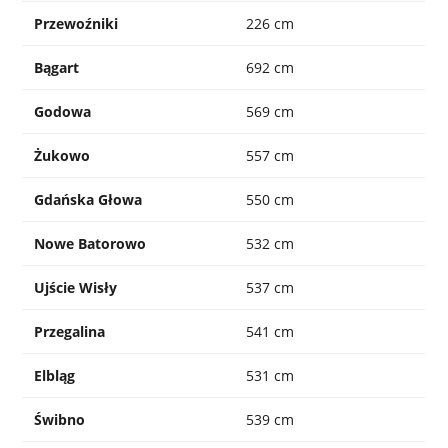
Przewoźniki
226 cm
Bągart
692 cm
Godowa
569 cm
Żukowo
557 cm
Gdańska Głowa
550 cm
Nowe Batorowo
532 cm
Ujście Wisły
537 cm
Przegalina
541 cm
Elbląg
531 cm
Świbno
539 cm