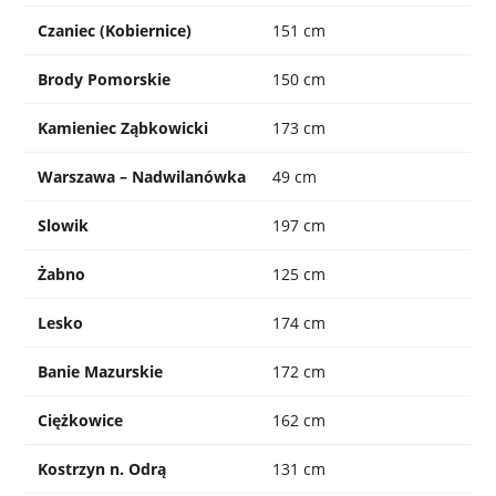
Czaniec (Kobiernice)
151 cm
Brody Pomorskie
150 cm
Kamieniec Ząbkowicki
173 cm
Warszawa – Nadwilanówka
49 cm
Slowik
197 cm
Żabno
125 cm
Lesko
174 cm
Banie Mazurskie
172 cm
Ciężkowice
162 cm
Kostrzyn n. Odrą
131 cm