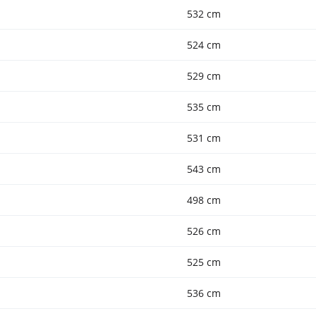
532 cm
524 cm
529 cm
535 cm
531 cm
543 cm
498 cm
526 cm
525 cm
536 cm