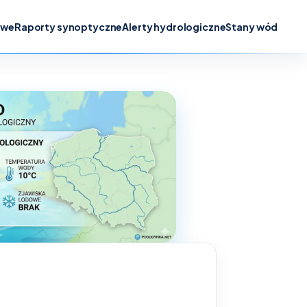
owe
Raporty synoptyczne
Alerty hydrologiczne
Stany wód