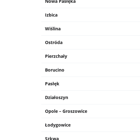
Nowa Pasłęka
Izbica
Wiślina
Ostróda
Pierzchały
Borucino
Pasłęk
Działoszyn
Opole – Groszowice
Łodygowice
Szkwa