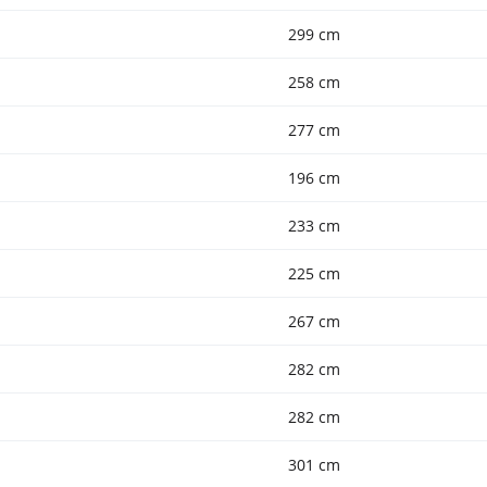
299 cm
258 cm
277 cm
196 cm
233 cm
225 cm
267 cm
282 cm
282 cm
301 cm