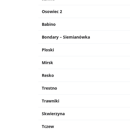
Osowiec 2
Babino
Bondary – Siemianówka
Ploski
Mirsk
Resko
Trestno
Trawniki
Skwierzyna
Tczew