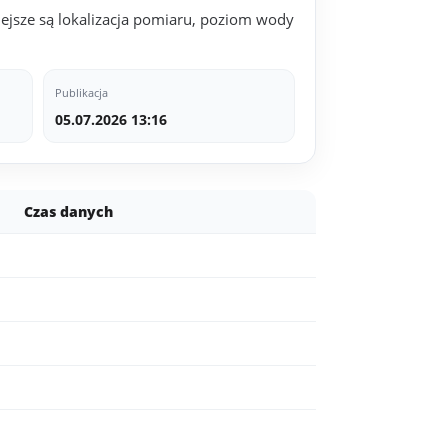
ejsze są lokalizacja pomiaru, poziom wody
Publikacja
05.07.2026 13:16
Czas danych