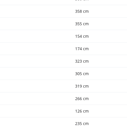
358 cm
355 cm
154 cm
174 cm
323 cm
305 cm
319 cm
266 cm
126 cm
235 cm