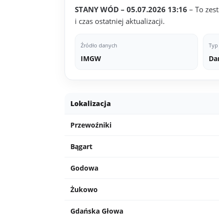
STANY WÓD – 05.07.2026 13:16
– To zes
i czas ostatniej aktualizacji.
Źródło danych
Typ
IMGW
Da
Lokalizacja
Przewoźniki
Bągart
Godowa
Żukowo
Gdańska Głowa