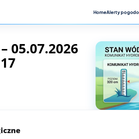
Home
Alerty pogod
 05.07.2026
:17
iczne