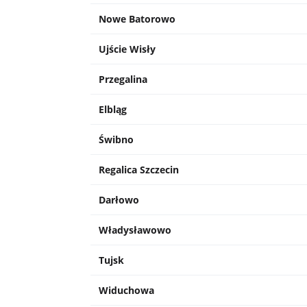
Nowe Batorowo
Ujście Wisły
Przegalina
Elbląg
Świbno
Regalica Szczecin
Darłowo
Władysławowo
Tujsk
Widuchowa