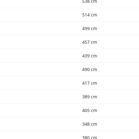
538 cm
514 cm
499 cm
457 cm
439 cm
490 cm
417 cm
389 cm
405 cm
348 cm
380 cm