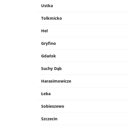
Ustka
Tolkmicko
Hel
Gryfino
Gdańsk
Suchy Dąb
Harasimowicze
Łeba
Sobieszewo
Szczecin