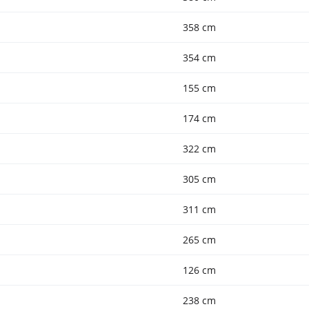
358 cm
354 cm
155 cm
174 cm
322 cm
305 cm
311 cm
265 cm
126 cm
238 cm