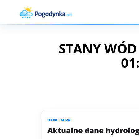
STANY WÓD –
01
DANE IMGW
Aktualne dane hydrolog