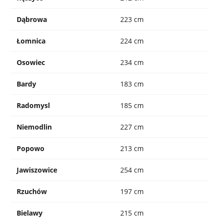
Dąbrowa
223 cm
Łomnica
224 cm
Osowiec
234 cm
Bardy
183 cm
Radomysl
185 cm
Niemodlin
227 cm
Popowo
213 cm
Jawiszowice
254 cm
Rzuchów
197 cm
Bielawy
215 cm