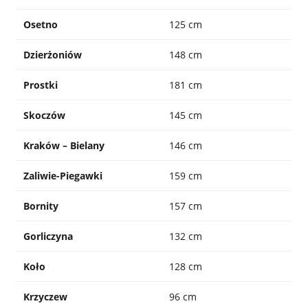
Osetno
125 cm
Dzierżoniów
148 cm
Prostki
181 cm
Skoczów
145 cm
Kraków – Bielany
146 cm
Zaliwie-Piegawki
159 cm
Bornity
157 cm
Gorliczyna
132 cm
Koło
128 cm
Krzyczew
96 cm