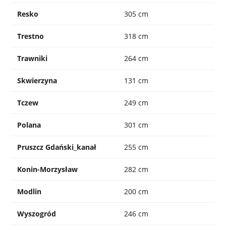
Resko
305 cm
Trestno
318 cm
Trawniki
264 cm
Skwierzyna
131 cm
Tczew
249 cm
Polana
301 cm
Pruszcz Gdański_kanał
255 cm
Konin-Morzysław
282 cm
Modlin
200 cm
Wyszogród
246 cm