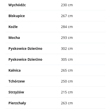
Wychódźc
230 cm
Biskupice
267 cm
Koźle
284 cm
Mocha
293 cm
Pyskowice Dzierżno
302 cm
Pyskowice Dzierżno
305 cm
Kalnica
265 cm
Tchórzew
250 cm
Strzyżów
215 cm
Pierzchały
263 cm