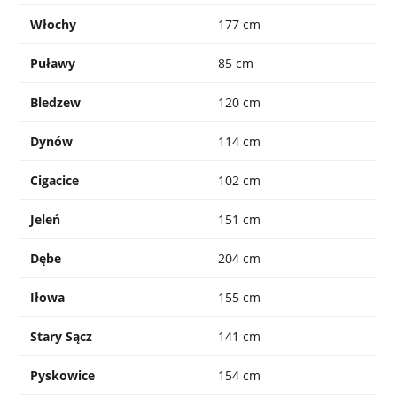
Włochy
177 cm
Puławy
85 cm
Bledzew
120 cm
Dynów
114 cm
Cigacice
102 cm
Jeleń
151 cm
Dębe
204 cm
Iłowa
155 cm
Stary Sącz
141 cm
Pyskowice
154 cm