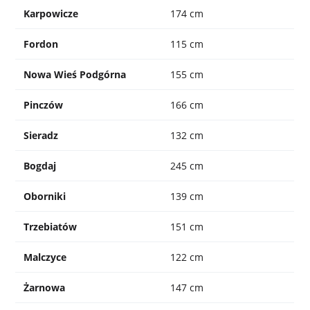
Karpowicze
174 cm
Fordon
115 cm
Nowa Wieś Podgórna
155 cm
Pinczów
166 cm
Sieradz
132 cm
Bogdaj
245 cm
Oborniki
139 cm
Trzebiatów
151 cm
Malczyce
122 cm
Żarnowa
147 cm