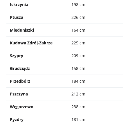
Iskrzynia
198 cm
Ptusza
226 cm
Mieduniszki
164 cm
Kudowa Zdrój-Zakrze
225 cm
Szypry
209 cm
Grudziądz
158 cm
Przedbórz
184 cm
Pszczyna
212 cm
Węgorzewo
238 cm
Pyzdry
181 cm