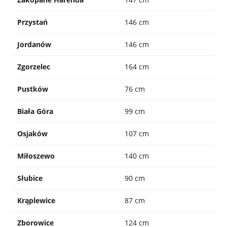
Przystań
146 cm
Jordanów
146 cm
Zgorzelec
164 cm
Pustków
76 cm
Biała Góra
99 cm
Osjaków
107 cm
Miłoszewo
140 cm
Słubice
90 cm
Krąplewice
87 cm
Zborowice
124 cm