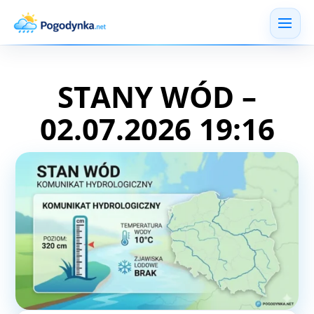
STANY WÓD –
02.07.2026 19:16