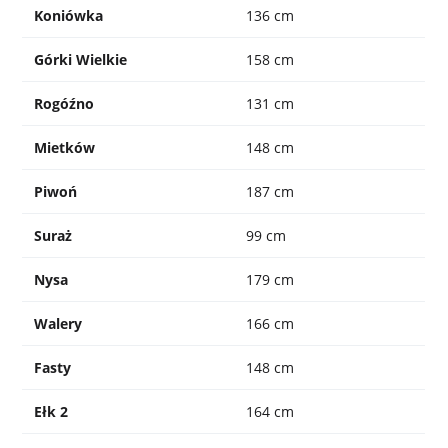
Koniówka
136 cm
Górki Wielkie
158 cm
Rogóźno
131 cm
Mietków
148 cm
Piwoń
187 cm
Suraż
99 cm
Nysa
179 cm
Walery
166 cm
Fasty
148 cm
Ełk 2
164 cm