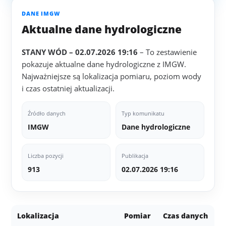
DANE IMGW
Aktualne dane hydrologiczne
STANY WÓD – 02.07.2026 19:16
– To zestawienie
pokazuje aktualne dane hydrologiczne z IMGW.
Najważniejsze są lokalizacja pomiaru, poziom wody
i czas ostatniej aktualizacji.
Źródło danych
Typ komunikatu
IMGW
Dane hydrologiczne
Liczba pozycji
Publikacja
913
02.07.2026 19:16
Lokalizacja
Pomiar
Czas danych