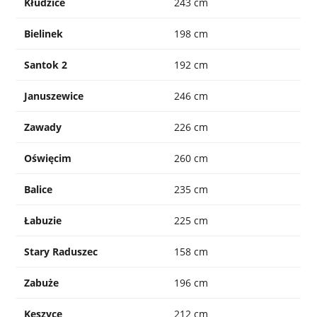
Kłudzice
243 cm
Bielinek
198 cm
Santok 2
192 cm
Januszewice
246 cm
Zawady
226 cm
Oświęcim
260 cm
Balice
235 cm
Łabuzie
225 cm
Stary Raduszec
158 cm
Zabuże
196 cm
Kęszyce
212 cm