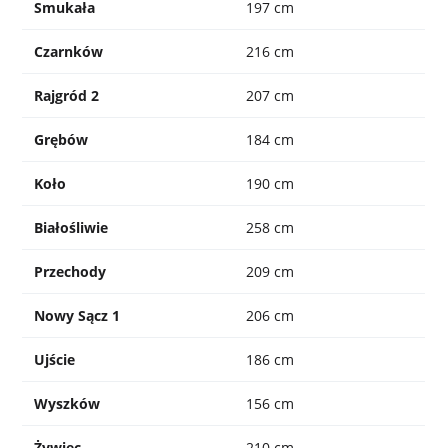
Smukała
197 cm
Czarnków
216 cm
Rajgród 2
207 cm
Grębów
184 cm
Koło
190 cm
Białośliwie
258 cm
Przechody
209 cm
Nowy Sącz 1
206 cm
Ujście
186 cm
Wyszków
156 cm
Żywiec
210 cm