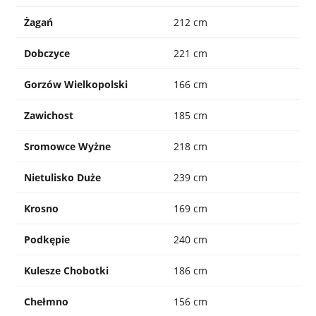
Żagań
212 cm
Dobczyce
221 cm
Gorzów Wielkopolski
166 cm
Zawichost
185 cm
Sromowce Wyżne
218 cm
Nietulisko Duże
239 cm
Krosno
169 cm
Podkępie
240 cm
Kulesze Chobotki
186 cm
Chełmno
156 cm