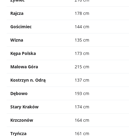
Rajcza
178 cm
Gościmiec
144 cm
Wizna
135 cm
Kępa Polska
173 cm
Malowa Góra
215 cm
Kostrzyn n. Odrą
137 cm
Dębowo
193 cm
Stary Kraków
174 cm
Krzczonów
164 cm
Tryńcza
161 cm