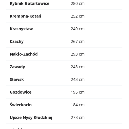
Rybnik Gotartowice
280 cm
Krempna-Kotań
252 cm
Krasnystaw
249 cm
Czachy
267 cm
Nakło-Zachód
293 cm
Zawady
243 cm
Sławsk
243 cm
Gozdowice
195 cm
Świerkocin
184 cm
Ujście Nysy Kłodzkiej
278 cm