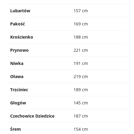
Lubartów
157 cm
Pakość
169 cm
Krościenko
188 cm
Prynowo
221 cm
Niwka
191 cm
Oława
219 cm
Trzciniec
189 cm
Głogów
145 cm
Czechowice Dziedzice
187 cm
Śrem
154 cm