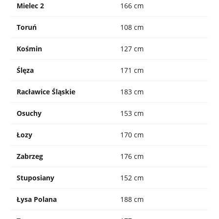
Mielec 2
166 cm
Toruń
108 cm
Kośmin
127 cm
Ślęza
171 cm
Racławice Śląskie
183 cm
Osuchy
153 cm
Łozy
170 cm
Zabrzeg
176 cm
Stuposiany
152 cm
Łysa Polana
188 cm