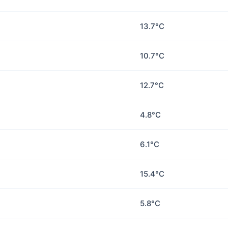
13.7°C
10.7°C
12.7°C
4.8°C
6.1°C
15.4°C
5.8°C