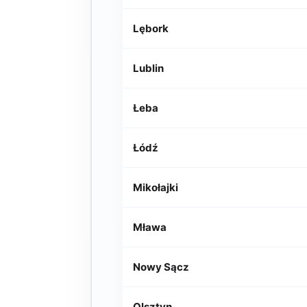
Lębork
Lublin
Łeba
Łódź
Mikołajki
Mława
Nowy Sącz
Olsztyn