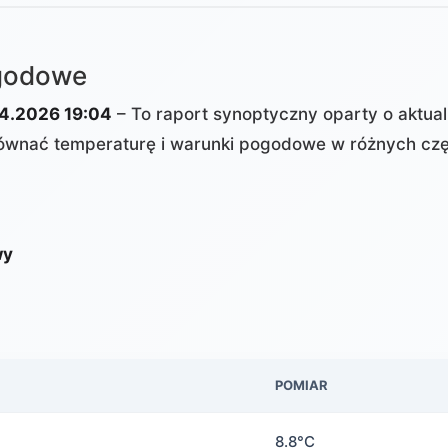
ogodowe
4.2026 19:04
– To raport synoptyczny oparty o aktua
wnać temperaturę i warunki pogodowe w różnych czę
wy
POMIAR
8.8°C