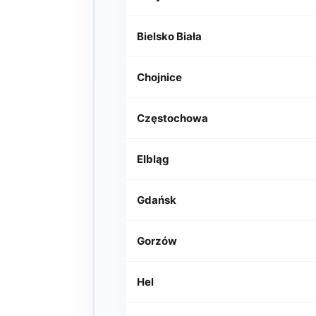
Bielsko Biała
Chojnice
Częstochowa
Elbląg
Gdańsk
Gorzów
Hel