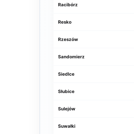
Racibórz
Resko
Rzeszów
Sandomierz
Siedlce
Słubice
Sulejów
Suwałki