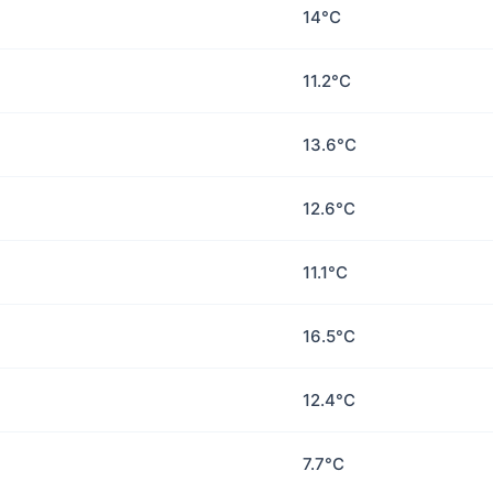
14°C
11.2°C
13.6°C
12.6°C
11.1°C
16.5°C
12.4°C
7.7°C