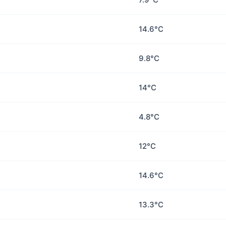
14.6°C
9.8°C
14°C
4.8°C
12°C
14.6°C
13.3°C