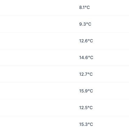
8.1°C
9.3°C
12.6°C
14.6°C
12.7°C
15.9°C
12.5°C
15.3°C