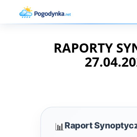
RAPORTY SY
27.04.20
Raport Synoptyc
📊