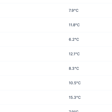
7.9°C
11.8°C
6.2°C
12.1°C
8.3°C
10.5°C
15.3°C
7.9°C