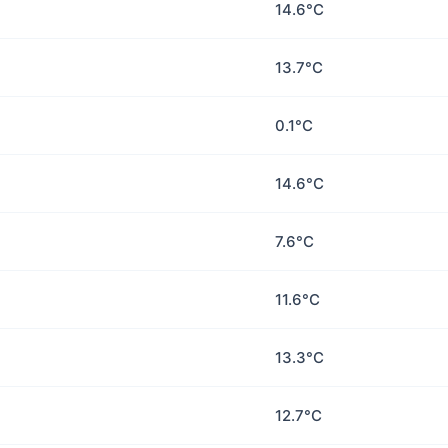
14.6°C
13.7°C
0.1°C
14.6°C
7.6°C
11.6°C
13.3°C
12.7°C