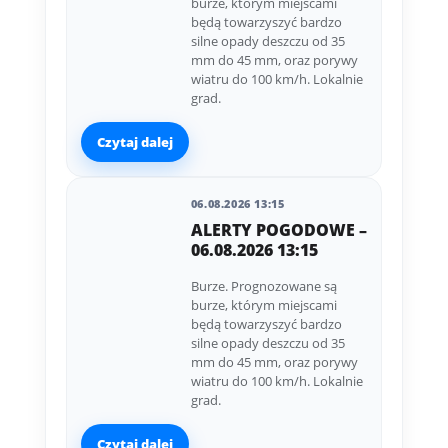
burze, którym miejscami
będą towarzyszyć bardzo
silne opady deszczu od 35
mm do 45 mm, oraz porywy
wiatru do 100 km/h. Lokalnie
grad.
Czytaj dalej
06.08.2026 13:15
ALERTY POGODOWE –
06.08.2026 13:15
Burze. Prognozowane są
burze, którym miejscami
będą towarzyszyć bardzo
silne opady deszczu od 35
mm do 45 mm, oraz porywy
wiatru do 100 km/h. Lokalnie
grad.
Czytaj dalej