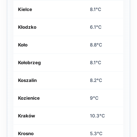
Kielce
8.1°C
Kłodzko
6.1°C
Koło
8.8°C
Kołobrzeg
8.1°C
Koszalin
8.2°C
Kozienice
9°C
Kraków
10.3°C
Krosno
5.3°C