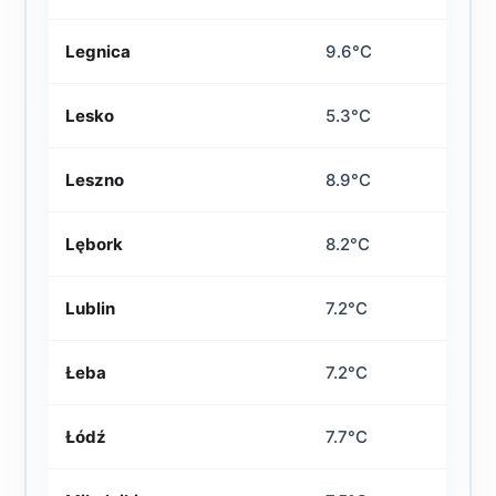
Legnica
9.6°C
Lesko
5.3°C
Leszno
8.9°C
Lębork
8.2°C
Lublin
7.2°C
Łeba
7.2°C
Łódź
7.7°C