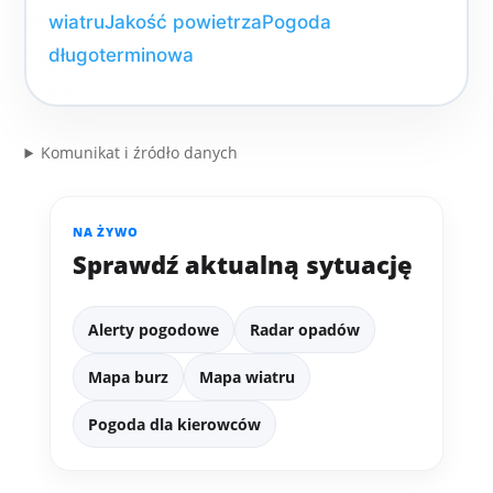
wiatru
Jakość powietrza
Pogoda
długoterminowa
Komunikat i źródło danych
NA ŻYWO
Sprawdź aktualną sytuację
Alerty pogodowe
Radar opadów
Mapa burz
Mapa wiatru
Pogoda dla kierowców