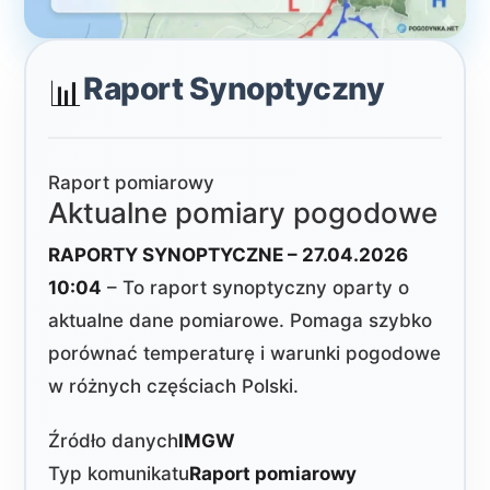
Raport Synoptyczny
📊
Raport pomiarowy
Aktualne pomiary pogodowe
RAPORTY SYNOPTYCZNE – 27.04.2026
10:04
– To raport synoptyczny oparty o
aktualne dane pomiarowe. Pomaga szybko
porównać temperaturę i warunki pogodowe
w różnych częściach Polski.
Źródło danych
IMGW
Typ komunikatu
Raport pomiarowy