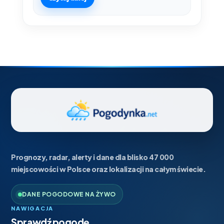
Prognozy, radar, alerty i dane dla blisko 47 000
miejscowości w Polsce oraz lokalizacji na całym świecie.
DANE POGODOWE NA ŻYWO
NAWIGACJA
Sprawdź pogodę