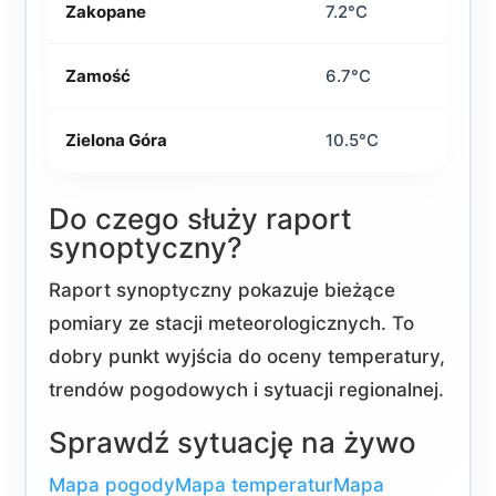
Zakopane
7.2°C
Zamość
6.7°C
Zielona Góra
10.5°C
Do czego służy raport
synoptyczny?
Raport synoptyczny pokazuje bieżące
pomiary ze stacji meteorologicznych. To
dobry punkt wyjścia do oceny temperatury,
trendów pogodowych i sytuacji regionalnej.
Sprawdź sytuację na żywo
Mapa pogody
Mapa temperatur
Mapa