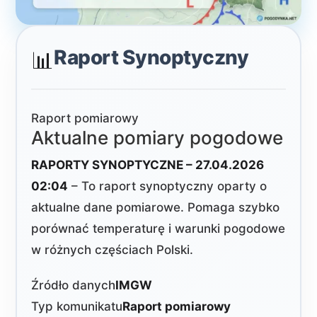
Raport Synoptyczny
📊
Raport pomiarowy
Aktualne pomiary pogodowe
RAPORTY SYNOPTYCZNE – 27.04.2026
02:04
– To raport synoptyczny oparty o
aktualne dane pomiarowe. Pomaga szybko
porównać temperaturę i warunki pogodowe
w różnych częściach Polski.
Źródło danych
IMGW
Typ komunikatu
Raport pomiarowy