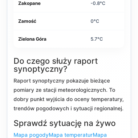
Zakopane
-0.8°C
Zamość
0°C
Zielona Góra
5.7°C
Do czego służy raport
synoptyczny?
Raport synoptyczny pokazuje bieżące
pomiary ze stacji meteorologicznych. To
dobry punkt wyjścia do oceny temperatury,
trendów pogodowych i sytuacji regionalnej.
Sprawdź sytuację na żywo
Mapa pogody
Mapa temperatur
Mapa