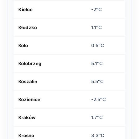
Kielce
-2°C
Kłodzko
1.1°C
Koło
0.5°C
Kołobrzeg
5.1°C
Koszalin
5.5°C
Kozienice
-2.5°C
Kraków
1.7°C
Krosno
3.3°C