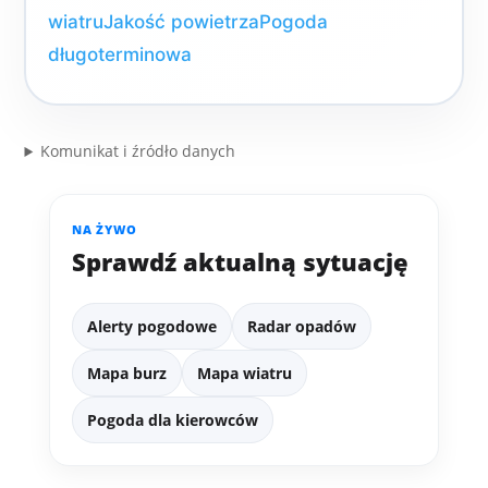
wiatru
Jakość powietrza
Pogoda
długoterminowa
Komunikat i źródło danych
NA ŻYWO
Sprawdź aktualną sytuację
Alerty pogodowe
Radar opadów
Mapa burz
Mapa wiatru
Pogoda dla kierowców