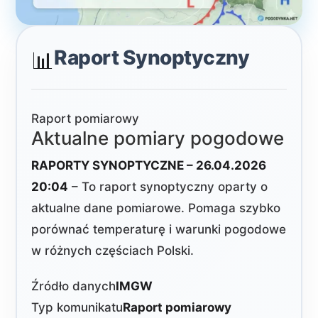
Raport Synoptyczny
📊
Raport pomiarowy
Aktualne pomiary pogodowe
RAPORTY SYNOPTYCZNE – 26.04.2026
20:04
– To raport synoptyczny oparty o
aktualne dane pomiarowe. Pomaga szybko
porównać temperaturę i warunki pogodowe
w różnych częściach Polski.
Źródło danych
IMGW
Typ komunikatu
Raport pomiarowy