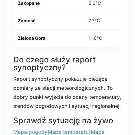
Zakopane
5.6°C
Zamość
7.7°C
Zielona Góra
11.6°C
Do czego służy raport
synoptyczny?
Raport synoptyczny pokazuje bieżące
pomiary ze stacji meteorologicznych. To
dobry punkt wyjścia do oceny temperatury,
trendów pogodowych i sytuacji regionalnej.
Sprawdź sytuację na żywo
Mapa pogody
Mapa temperatur
Mapa