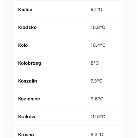
Kielce
9.1°C
Kłodzko
10.8°C
Koło
10.4°C
Kołobrzeg
8°C
Koszalin
7.3°C
Kozienice
9.6°C
Kraków
10.5°C
Krosno
8.3°C