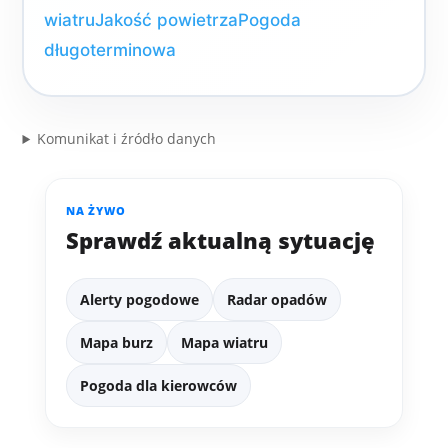
wiatru
Jakość powietrza
Pogoda
długoterminowa
Komunikat i źródło danych
NA ŻYWO
Sprawdź aktualną sytuację
Alerty pogodowe
Radar opadów
Mapa burz
Mapa wiatru
Pogoda dla kierowców