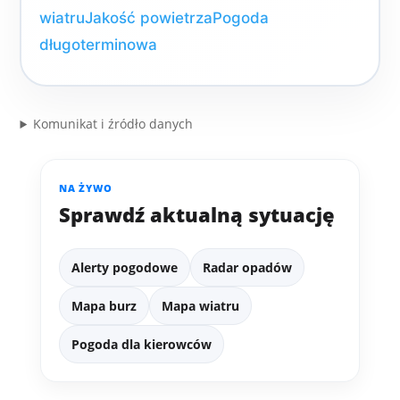
wiatru
Jakość powietrza
Pogoda
długoterminowa
Komunikat i źródło danych
NA ŻYWO
Sprawdź aktualną sytuację
Alerty pogodowe
Radar opadów
Mapa burz
Mapa wiatru
Pogoda dla kierowców