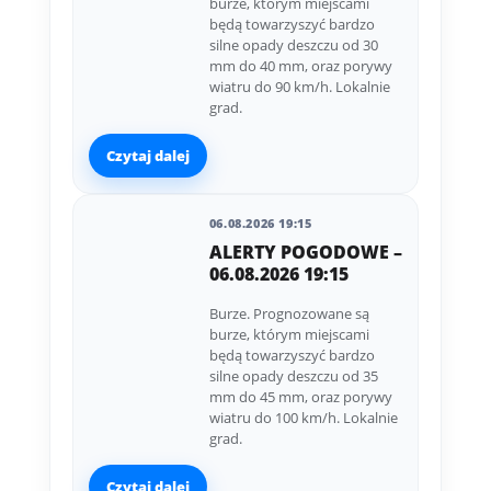
burze, którym miejscami
będą towarzyszyć bardzo
silne opady deszczu od 30
mm do 40 mm, oraz porywy
wiatru do 90 km/h. Lokalnie
grad.
Czytaj dalej
06.08.2026 19:15
ALERTY POGODOWE –
06.08.2026 19:15
Burze. Prognozowane są
burze, którym miejscami
będą towarzyszyć bardzo
silne opady deszczu od 35
mm do 45 mm, oraz porywy
wiatru do 100 km/h. Lokalnie
grad.
Czytaj dalej