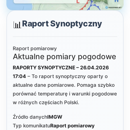
Raport Synoptyczny
📊
Raport pomiarowy
Aktualne pomiary pogodowe
RAPORTY SYNOPTYCZNE – 26.04.2026
17:04
– To raport synoptyczny oparty o
aktualne dane pomiarowe. Pomaga szybko
porównać temperaturę i warunki pogodowe
w różnych częściach Polski.
Źródło danych
IMGW
Typ komunikatu
Raport pomiarowy