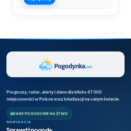
Prognozy, radar, alerty i dane dla blisko 47 000
miejscowości w Polsce oraz lokalizacji na całym świecie.
DANE POGODOWE NA ŻYWO
NAWIGACJA
Sprawdź pogodę