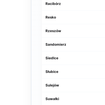
Racibórz
Resko
Rzeszów
Sandomierz
Siedlce
Słubice
Sulejów
Suwałki