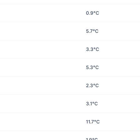
0.9°C
5.7°C
3.3°C
5.3°C
2.3°C
3.1°C
11.7°C
1.9°C