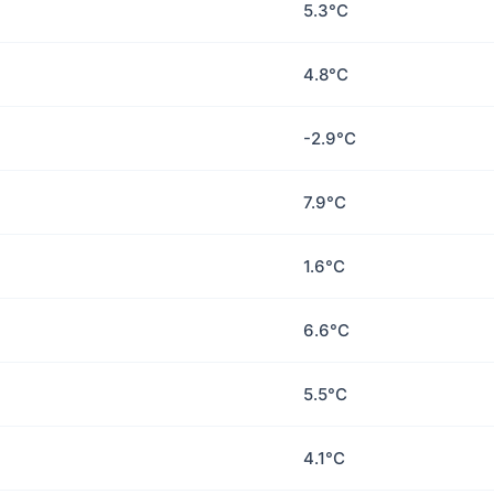
5.3°C
4.8°C
-2.9°C
7.9°C
1.6°C
6.6°C
5.5°C
4.1°C