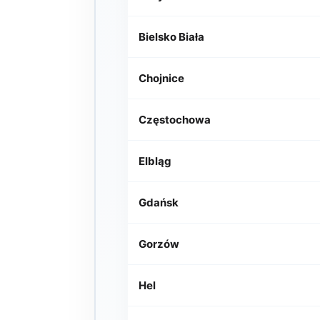
Bielsko Biała
Chojnice
Częstochowa
Elbląg
Gdańsk
Gorzów
Hel