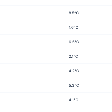
8.5°C
1.6°C
6.5°C
2.1°C
4.2°C
5.3°C
4.1°C