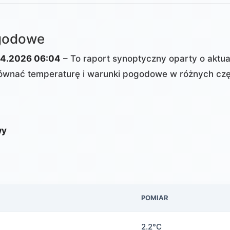
ogodowe
4.2026 06:04
– To raport synoptyczny oparty o aktu
wnać temperaturę i warunki pogodowe w różnych czę
wy
POMIAR
2.2°C