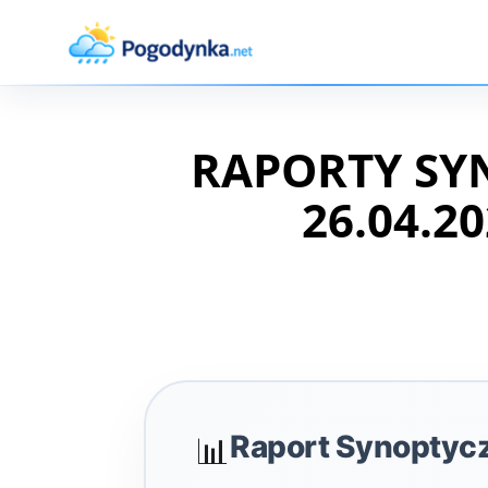
RAPORTY SY
26.04.20
Raport Synoptyc
📊