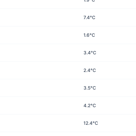
7.4°C
1.6°C
3.4°C
2.4°C
3.5°C
4.2°C
12.4°C