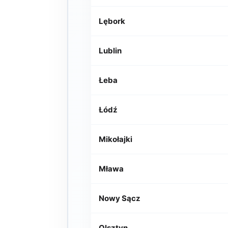
Lębork
Lublin
Łeba
Łódź
Mikołajki
Mława
Nowy Sącz
Olsztyn