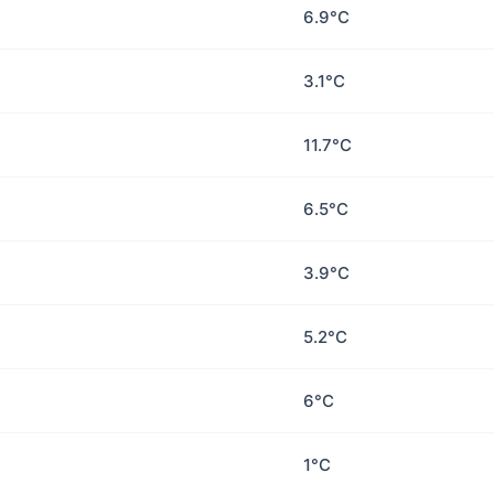
6.9°C
3.1°C
11.7°C
6.5°C
3.9°C
5.2°C
6°C
1°C