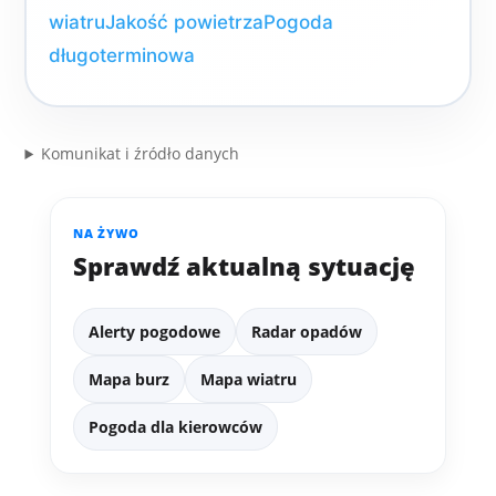
wiatru
Jakość powietrza
Pogoda
długoterminowa
Komunikat i źródło danych
NA ŻYWO
Sprawdź aktualną sytuację
Alerty pogodowe
Radar opadów
Mapa burz
Mapa wiatru
Pogoda dla kierowców