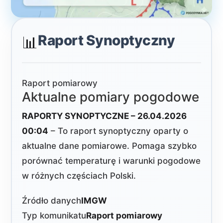
Raport Synoptyczny
📊
Raport pomiarowy
Aktualne pomiary pogodowe
RAPORTY SYNOPTYCZNE – 26.04.2026
00:04
– To raport synoptyczny oparty o
aktualne dane pomiarowe. Pomaga szybko
porównać temperaturę i warunki pogodowe
w różnych częściach Polski.
Źródło danych
IMGW
Typ komunikatu
Raport pomiarowy