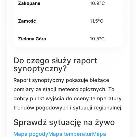
Zakopane
10.9°C
Zamość
11.5°C
Zielona Góra
10.5°C
Do czego służy raport
synoptyczny?
Raport synoptyczny pokazuje bieżące
pomiary ze stacji meteorologicznych. To
dobry punkt wyjścia do oceny temperatury,
trendów pogodowych i sytuacji regionalnej.
Sprawdź sytuację na żywo
Mapa pogody
Mapa temperatur
Mapa