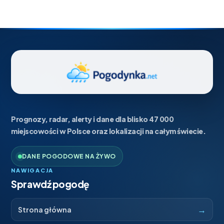
Prognozy, radar, alerty i dane dla blisko 47 000
miejscowości w Polsce oraz lokalizacji na całym świecie.
DANE POGODOWE NA ŻYWO
NAWIGACJA
Sprawdź pogodę
→
Strona główna