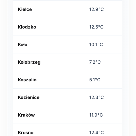
Kielce
12.9°C
Kłodzko
12.5°C
Koło
10.1°C
Kołobrzeg
7.2°C
Koszalin
5.1°C
Kozienice
12.3°C
Kraków
11.9°C
Krosno
12.4°C