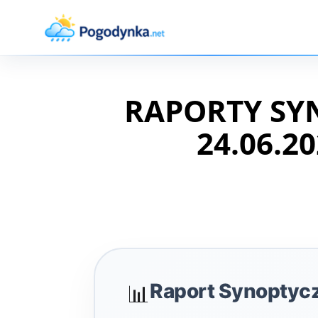
RAPORTY SY
24.06.20
Raport Synoptyc
📊