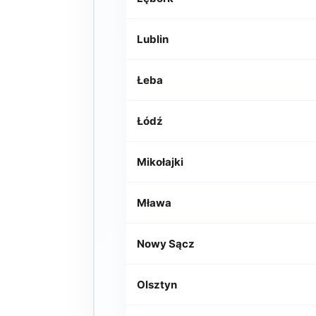
Lublin
Łeba
Łódź
Mikołajki
Mława
Nowy Sącz
Olsztyn