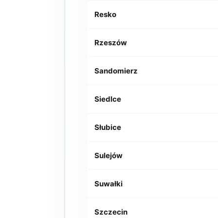
Resko
Rzeszów
Sandomierz
Siedlce
Słubice
Sulejów
Suwałki
Szczecin