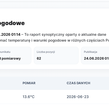
pogodowe
2026 01:14
– To raport synoptyczny oparty o aktualne dane
ać temperaturę i warunki pogodowe w różnych częściach Po
unikatu
Liczba pozycji
Publikacja
t pomiarowy
62
24.06.2026 01
POMIAR
CZAS DANYCH
13.6°C
2026-06-23