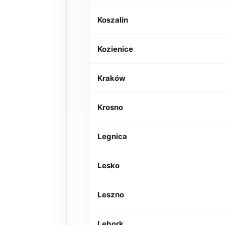
Koszalin
Kozienice
Kraków
Krosno
Legnica
Lesko
Leszno
Lębork