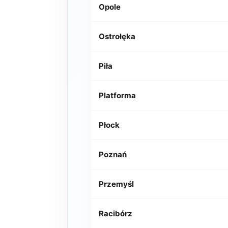
Opole
Ostrołęka
Piła
Platforma
Płock
Poznań
Przemyśl
Racibórz