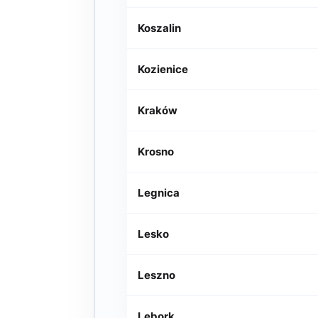
Koszalin
Kozienice
Kraków
Krosno
Legnica
Lesko
Leszno
Lębork