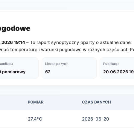
pogodowe
2026 19:14
– To raport synoptyczny oparty o aktualne dane
ać temperaturę i warunki pogodowe w różnych częściach Po
unikatu
Liczba pozycji
Publikacja
t pomiarowy
62
20.06.2026 19
POMIAR
CZAS DANYCH
27.4°C
2026-06-20