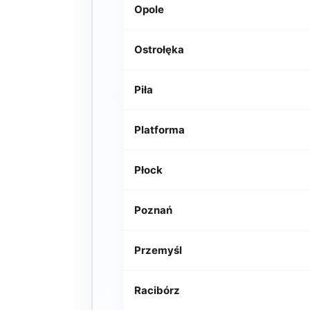
Opole
Ostrołęka
Piła
Platforma
Płock
Poznań
Przemyśl
Racibórz