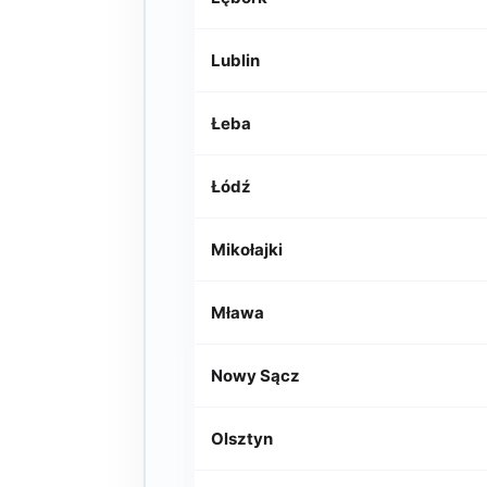
Lublin
Łeba
Łódź
Mikołajki
Mława
Nowy Sącz
Olsztyn