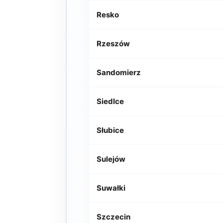
Resko
Rzeszów
Sandomierz
Siedlce
Słubice
Sulejów
Suwałki
Szczecin