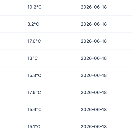
19.2°C
2026-06-18
8.2°C
2026-06-18
17.6°C
2026-06-18
13°C
2026-06-18
15.8°C
2026-06-18
17.6°C
2026-06-18
15.6°C
2026-06-18
15.1°C
2026-06-18