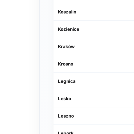
Koszalin
Kozienice
Kraków
Krosno
Legnica
Lesko
Leszno
Lębork