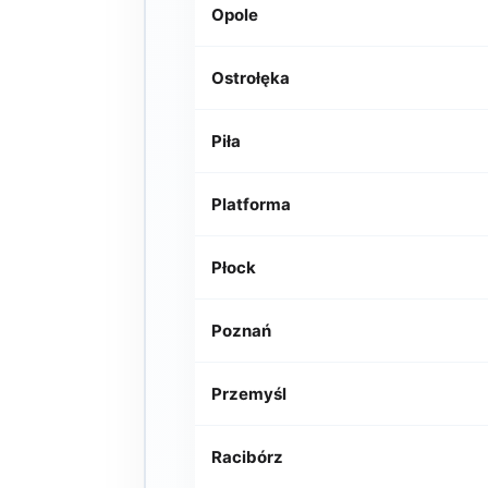
Opole
Ostrołęka
Piła
Platforma
Płock
Poznań
Przemyśl
Racibórz