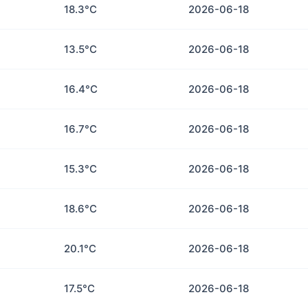
18.3°C
2026-06-18
13.5°C
2026-06-18
16.4°C
2026-06-18
16.7°C
2026-06-18
15.3°C
2026-06-18
18.6°C
2026-06-18
20.1°C
2026-06-18
17.5°C
2026-06-18