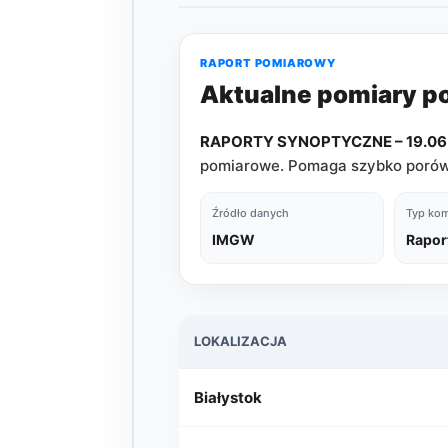
RAPORT POMIAROWY
Aktualne pomiary 
RAPORTY SYNOPTYCZNE – 19.06.
pomiarowe. Pomaga szybko porówn
Źródło danych
Typ kom
IMGW
Rapor
LOKALIZACJA
Białystok