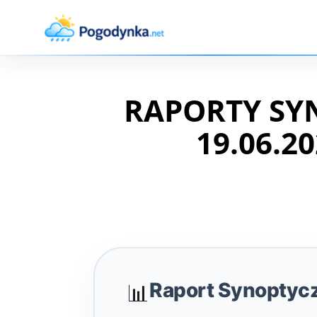
RAPORTY SY
19.06.20
Raport Synoptyc
📊