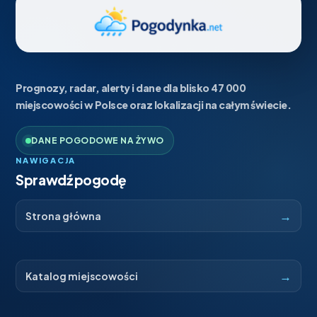
Prognozy, radar, alerty i dane dla blisko 47 000
miejscowości w Polsce oraz lokalizacji na całym świecie.
DANE POGODOWE NA ŻYWO
NAWIGACJA
Sprawdź pogodę
→
Strona główna
→
Katalog miejscowości