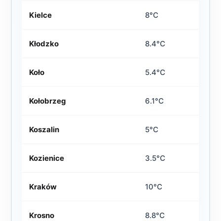
Kielce
8°C
Kłodzko
8.4°C
Koło
5.4°C
Kołobrzeg
6.1°C
Koszalin
5°C
Kozienice
3.5°C
Kraków
10°C
Krosno
8.8°C