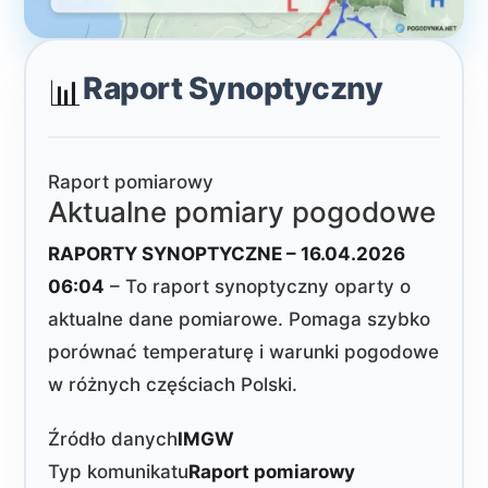
Raport Synoptyczny
📊
Raport pomiarowy
Aktualne pomiary pogodowe
RAPORTY SYNOPTYCZNE – 16.04.2026
06:04
– To raport synoptyczny oparty o
aktualne dane pomiarowe. Pomaga szybko
porównać temperaturę i warunki pogodowe
w różnych częściach Polski.
Źródło danych
IMGW
Typ komunikatu
Raport pomiarowy