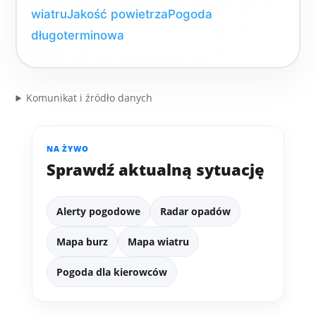
wiatru
Jakość powietrza
Pogoda
długoterminowa
Komunikat i źródło danych
NA ŻYWO
Sprawdź aktualną sytuację
Alerty pogodowe
Radar opadów
Mapa burz
Mapa wiatru
Pogoda dla kierowców