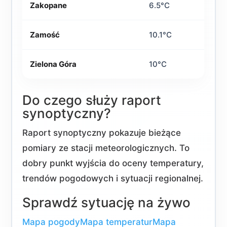
Zakopane
6.5°C
Zamość
10.1°C
Zielona Góra
10°C
Do czego służy raport
synoptyczny?
Raport synoptyczny pokazuje bieżące
pomiary ze stacji meteorologicznych. To
dobry punkt wyjścia do oceny temperatury,
trendów pogodowych i sytuacji regionalnej.
Sprawdź sytuację na żywo
Mapa pogody
Mapa temperatur
Mapa