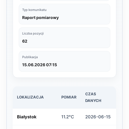
Typ komunikatu
Raport pomiarowy
Liczba pozycji
62
Publikacja
15.06.2026 07:15
CZAS
LOKALIZACJA
POMIAR
DANYCH
Białystok
11.2°C
2026-06-15