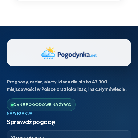
Prognozy, radar, alerty i dane dla blisko 47 000
miejscowości w Polsce oraz lokalizacji na całym świecie.
DANE POGODOWE NA ŻYWO
NAWIGACJA
Sprawdź pogodę
→
Strona główna