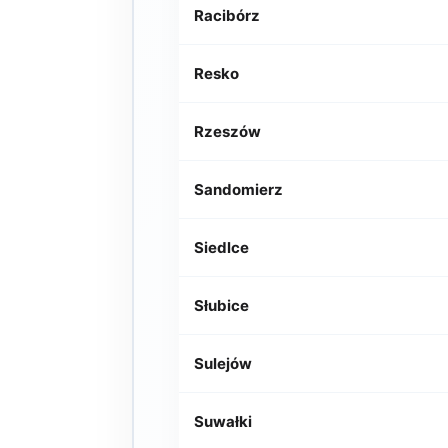
Racibórz
Resko
Rzeszów
Sandomierz
Siedlce
Słubice
Sulejów
Suwałki