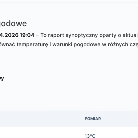
ogodowe
4.2026 19:04
– To raport synoptyczny oparty o aktua
wnać temperaturę i warunki pogodowe w różnych czę
wy
POMIAR
13°C