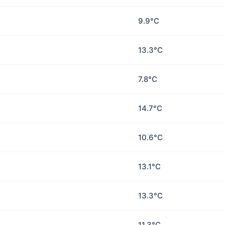
9.9°C
13.3°C
7.8°C
14.7°C
10.6°C
13.1°C
13.3°C
11.3°C