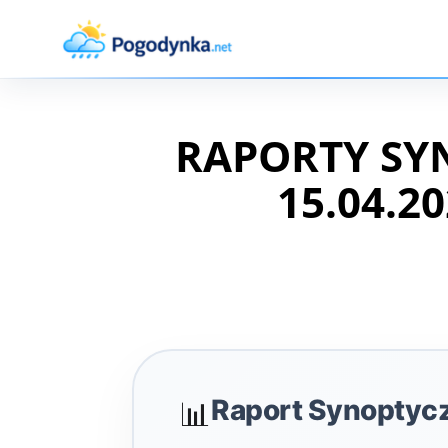
RAPORTY SY
15.04.20
Raport Synoptyc
📊