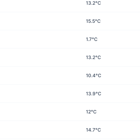
13.2°C
15.5°C
1.7°C
13.2°C
10.4°C
13.9°C
12°C
14.7°C