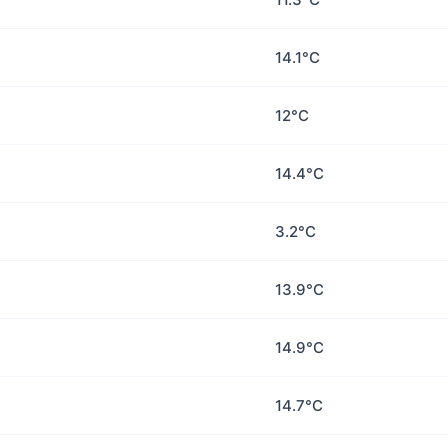
14.1°C
12°C
14.4°C
3.2°C
13.9°C
14.9°C
14.7°C