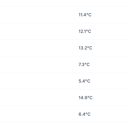
11.4°C
12.1°C
13.2°C
7.3°C
5.4°C
14.9°C
6.4°C