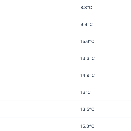
8.8°C
9.4°C
15.6°C
13.3°C
14.9°C
16°C
13.5°C
15.3°C