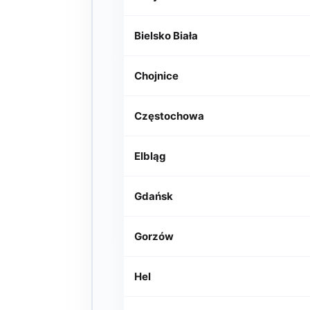
Bielsko Biała
Chojnice
Częstochowa
Elbląg
Gdańsk
Gorzów
Hel