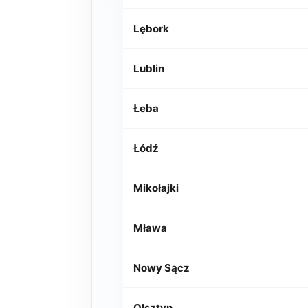
Lębork
Lublin
Łeba
Łódź
Mikołajki
Mława
Nowy Sącz
Olsztyn