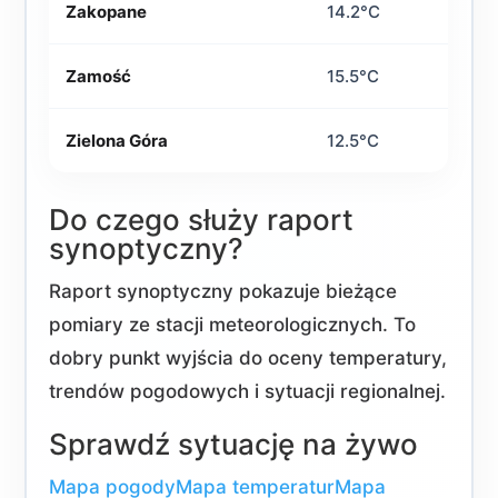
Zakopane
14.2°C
Zamość
15.5°C
Zielona Góra
12.5°C
Do czego służy raport
synoptyczny?
Raport synoptyczny pokazuje bieżące
pomiary ze stacji meteorologicznych. To
dobry punkt wyjścia do oceny temperatury,
trendów pogodowych i sytuacji regionalnej.
Sprawdź sytuację na żywo
Mapa pogody
Mapa temperatur
Mapa