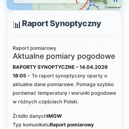
Raport Synoptyczny
📊
Raport pomiarowy
Aktualne pomiary pogodowe
RAPORTY SYNOPTYCZNE – 14.04.2026
18:05
– To raport synoptyczny oparty o
aktualne dane pomiarowe. Pomaga szybko
porównać temperaturę i warunki pogodowe
w różnych częściach Polski.
Źródło danych
IMGW
Typ komunikatu
Raport pomiarowy