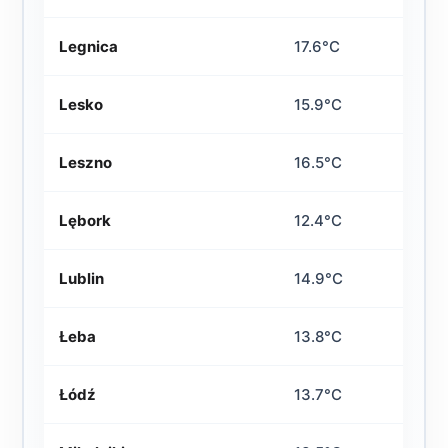
Legnica
17.6°C
Lesko
15.9°C
Leszno
16.5°C
Lębork
12.4°C
Lublin
14.9°C
Łeba
13.8°C
Łódź
13.7°C