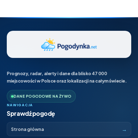
Prognozy, radar, alerty i dane dla blisko 47 000
miejscowości w Polsce oraz lokalizacji na całym świecie.
DANE POGODOWE NA ŻYWO
NAWIGACJA
Sprawdź pogodę
→
Strona główna