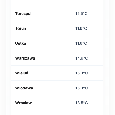
Terespol
15.5°C
Toruń
11.6°C
Ustka
11.6°C
Warszawa
14.9°C
Wieluń
15.3°C
Włodawa
15.3°C
Wrocław
13.5°C