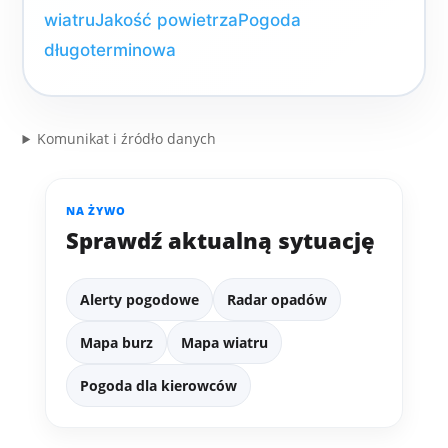
wiatru
Jakość powietrza
Pogoda
długoterminowa
Komunikat i źródło danych
NA ŻYWO
Sprawdź aktualną sytuację
Alerty pogodowe
Radar opadów
Mapa burz
Mapa wiatru
Pogoda dla kierowców