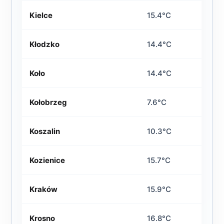
Kielce
15.4°C
Kłodzko
14.4°C
Koło
14.4°C
Kołobrzeg
7.6°C
Koszalin
10.3°C
Kozienice
15.7°C
Kraków
15.9°C
Krosno
16.8°C