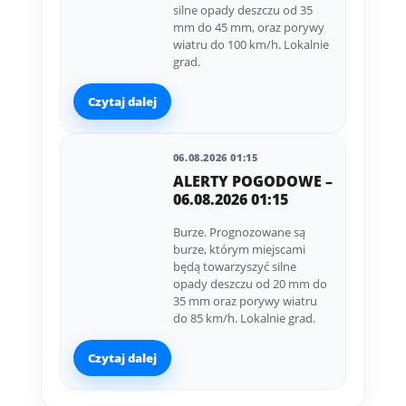
silne opady deszczu od 35
mm do 45 mm, oraz porywy
wiatru do 100 km/h. Lokalnie
grad.
Czytaj dalej
06.08.2026 01:15
ALERTY POGODOWE –
06.08.2026 01:15
Burze. Prognozowane są
burze, którym miejscami
będą towarzyszyć silne
opady deszczu od 20 mm do
35 mm oraz porywy wiatru
do 85 km/h. Lokalnie grad.
Czytaj dalej