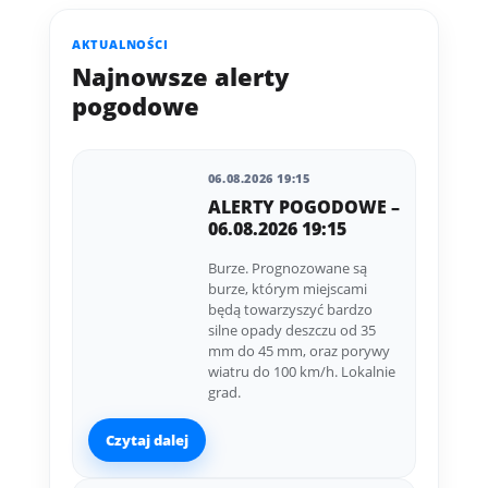
AKTUALNOŚCI
Najnowsze alerty
pogodowe
06.08.2026 19:15
ALERTY POGODOWE –
06.08.2026 19:15
Burze. Prognozowane są
burze, którym miejscami
będą towarzyszyć bardzo
silne opady deszczu od 35
mm do 45 mm, oraz porywy
wiatru do 100 km/h. Lokalnie
grad.
Czytaj dalej