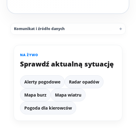
Komunikat i źródło danych
NA ŻYWO
Sprawdź aktualną sytuację
Alerty pogodowe
Radar opadów
Mapa burz
Mapa wiatru
Pogoda dla kierowców