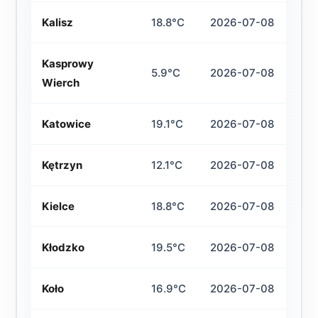
Kalisz
18.8°C
2026-07-08
Kasprowy
5.9°C
2026-07-08
Wierch
Katowice
19.1°C
2026-07-08
Kętrzyn
12.1°C
2026-07-08
Kielce
18.8°C
2026-07-08
Kłodzko
19.5°C
2026-07-08
Koło
16.9°C
2026-07-08