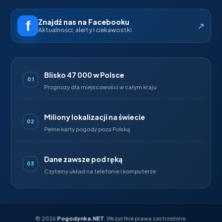
Znajdź nas na Facebooku
↗
Aktualności, alerty i ciekawostki
Blisko 47 000 w Polsce
01
Prognozy dla miejscowości w całym kraju
Miliony lokalizacji na świecie
02
Pełne karty pogody poza Polską
Dane zawsze pod ręką
03
Czytelny układ na telefonie i komputerze
©
2026
Pogodynka.NET
. Wszystkie prawa zastrzeżone.