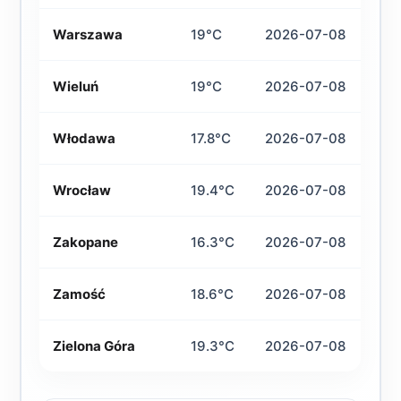
Warszawa
19°C
2026-07-08
Wieluń
19°C
2026-07-08
Włodawa
17.8°C
2026-07-08
Wrocław
19.4°C
2026-07-08
Zakopane
16.3°C
2026-07-08
Zamość
18.6°C
2026-07-08
Zielona Góra
19.3°C
2026-07-08