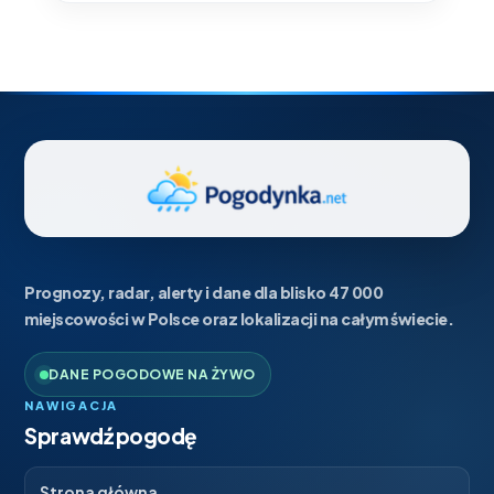
Prognozy, radar, alerty i dane dla blisko 47 000
miejscowości w Polsce oraz lokalizacji na całym świecie.
DANE POGODOWE NA ŻYWO
NAWIGACJA
Sprawdź pogodę
→
Strona główna