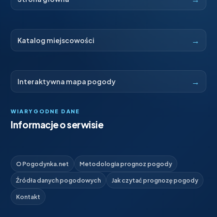
→
Katalog miejscowości
→
Interaktywna mapa pogody
WIARYGODNE DANE
Informacje o serwisie
O Pogodynka.net
Metodologia prognoz pogody
Źródła danych pogodowych
Jak czytać prognozę pogody
Kontakt