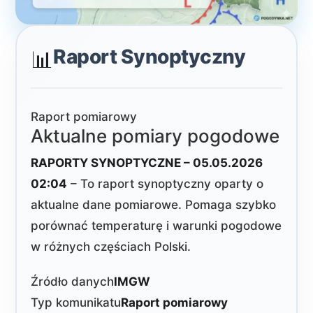
Raport Synoptyczny
📊
Raport pomiarowy
Aktualne pomiary pogodowe
RAPORTY SYNOPTYCZNE – 05.05.2026
02:04
– To raport synoptyczny oparty o
aktualne dane pomiarowe. Pomaga szybko
porównać temperaturę i warunki pogodowe
w różnych częściach Polski.
Źródło danych
IMGW
Typ komunikatu
Raport pomiarowy