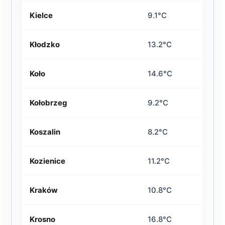
Kielce
9.1°C
Kłodzko
13.2°C
Koło
14.6°C
Kołobrzeg
9.2°C
Koszalin
8.2°C
Kozienice
11.2°C
Kraków
10.8°C
Krosno
16.8°C