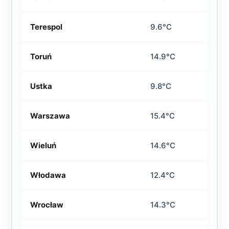
Terespol
9.6°C
Toruń
14.9°C
Ustka
9.8°C
Warszawa
15.4°C
Wieluń
14.6°C
Włodawa
12.4°C
Wrocław
14.3°C