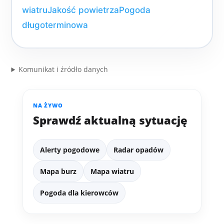
wiatru
Jakość powietrza
Pogoda
długoterminowa
Komunikat i źródło danych
NA ŻYWO
Sprawdź aktualną sytuację
Alerty pogodowe
Radar opadów
Mapa burz
Mapa wiatru
Pogoda dla kierowców