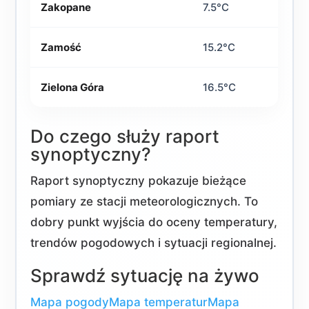
Zakopane
7.5°C
Zamość
15.2°C
Zielona Góra
16.5°C
Do czego służy raport
synoptyczny?
Raport synoptyczny pokazuje bieżące
pomiary ze stacji meteorologicznych. To
dobry punkt wyjścia do oceny temperatury,
trendów pogodowych i sytuacji regionalnej.
Sprawdź sytuację na żywo
Mapa pogody
Mapa temperatur
Mapa