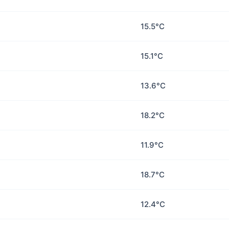
15.5°C
15.1°C
13.6°C
18.2°C
11.9°C
18.7°C
12.4°C