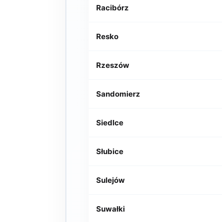
Racibórz
Resko
Rzeszów
Sandomierz
Siedlce
Słubice
Sulejów
Suwałki