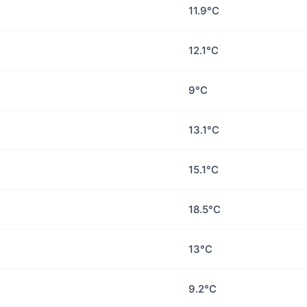
11.9°C
12.1°C
9°C
13.1°C
15.1°C
18.5°C
13°C
9.2°C