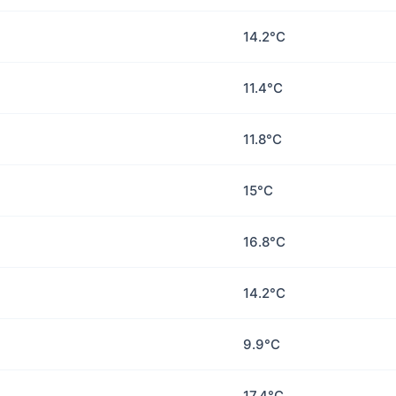
14.2°C
11.4°C
11.8°C
15°C
16.8°C
14.2°C
9.9°C
17.4°C