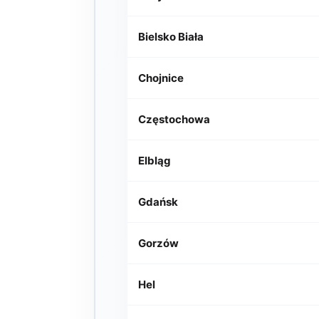
Bielsko Biała
Chojnice
Częstochowa
Elbląg
Gdańsk
Gorzów
Hel