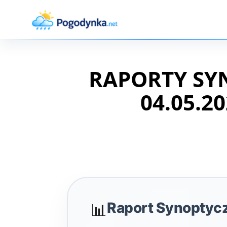
RAPORTY SY
04.05.20
Raport Synoptyc
📊