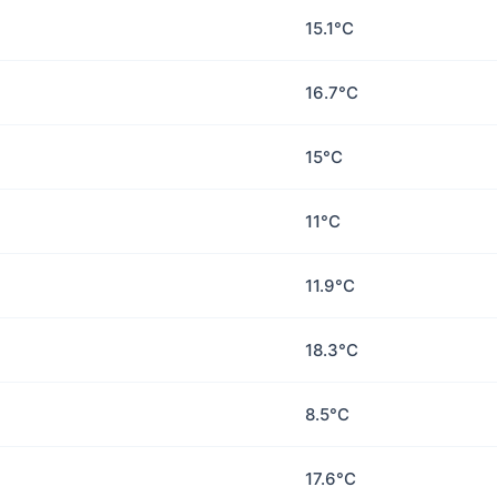
15.1°C
16.7°C
15°C
11°C
11.9°C
18.3°C
8.5°C
17.6°C