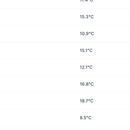
15.3°C
10.9°C
15.1°C
12.1°C
16.8°C
18.7°C
8.5°C