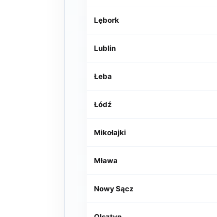
Lębork
Lublin
Łeba
Łódź
Mikołajki
Mława
Nowy Sącz
Olsztyn