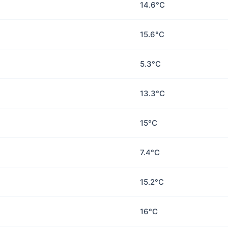
14.6°C
15.6°C
5.3°C
13.3°C
15°C
7.4°C
15.2°C
16°C