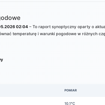
ogodowe
5.2026 02:04
– To raport synoptyczny oparty o aktu
wnać temperaturę i warunki pogodowe w różnych czę
wy
POMIAR
10.1°C