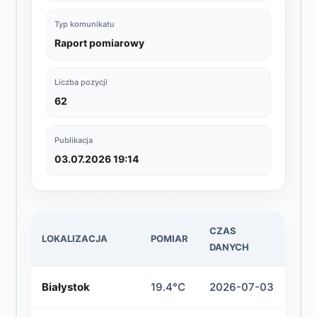
Typ komunikatu
Raport pomiarowy
Liczba pozycji
62
Publikacja
03.07.2026 19:14
CZAS
LOKALIZACJA
POMIAR
DANYCH
Białystok
19.4°C
2026-07-03