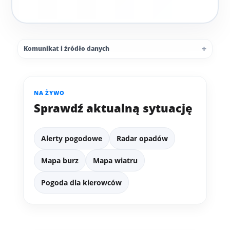
Komunikat i źródło danych
NA ŻYWO
Sprawdź aktualną sytuację
Alerty pogodowe
Radar opadów
Mapa burz
Mapa wiatru
Pogoda dla kierowców