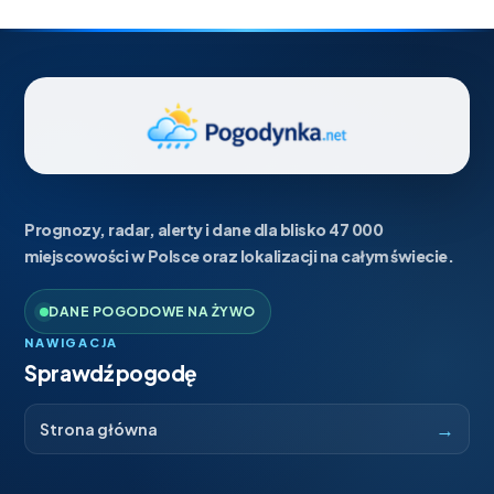
Prognozy, radar, alerty i dane dla blisko 47 000
miejscowości w Polsce oraz lokalizacji na całym świecie.
DANE POGODOWE NA ŻYWO
NAWIGACJA
Sprawdź pogodę
→
Strona główna