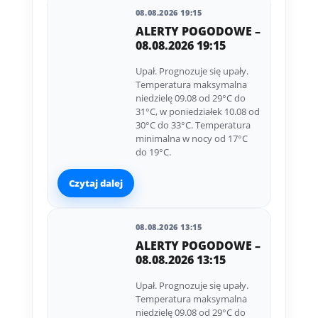
08.08.2026 19:15
ALERTY POGODOWE –
08.08.2026 19:15
Upał. Prognozuje się upały.
Temperatura maksymalna
niedzielę 09.08 od 29°C do
31°C, w poniedziałek 10.08 od
30°C do 33°C. Temperatura
minimalna w nocy od 17°C
do 19°C.
Czytaj dalej
08.08.2026 13:15
ALERTY POGODOWE –
08.08.2026 13:15
Upał. Prognozuje się upały.
Temperatura maksymalna
niedzielę 09.08 od 29°C do