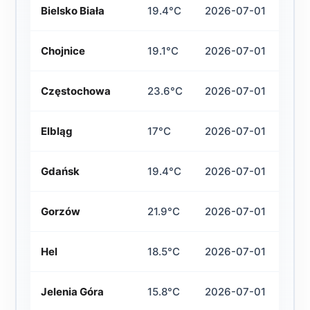
Bielsko Biała
19.4°C
2026-07-01
Chojnice
19.1°C
2026-07-01
Częstochowa
23.6°C
2026-07-01
Elbląg
17°C
2026-07-01
Gdańsk
19.4°C
2026-07-01
Gorzów
21.9°C
2026-07-01
Hel
18.5°C
2026-07-01
Jelenia Góra
15.8°C
2026-07-01