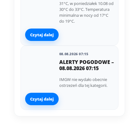
31°C, w poniedziałek 10.08 od
30°C do 33°C. Temperatura
minimalna w nocy od 17°C
do 19°C.
Czytaj dalej
08.08.2026 07:15
ALERTY POGODOWE –
08.08.2026 07:15
IMGW nie wydało obecnie
ostrzeżeń dla tej kategorii.
Czytaj dalej