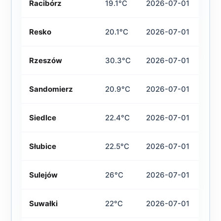
Racibórz
19.1°C
2026-07-01
Resko
20.1°C
2026-07-01
Rzeszów
30.3°C
2026-07-01
Sandomierz
20.9°C
2026-07-01
Siedlce
22.4°C
2026-07-01
Słubice
22.5°C
2026-07-01
Sulejów
26°C
2026-07-01
Suwałki
22°C
2026-07-01