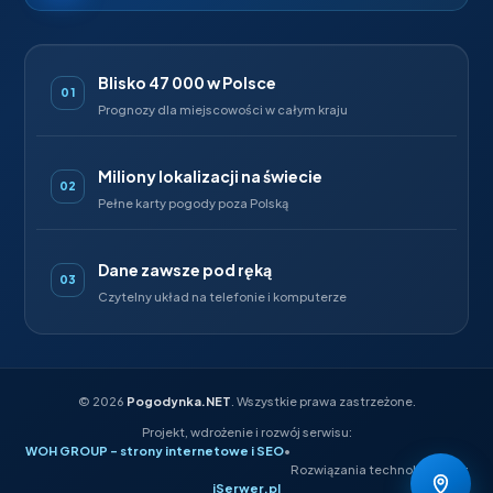
Blisko 47 000 w Polsce
01
Prognozy dla miejscowości w całym kraju
Miliony lokalizacji na świecie
02
Pełne karty pogody poza Polską
Dane zawsze pod ręką
03
Czytelny układ na telefonie i komputerze
©
2026
Pogodynka.NET
. Wszystkie prawa zastrzeżone.
Projekt, wdrożenie i rozwój serwisu:
WOH GROUP – strony internetowe i SEO
•
Rozwiązania technologiczne:
iSerwer.pl