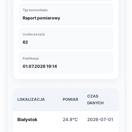
Typ komunikatu
Raport pomiarowy
Liczba pozycji
62
Publikacja
01.07.2026 19:14
CZAS
LOKALIZACJA
POMIAR
DANYCH
Białystok
24.9°C
2026-07-01