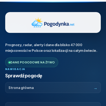
Prognozy, radar, alerty i dane dla blisko 47 000
miejscowości w Polsce oraz lokalizacji na całym świecie.
DANE POGODOWE NA ŻYWO
NAWIGACJA
Sprawdź pogodę
→
Strona główna