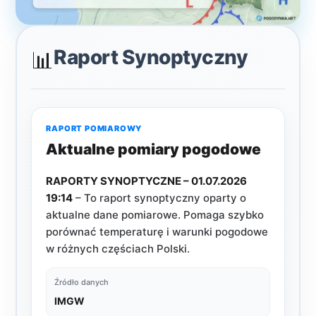
Raport Synoptyczny
📊
RAPORT POMIAROWY
Aktualne pomiary pogodowe
RAPORTY SYNOPTYCZNE – 01.07.2026
19:14
– To raport synoptyczny oparty o
aktualne dane pomiarowe. Pomaga szybko
porównać temperaturę i warunki pogodowe
w różnych częściach Polski.
Źródło danych
IMGW