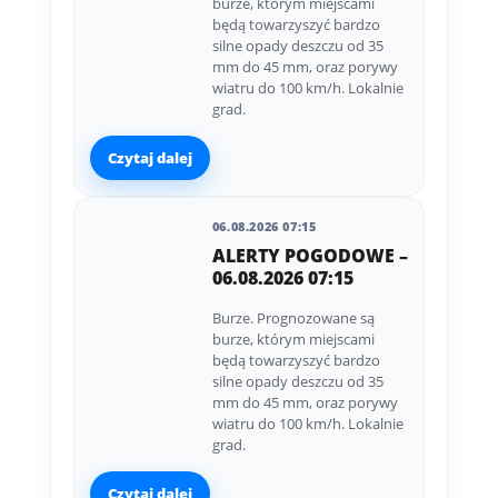
burze, którym miejscami
będą towarzyszyć bardzo
silne opady deszczu od 35
mm do 45 mm, oraz porywy
wiatru do 100 km/h. Lokalnie
grad.
Czytaj dalej
06.08.2026 07:15
ALERTY POGODOWE –
06.08.2026 07:15
Burze. Prognozowane są
burze, którym miejscami
będą towarzyszyć bardzo
silne opady deszczu od 35
mm do 45 mm, oraz porywy
wiatru do 100 km/h. Lokalnie
grad.
Czytaj dalej