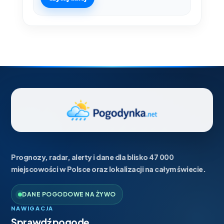
Prognozy, radar, alerty i dane dla blisko 47 000
miejscowości w Polsce oraz lokalizacji na całym świecie.
DANE POGODOWE NA ŻYWO
NAWIGACJA
Sprawdź pogodę