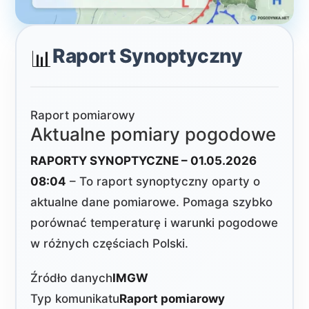
Raport Synoptyczny
📊
Raport pomiarowy
Aktualne pomiary pogodowe
RAPORTY SYNOPTYCZNE – 01.05.2026
08:04
– To raport synoptyczny oparty o
aktualne dane pomiarowe. Pomaga szybko
porównać temperaturę i warunki pogodowe
w różnych częściach Polski.
Źródło danych
IMGW
Typ komunikatu
Raport pomiarowy