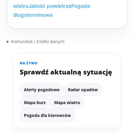
wiatru
Jakość powietrza
Pogoda
długoterminowa
Komunikat i źródło danych
NA ŻYWO
Sprawdź aktualną sytuację
Alerty pogodowe
Radar opadów
Mapa burz
Mapa wiatru
Pogoda dla kierowców