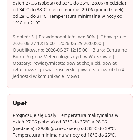
dzień 27.06 (sobota) od 33°C do 35°C, 28.06 (niedziela)
od 34°C do 38°C, nieco chłodniej 29.06 (poniedziałek)
od 28°C do 31°C. Temperatura minimalna w nocy od
19°C do 21°C.
Stopień: 3 | Prawdopodobieństwo: 80% | Obowiązuje:
2026-06-27 12:15:00 – 2026-06-29 20:00:00 |
Opublikowano: 2026-06-27 12:15:00 | Biuro: Centralne
Biuro Prognoz Meteorologicznych w Warszawie |
Obszary: Powiaty/miasta: powiat chojnicki, powiat
człuchowski, powiat kościerski, powiat starogardzki (4
jednostki w komunikacie IMGW)
Upał
Prognozuje się upały. Temperatura maksymalna w
dzień 27.06 (sobota) od 33°C do 35°C, a 28.06
(niedziela) i 29.06 (poniedziałek) od 35°C do 39°C.
Temperatura minimalna w nocy od 18°C do 25°C.