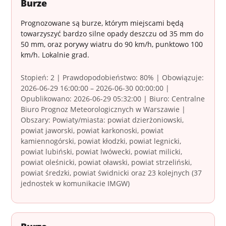
Burze
Prognozowane są burze, którym miejscami będą
towarzyszyć bardzo silne opady deszczu od 35 mm do
50 mm, oraz porywy wiatru do 90 km/h, punktowo 100
km/h. Lokalnie grad.
Stopień: 2 | Prawdopodobieństwo: 80% | Obowiązuje:
2026-06-29 16:00:00 – 2026-06-30 00:00:00 |
Opublikowano: 2026-06-29 05:32:00 | Biuro: Centralne
Biuro Prognoz Meteorologicznych w Warszawie |
Obszary: Powiaty/miasta: powiat dzierżoniowski,
powiat jaworski, powiat karkonoski, powiat
kamiennogórski, powiat kłodzki, powiat legnicki,
powiat lubiński, powiat lwówecki, powiat milicki,
powiat oleśnicki, powiat oławski, powiat strzeliński,
powiat średzki, powiat świdnicki oraz 23 kolejnych (37
jednostek w komunikacie IMGW)