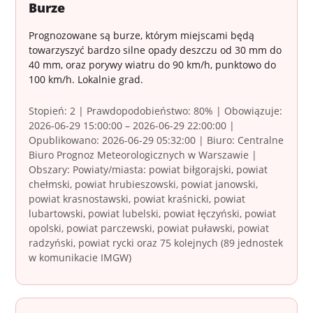
Burze
Prognozowane są burze, którym miejscami będą
towarzyszyć bardzo silne opady deszczu od 30 mm do
40 mm, oraz porywy wiatru do 90 km/h, punktowo do
100 km/h. Lokalnie grad.
Stopień: 2 | Prawdopodobieństwo: 80% | Obowiązuje:
2026-06-29 15:00:00 – 2026-06-29 22:00:00 |
Opublikowano: 2026-06-29 05:32:00 | Biuro: Centralne
Biuro Prognoz Meteorologicznych w Warszawie |
Obszary: Powiaty/miasta: powiat biłgorajski, powiat
chełmski, powiat hrubieszowski, powiat janowski,
powiat krasnostawski, powiat kraśnicki, powiat
lubartowski, powiat lubelski, powiat łęczyński, powiat
opolski, powiat parczewski, powiat puławski, powiat
radzyński, powiat rycki oraz 75 kolejnych (89 jednostek
w komunikacie IMGW)