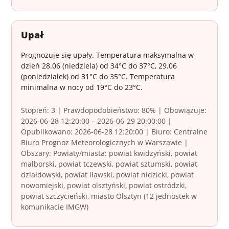
Upał
Prognozuje się upały. Temperatura maksymalna w
dzień 28.06 (niedziela) od 34°C do 37°C, 29.06
(poniedziałek) od 31°C do 35°C. Temperatura
minimalna w nocy od 19°C do 23°C.
Stopień: 3 | Prawdopodobieństwo: 80% | Obowiązuje:
2026-06-28 12:20:00 – 2026-06-29 20:00:00 |
Opublikowano: 2026-06-28 12:20:00 | Biuro: Centralne
Biuro Prognoz Meteorologicznych w Warszawie |
Obszary: Powiaty/miasta: powiat kwidzyński, powiat
malborski, powiat tczewski, powiat sztumski, powiat
działdowski, powiat iławski, powiat nidzicki, powiat
nowomiejski, powiat olsztyński, powiat ostródzki,
powiat szczycieński, miasto Olsztyn (12 jednostek w
komunikacie IMGW)