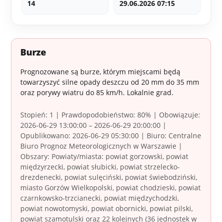
14
29.06.2026 07:15
Burze
Prognozowane są burze, którym miejscami będą
towarzyszyć silne opady deszczu od 20 mm do 35 mm
oraz porywy wiatru do 85 km/h. Lokalnie grad.
Stopień: 1 | Prawdopodobieństwo: 80% | Obowiązuje:
2026-06-29 13:00:00 – 2026-06-29 20:00:00 |
Opublikowano: 2026-06-29 05:30:00 | Biuro: Centralne
Biuro Prognoz Meteorologicznych w Warszawie |
Obszary: Powiaty/miasta: powiat gorzowski, powiat
międzyrzecki, powiat słubicki, powiat strzelecko-
drezdenecki, powiat sulęciński, powiat świebodziński,
miasto Gorzów Wielkopolski, powiat chodzieski, powiat
czarnkowsko-trzcianecki, powiat międzychodzki,
powiat nowotomyski, powiat obornicki, powiat pilski,
powiat szamotulski oraz 22 kolejnych (36 jednostek w