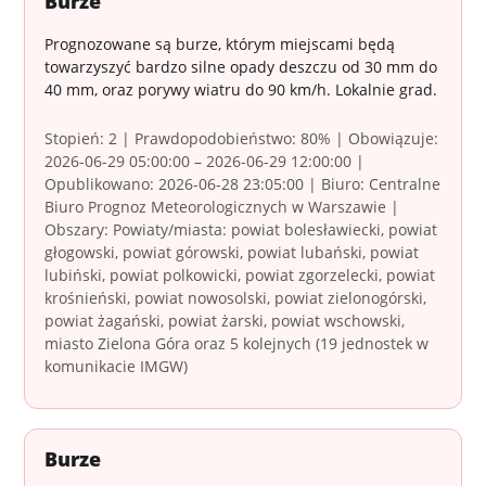
Burze
Prognozowane są burze, którym miejscami będą
towarzyszyć bardzo silne opady deszczu od 30 mm do
40 mm, oraz porywy wiatru do 90 km/h. Lokalnie grad.
Stopień: 2 | Prawdopodobieństwo: 80% | Obowiązuje:
2026-06-29 05:00:00 – 2026-06-29 12:00:00 |
Opublikowano: 2026-06-28 23:05:00 | Biuro: Centralne
Biuro Prognoz Meteorologicznych w Warszawie |
Obszary: Powiaty/miasta: powiat bolesławiecki, powiat
głogowski, powiat górowski, powiat lubański, powiat
lubiński, powiat polkowicki, powiat zgorzelecki, powiat
krośnieński, powiat nowosolski, powiat zielonogórski,
powiat żagański, powiat żarski, powiat wschowski,
miasto Zielona Góra oraz 5 kolejnych (19 jednostek w
komunikacie IMGW)
Burze