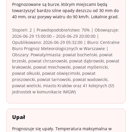
Prognozowane są burze, którym miejscami będą
towarzyszyć bardzo silne opady deszczu od 30 mm do
40 mm, oraz porywy wiatru do 90 km/h. Lokalnie grad.
Stopień: 2 | Prawdopodobieństwo: 70% | Obowiązuje:
2026-06-29 15:00:00 – 2026-06-29 20:00:00 |
Opublikowano: 2026-06-29 05:32:00 | Biuro: Centralne
Biuro Prognoz Meteorologicznych w Warszawie |
Obszary: Powiaty/miasta: powiat bocheński, powiat
brzeski, powiat chrzanowski, powiat dąbrowski, powiat
krakowski, powiat miechowski, powiat myślenicki,
powiat olkuski, powiat oświęcimski, powiat
proszowicki, powiat tarnowski, powiat wadowicki,
powiat wielicki, miasto Kraków oraz 41 kolejnych (55
jednostek w komunikacie IMGW)
Upał
Prognozuje się upały. Temperatura maksymalna w