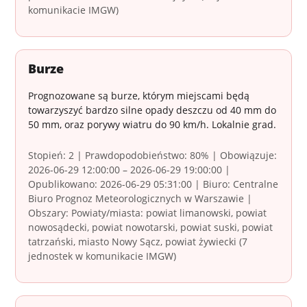
komunikacie IMGW)
Burze
Prognozowane są burze, którym miejscami będą
towarzyszyć bardzo silne opady deszczu od 40 mm do
50 mm, oraz porywy wiatru do 90 km/h. Lokalnie grad.
Stopień: 2 | Prawdopodobieństwo: 80% | Obowiązuje:
2026-06-29 12:00:00 – 2026-06-29 19:00:00 |
Opublikowano: 2026-06-29 05:31:00 | Biuro: Centralne
Biuro Prognoz Meteorologicznych w Warszawie |
Obszary: Powiaty/miasta: powiat limanowski, powiat
nowosądecki, powiat nowotarski, powiat suski, powiat
tatrzański, miasto Nowy Sącz, powiat żywiecki (7
jednostek w komunikacie IMGW)