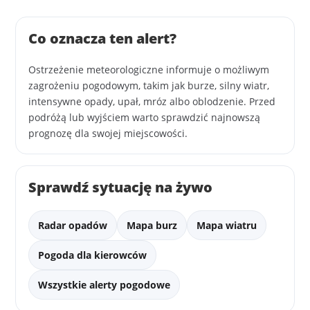
Co oznacza ten alert?
Ostrzeżenie meteorologiczne informuje o możliwym
zagrożeniu pogodowym, takim jak burze, silny wiatr,
intensywne opady, upał, mróz albo oblodzenie. Przed
podróżą lub wyjściem warto sprawdzić najnowszą
prognozę dla swojej miejscowości.
Sprawdź sytuację na żywo
Radar opadów
Mapa burz
Mapa wiatru
Pogoda dla kierowców
Wszystkie alerty pogodowe