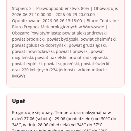
Stopień: 3 | Prawdopodobieństwo: 80% | Obowiązuje:
2026-06-27 10:00:00 – 2026-06-29 20:00:00 |
Opublikowano: 2026-06-26 13:18:00 | Biuro: Centralne
Biuro Prognoz Meteorologicznych w Warszawie |
Obszary: Powiaty/miasta: powiat aleksandrowski,
powiat brodnicki, powiat bydgoski, powiat chełmiński,
powiat golubsko-dobrzyński, powiat grudziądzki,
powiat inowrocławski, powiat lipnowski, powiat
mogileński, powiat nakielski, powiat radziejowski,
powiat rypiński, powiat sępoleński, powiat świecki
oraz 220 kolejnych (234 jednostki w komunikacie
IMGW)
Upał
Prognozuje się upały. Temperatura maksymalna w
dzień 27.06 (sobota) i 29.06 (poniedziełek) od 30°C do
34°C, w dniu 28.06 (niedziela) od 34°C do 37°C.
Temperatura minimalna w nocy od 19°C do 23°C.