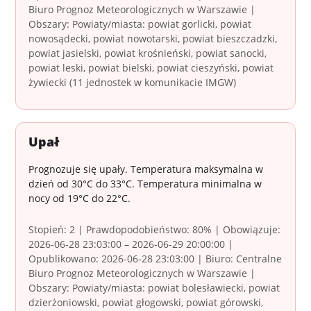
Biuro Prognoz Meteorologicznych w Warszawie |
Obszary: Powiaty/miasta: powiat gorlicki, powiat
nowosądecki, powiat nowotarski, powiat bieszczadzki,
powiat jasielski, powiat krośnieński, powiat sanocki,
powiat leski, powiat bielski, powiat cieszyński, powiat
żywiecki (11 jednostek w komunikacie IMGW)
Upał
Prognozuje się upały. Temperatura maksymalna w
dzień od 30°C do 33°C. Temperatura minimalna w
nocy od 19°C do 22°C.
Stopień: 2 | Prawdopodobieństwo: 80% | Obowiązuje:
2026-06-28 23:03:00 – 2026-06-29 20:00:00 |
Opublikowano: 2026-06-28 23:03:00 | Biuro: Centralne
Biuro Prognoz Meteorologicznych w Warszawie |
Obszary: Powiaty/miasta: powiat bolesławiecki, powiat
dzierżoniowski, powiat głogowski, powiat górowski,