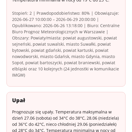
Stopień: 2 | Prawdopodobieństwo: 80% | Obowiązuje:
2026-06-27 10:00:00 – 2026-06-29 20:00:00 |
Opublikowano: 2026-06-26 13:18:00 | Biuro: Centralne
Biuro Prognoz Meteorologicznych w Warszawie |
Obszary: Powiaty/miasta: powiat augustowski, powiat
sejneński, powiat suwalski, miasto Suwałki, powiat
bytowski, powiat gdański, powiat kartuski, powiat
nowodworski, miasto Gdańsk, miasto Gdynia, miasto
Sopot, powiat bartoszycki, powiat braniewski, powiat
elbląski oraz 10 kolejnych (24 jednostki w komunikacie
IMGW)
Upał
Prognozuje się upały. Temperatura maksymalna w
dzień 27.06 (sobota) od 34°C do 38°C, 28.06 (niedziela)
od 36°C do 42°C, nieco chłodniej 29.06 (poniedziałek)
od 28°C do 34°C. Temperatura minimalna w nocy od