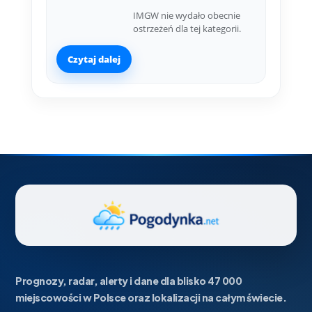
IMGW nie wydało obecnie
ostrzeżeń dla tej kategorii.
Czytaj dalej
Prognozy, radar, alerty i dane dla blisko 47 000
miejscowości w Polsce oraz lokalizacji na całym świecie.