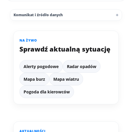
Komunikat i źródło danych
NA ŻYWO
Sprawdź aktualną sytuację
Alerty pogodowe
Radar opadów
Mapa burz
Mapa wiatru
Pogoda dla kierowców
AKTUALNOŚCI