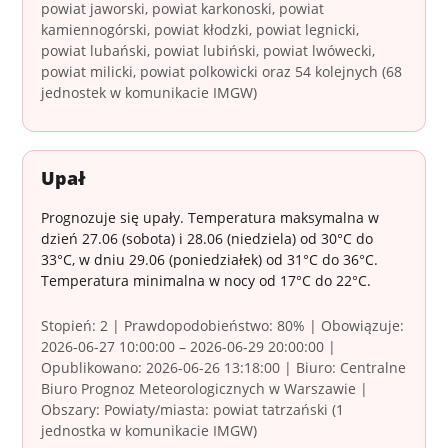
powiat jaworski, powiat karkonoski, powiat
kamiennogórski, powiat kłodzki, powiat legnicki,
powiat lubański, powiat lubiński, powiat lwówecki,
powiat milicki, powiat polkowicki oraz 54 kolejnych (68
jednostek w komunikacie IMGW)
Upał
Prognozuje się upały. Temperatura maksymalna w
dzień 27.06 (sobota) i 28.06 (niedziela) od 30°C do
33°C, w dniu 29.06 (poniedziałek) od 31°C do 36°C.
Temperatura minimalna w nocy od 17°C do 22°C.
Stopień: 2 | Prawdopodobieństwo: 80% | Obowiązuje:
2026-06-27 10:00:00 – 2026-06-29 20:00:00 |
Opublikowano: 2026-06-26 13:18:00 | Biuro: Centralne
Biuro Prognoz Meteorologicznych w Warszawie |
Obszary: Powiaty/miasta: powiat tatrzański (1
jednostka w komunikacie IMGW)