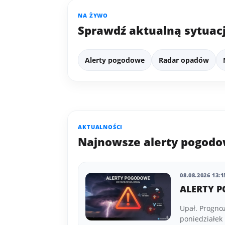
NA ŻYWO
Sprawdź aktualną sytuac
Alerty pogodowe
Radar opadów
AKTUALNOŚCI
Najnowsze alerty pogod
08.08.2026 13:1
ALERTY P
Upał. Progno
poniedziałek