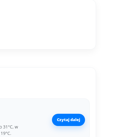
Czytaj dalej
o 31°C, w
 19°C.