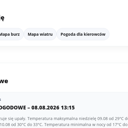
ję
Mapa burz
Mapa wiatru
Pogoda dla kierowców
owe
5
OGODOWE – 08.08.2026 13:15
zuje się upały. Temperatura maksymalna niedzielę 09.08 od 29°C d
 10.08 od 30°C do 33°C. Temperatura minimalna w nocy od 17°C do