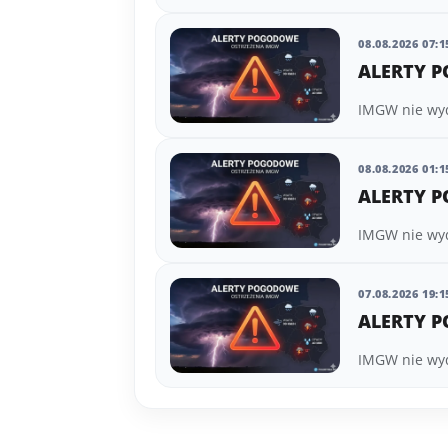
08.08.2026 07:1
ALERTY P
IMGW nie wyda
08.08.2026 01:1
ALERTY P
IMGW nie wyda
07.08.2026 19:1
ALERTY P
IMGW nie wyda