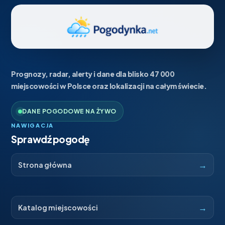
Prognozy, radar, alerty i dane dla blisko 47 000
miejscowości w Polsce oraz lokalizacji na całym świecie.
DANE POGODOWE NA ŻYWO
NAWIGACJA
Sprawdź pogodę
→
Strona główna
→
Katalog miejscowości