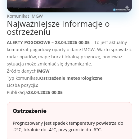
Komunikat IMGW
Najważniejsze informacje o
ostrzeżeniu
ALERTY POGODOWE – 28.04.2026 00:05
– To jest aktualny
komunikat pogodowy oparty o dane IMGW. Warto sprawdzić
radar opadów, mapę burz i lokalną prognozę, ponieważ
sytuacja może zmieniać się dynamicznie.
Źródło danych
IMGW
Typ komunikatu
Ostrzeżenie meteorologiczne
Liczba pozycji
2
Publikacja
28.04.2026 00:05
Ostrzeżenie
Prognozowany jest spadek temperatury powietrza do
-2°C, lokalnie do -4°C, przy gruncie do -6°C.