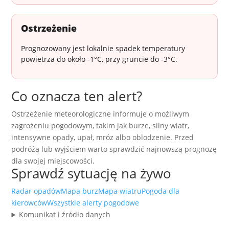
Ostrzeżenie
Prognozowany jest lokalnie spadek temperatury
powietrza do około -1°C, przy gruncie do -3°C.
Co oznacza ten alert?
Ostrzeżenie meteorologiczne informuje o możliwym
zagrożeniu pogodowym, takim jak burze, silny wiatr,
intensywne opady, upał, mróz albo oblodzenie. Przed
podróżą lub wyjściem warto sprawdzić najnowszą prognozę
dla swojej miejscowości.
Sprawdź sytuację na żywo
Radar opadów
Mapa burz
Mapa wiatru
Pogoda dla
kierowców
Wszystkie alerty pogodowe
Komunikat i źródło danych