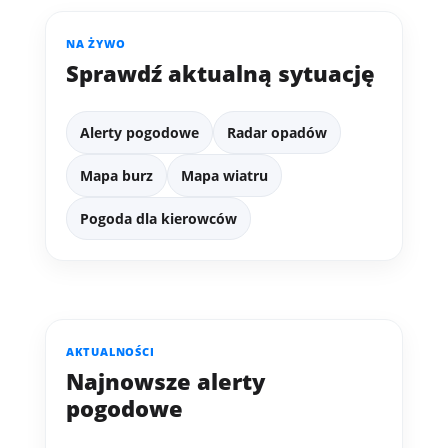
NA ŻYWO
Sprawdź aktualną sytuację
Alerty pogodowe
Radar opadów
Mapa burz
Mapa wiatru
Pogoda dla kierowców
AKTUALNOŚCI
Najnowsze alerty
pogodowe