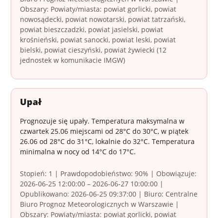
Obszary: Powiaty/miasta: powiat gorlicki, powiat
nowosądecki, powiat nowotarski, powiat tatrzański,
powiat bieszczadzki, powiat jasielski, powiat
krośnieński, powiat sanocki, powiat leski, powiat
bielski, powiat cieszyński, powiat żywiecki (12
jednostek w komunikacie IMGW)
Upał
Prognozuje się upały. Temperatura maksymalna w
czwartek 25.06 miejscami od 28°C do 30°C, w piątek
26.06 od 28°C do 31°C, lokalnie do 32°C. Temperatura
minimalna w nocy od 14°C do 17°C.
Stopień: 1 | Prawdopodobieństwo: 90% | Obowiązuje:
2026-06-25 12:00:00 – 2026-06-27 10:00:00 |
Opublikowano: 2026-06-25 09:37:00 | Biuro: Centralne
Biuro Prognoz Meteorologicznych w Warszawie |
Obszary: Powiaty/miasta: powiat gorlicki, powiat