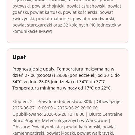
bytowski, powiat chojnicki, powiat człuchowski, powiat
gdański, powiat kartuski, powiat kościerski, powiat
kwidzyński, powiat malborski, powiat nowodworski,
powiat starogardzki oraz 32 kolejnych (46 jednostek w
komunikacie IMGW)
Upał
Prognozuje się upały. Temperatura maksymalna w
dzień 27.06 (sobota) i 29.06 (poniedziełek) od 30°C do
34°C, w dniu 28.06 (niedziela) od 34°C do 37°C.
Temperatura minimalna w nocy od 17°C do 22°C.
Stopień: 2 | Prawdopodobieństwo: 80% | Obowiązuje:
2026-06-27 10:00:00 – 2026-06-29 20:00:00 |
Opublikowano: 2026-06-26 13:18:00 | Biuro: Centralne
Biuro Prognoz Meteorologicznych w Warszawie |
Obszary: Powiaty/miasta: powiat karkonoski, powiat
kamiennogórski, powiat kłodzki, powiat wałbrzyski,