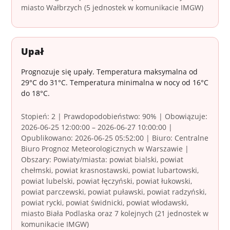
miasto Wałbrzych (5 jednostek w komunikacie IMGW)
Upał
Prognozuje się upały. Temperatura maksymalna od
29°C do 31°C. Temperatura minimalna w nocy od 16°C
do 18°C.
Stopień: 2 | Prawdopodobieństwo: 90% | Obowiązuje:
2026-06-25 12:00:00 – 2026-06-27 10:00:00 |
Opublikowano: 2026-06-25 05:52:00 | Biuro: Centralne
Biuro Prognoz Meteorologicznych w Warszawie |
Obszary: Powiaty/miasta: powiat bialski, powiat
chełmski, powiat krasnostawski, powiat lubartowski,
powiat lubelski, powiat łęczyński, powiat łukowski,
powiat parczewski, powiat puławski, powiat radzyński,
powiat rycki, powiat świdnicki, powiat włodawski,
miasto Biała Podlaska oraz 7 kolejnych (21 jednostek w
komunikacie IMGW)