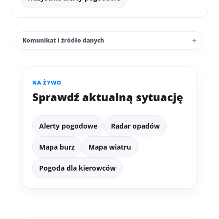
Komunikat i źródło danych
NA ŻYWO
Sprawdź aktualną sytuację
Alerty pogodowe
Radar opadów
Mapa burz
Mapa wiatru
Pogoda dla kierowców