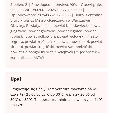
Stopień: 2 | Prawdopodobieństwo: 90% | Obowiązuje:
2026-06-24 13:00:00 – 2026-06-27 10:00:00 |
Opublikowano: 2026-06-24 12:39:00 | Biuro: Centralne
Biuro Prognoz Meteorologicznych w Warszawie |
Obszary: Powiaty/miasta: powiat bolesławiecki, powiat
głogowski, powiat górowski, powiat legnicki, powiat
lubiński, powiat polkowicki, powiat wołowski, miasto
Legnica, powiat krośnieński, powiat nowosolski, powiat
słubicki, powiat sulęciński, powiat świebodziński,
powiat zielonogórski oraz 7 kolejnych (21 jednostek w
komunikacie IMGW)
Upał
Prognozuje się upały. Temperatura maksymalna w
czwartek 25.06 od 28°C do 30°C, w piątek 26.06 od
30°C do 32°C. Temperatura minimalna w nocy od 14°C
do 17°C.