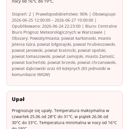
nocy od 16°C do 19°C.
Stopień: 2 | Prawdopodobieństwo: 90% | Obowiązuje:
2026-06-25 12:00:00 – 2026-06-27 10:00:00 |
Opublikowano: 2026-06-24 22:23:00 | Biuro: Centralne
Biuro Prognoz Meteorologicznych w Warszawie |
Obszary: Powiaty/miasta: powiat karkonoski, miasto
Jelenia Góra, powiat biłgorajski, powiat hrubieszowski,
powiat janowski, powiat kraśnicki, powiat opolski,
powiat tomaszowski, powiat zamojski, miasto Zamość,
powiat bocheński, powiat brzeski, powiat chrzanowski,
powiat dąbrowski oraz 69 kolejnych (83 jednostki w
komunikacie IMGW)
Upał
Prognozuje się upały. Temperatura maksymalna w
czwartek 25.06 od 28°C do 31°C, w piątek 26.06 od
30°C do 33°C. Temperatura minimalna w nocy od 16°C
do 19°C.