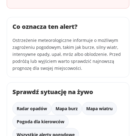
Co oznacza ten alert?
Ostrzeżenie meteorologiczne informuje o możliwym
zagrożeniu pogodowym, takim jak burze, silny wiatr,
intensywne opady, upał, mróz albo oblodzenie. Przed
podróżą lub wyjściem warto sprawdzić najnowszą
prognozę dla swojej miejscowości.
Sprawdź sytuację na żywo
Radar opadów
Mapa burz
Mapa wiatru
Pogoda dla kierowców
Wszystkie alerty pogodowe