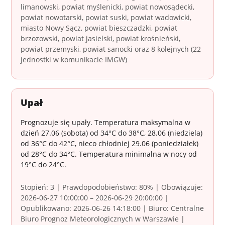
limanowski, powiat myślenicki, powiat nowosądecki,
powiat nowotarski, powiat suski, powiat wadowicki,
miasto Nowy Sącz, powiat bieszczadzki, powiat
brzozowski, powiat jasielski, powiat krośnieński,
powiat przemyski, powiat sanocki oraz 8 kolejnych (22
jednostki w komunikacie IMGW)
Upał
Prognozuje się upały. Temperatura maksymalna w
dzień 27.06 (sobota) od 34°C do 38°C, 28.06 (niedziela)
od 36°C do 42°C, nieco chłodniej 29.06 (poniedziałek)
od 28°C do 34°C. Temperatura minimalna w nocy od
19°C do 24°C.
Stopień: 3 | Prawdopodobieństwo: 80% | Obowiązuje:
2026-06-27 10:00:00 – 2026-06-29 20:00:00 |
Opublikowano: 2026-06-26 14:18:00 | Biuro: Centralne
Biuro Prognoz Meteorologicznych w Warszawie |