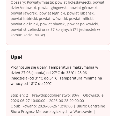
Obszary: Powiaty/miasta: powiat bolesławiecki, powiat
dzierżoniowski, powiat głogowski, powiat górowski,
powiat jaworski, powiat legnicki, powiat lubański,
powiat lubiński, powiat lwówecki, powiat milicki,
powiat oleśnicki, powiat oławski, powiat polkowicki,
powiat strzeliński oraz 57 kolejnych (71 jednostek w
komunikacie IMGW)
Upał
Prognozuje się upały. Temperatura maksymalna w
dzień 27.06 (sobota) od 27°C do 33°C i 28.06
(niedziela) od 31°C do 34°C. Temperatura minimalna
w nocy od 18°C do 20°C.
Stopień: 2 | Prawdopodobieństwo: 80% | Obowiązuje:
2026-06-27 10:00:00 – 2026-06-28 20:00:00 |
Opublikowano: 2026-06-26 13:18:00 | Biuro: Centralne
Biuro Prognoz Meteorologicznych w Warszawie |