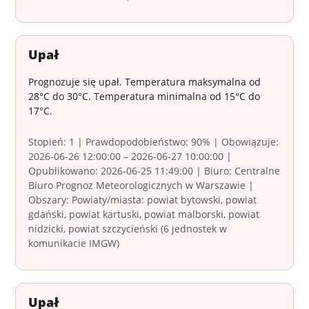
Upał
Prognozuje się upał. Temperatura maksymalna od
28°C do 30°C. Temperatura minimalna od 15°C do
17°C.
Stopień: 1 | Prawdopodobieństwo: 90% | Obowiązuje:
2026-06-26 12:00:00 – 2026-06-27 10:00:00 |
Opublikowano: 2026-06-25 11:49:00 | Biuro: Centralne
Biuro Prognoz Meteorologicznych w Warszawie |
Obszary: Powiaty/miasta: powiat bytowski, powiat
gdański, powiat kartuski, powiat malborski, powiat
nidzicki, powiat szczycieński (6 jednostek w
komunikacie IMGW)
Upał