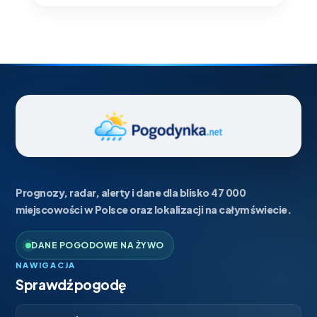
Prognozy, radar, alerty i dane dla blisko 47 000
miejscowości w Polsce oraz lokalizacji na całym świecie.
DANE POGODOWE NA ŻYWO
NAWIGACJA
Sprawdź pogodę