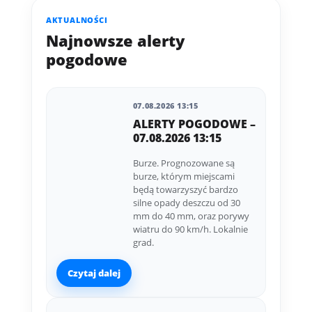
AKTUALNOŚCI
Najnowsze alerty
pogodowe
07.08.2026 13:15
ALERTY POGODOWE –
07.08.2026 13:15
Burze. Prognozowane są
burze, którym miejscami
będą towarzyszyć bardzo
silne opady deszczu od 30
mm do 40 mm, oraz porywy
wiatru do 90 km/h. Lokalnie
grad.
Czytaj dalej