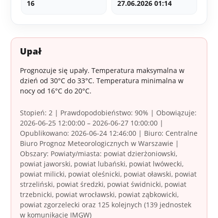
16
27.06.2026 01:14
Upał
Prognozuje się upały. Temperatura maksymalna w
dzień od 30°C do 33°C. Temperatura minimalna w
nocy od 16°C do 20°C.
Stopień: 2 | Prawdopodobieństwo: 90% | Obowiązuje:
2026-06-25 12:00:00 – 2026-06-27 10:00:00 |
Opublikowano: 2026-06-24 12:46:00 | Biuro: Centralne
Biuro Prognoz Meteorologicznych w Warszawie |
Obszary: Powiaty/miasta: powiat dzierżoniowski,
powiat jaworski, powiat lubański, powiat lwówecki,
powiat milicki, powiat oleśnicki, powiat oławski, powiat
strzeliński, powiat średzki, powiat świdnicki, powiat
trzebnicki, powiat wrocławski, powiat ząbkowicki,
powiat zgorzelecki oraz 125 kolejnych (139 jednostek
w komunikacie IMGW)