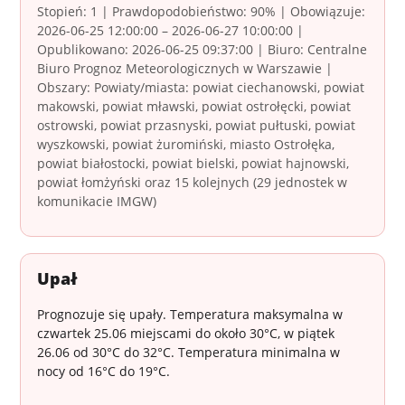
Stopień: 1 | Prawdopodobieństwo: 90% | Obowiązuje:
2026-06-25 12:00:00 – 2026-06-27 10:00:00 |
Opublikowano: 2026-06-25 09:37:00 | Biuro: Centralne
Biuro Prognoz Meteorologicznych w Warszawie |
Obszary: Powiaty/miasta: powiat ciechanowski, powiat
makowski, powiat mławski, powiat ostrołęcki, powiat
ostrowski, powiat przasnyski, powiat pułtuski, powiat
wyszkowski, powiat żuromiński, miasto Ostrołęka,
powiat białostocki, powiat bielski, powiat hajnowski,
powiat łomżyński oraz 15 kolejnych (29 jednostek w
komunikacie IMGW)
Upał
Prognozuje się upały. Temperatura maksymalna w
czwartek 25.06 miejscami do około 30°C, w piątek
26.06 od 30°C do 32°C. Temperatura minimalna w
nocy od 16°C do 19°C.