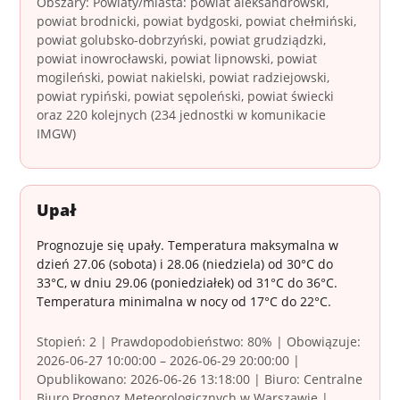
Obszary: Powiaty/miasta: powiat aleksandrowski,
powiat brodnicki, powiat bydgoski, powiat chełmiński,
powiat golubsko-dobrzyński, powiat grudziądzki,
powiat inowrocławski, powiat lipnowski, powiat
mogileński, powiat nakielski, powiat radziejowski,
powiat rypiński, powiat sępoleński, powiat świecki
oraz 220 kolejnych (234 jednostki w komunikacie
IMGW)
Upał
Prognozuje się upały. Temperatura maksymalna w
dzień 27.06 (sobota) i 28.06 (niedziela) od 30°C do
33°C, w dniu 29.06 (poniedziałek) od 31°C do 36°C.
Temperatura minimalna w nocy od 17°C do 22°C.
Stopień: 2 | Prawdopodobieństwo: 80% | Obowiązuje:
2026-06-27 10:00:00 – 2026-06-29 20:00:00 |
Opublikowano: 2026-06-26 13:18:00 | Biuro: Centralne
Biuro Prognoz Meteorologicznych w Warszawie |