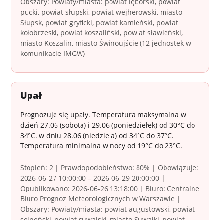
Obszary: Powiaty/miasta: powiat lęborski, powiat
pucki, powiat słupski, powiat wejherowski, miasto
Słupsk, powiat gryficki, powiat kamieński, powiat
kołobrzeski, powiat koszaliński, powiat sławieński,
miasto Koszalin, miasto Świnoujście (12 jednostek w
komunikacie IMGW)
Upał
Prognozuje się upały. Temperatura maksymalna w
dzień 27.06 (sobota) i 29.06 (poniedziełek) od 30°C do
34°C, w dniu 28.06 (niedziela) od 34°C do 37°C.
Temperatura minimalna w nocy od 19°C do 23°C.
Stopień: 2 | Prawdopodobieństwo: 80% | Obowiązuje:
2026-06-27 10:00:00 – 2026-06-29 20:00:00 |
Opublikowano: 2026-06-26 13:18:00 | Biuro: Centralne
Biuro Prognoz Meteorologicznych w Warszawie |
Obszary: Powiaty/miasta: powiat augustowski, powiat
sejneński, powiat suwalski, miasto Suwałki, powiat